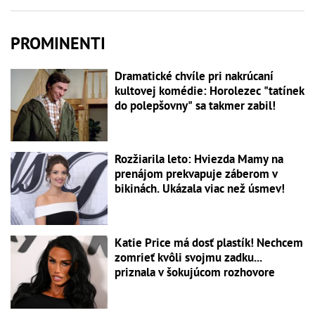
PROMINENTI
Dramatické chvíle pri nakrúcaní
kultovej komédie: Horolezec "tatínek
do polepšovny" sa takmer zabil!
Rozžiarila leto: Hviezda Mamy na
prenájom prekvapuje záberom v
bikinách. Ukázala viac než úsmev!
Katie Price má dosť plastík! Nechcem
zomrieť kvôli svojmu zadku...
priznala v šokujúcom rozhovore