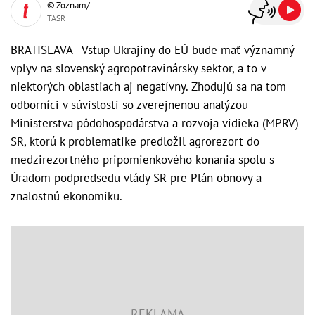
© Zoznam/
TASR
BRATISLAVA - Vstup Ukrajiny do EÚ bude mať významný
vplyv na slovenský agropotravinársky sektor, a to v
niektorých oblastiach aj negatívny. Zhodujú sa na tom
odborníci v súvislosti so zverejnenou analýzou
Ministerstva pôdohospodárstva a rozvoja vidieka (MPRV)
SR, ktorú k problematike predložil agrorezort do
medzirezortného pripomienkového konania spolu s
Úradom podpredsedu vlády SR pre Plán obnovy a
znalostnú ekonomiku.