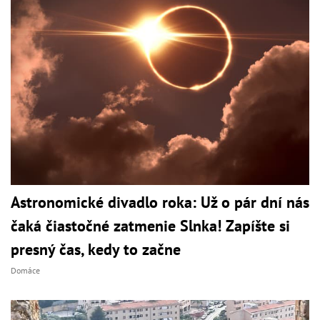
Astronomické divadlo roka: Už o pár dní nás
čaká čiastočné zatmenie Slnka! Zapíšte si
presný čas, kedy to začne
Domáce