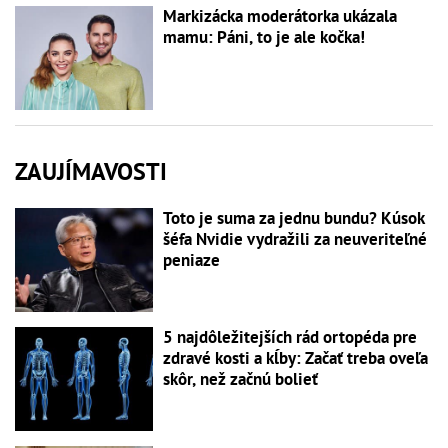
Markizácka moderátorka ukázala
mamu: Páni, to je ale kočka!
ZAUJÍMAVOSTI
Toto je suma za jednu bundu? Kúsok
šéfa Nvidie vydražili za neuveriteľné
peniaze
5 najdôležitejších rád ortopéda pre
zdravé kosti a kĺby: Začať treba oveľa
skôr, než začnú bolieť