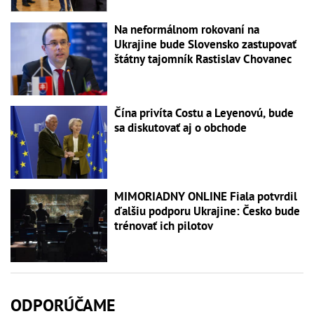
Na neformálnom rokovaní na
Ukrajine bude Slovensko zastupovať
štátny tajomník Rastislav Chovanec
Čína privíta Costu a Leyenovú, bude
sa diskutovať aj o obchode
MIMORIADNY ONLINE Fiala potvrdil
ďalšiu podporu Ukrajine: Česko bude
trénovať ich pilotov
ODPORÚČAME