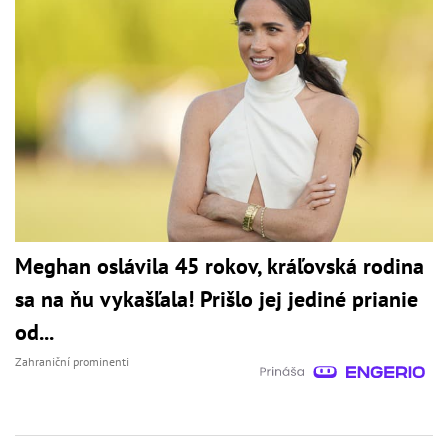
Meghan oslávila 45 rokov, kráľovská rodina
sa na ňu vykašľala! Prišlo jej jediné prianie
od...
Zahraniční prominenti