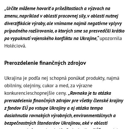
„Určite môžeme hovoriť o príležitostiach a výzvach na
zmenu, napríklad v oblasti pracovnej sily, v oblasti nutnej
diverzifikácie výroby, ale vnímame najmä negatívne vplyvy
prípadného rozširovania, o ktorých sme sa presvedčili krátko
po vypuknutí vojenského konfliktu na Ukrajine,“
upozornila
Holéciová.
Prerozdelenie finančných zdrojov
Ukrajina je podľa nej schopná ponúkať produkty, najmä
obilniny, olejniny, cukor a med, za výrazne
konkurencieschopnejšie ceny.
„Rovnako je tu otázka
prerozdelenia finančných zdrojov pre všetky členské krajiny
z fondov EÚ po vstupe Ukrajiny a aj otázka tempa
dosiahnutia rovnakých výrobných, environmentálnych a
bezpečnostných štandardov Ukrajinou, aké v oblasti