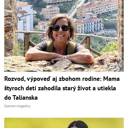
Rozvod, výpoveď aj zbohom rodine: Mama
štyroch detí zahodila starý život a utiekla
do Talianska
Zoznam magazíny