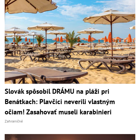
Slovák spôsobil DRÁMU na pláži pri
Benátkach: Plavčíci neverili vlastným
očiam! Zasahovať museli karabinieri
Zahraničné