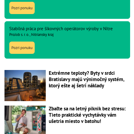
Pozri ponuku
Stabilná práca pre šikovných operátorov výroby v Nitre
ProJob s. r. o., Nitriansky kraj
Pozri ponuku
Extrémne teploty? Byty v srdci
Bratislavy majú výnimočný systém,
ktorý ešte aj šetrí náklady
Zbaľte sa na letný piknik bez stresu:
Tieto praktické vychytávky vám
ušetria miesto v batohu!