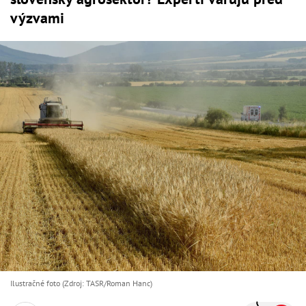
výzvami
Ilustračné foto (Zdroj: TASR/Roman Hanc)