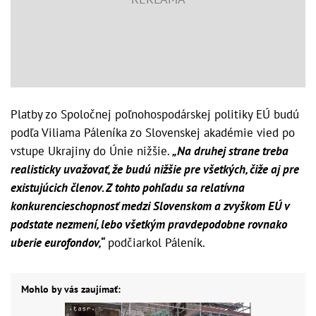
Platby zo Spoločnej poľnohospodárskej politiky EÚ budú
podľa Viliama Páleníka zo Slovenskej akadémie vied po
vstupe Ukrajiny do Únie nižšie.
„Na druhej strane treba
realisticky uvažovať, že budú nižšie pre všetkých, čiže aj pre
existujúcich členov. Z tohto pohľadu sa relatívna
konkurencieschopnosť medzi Slovenskom a zvyškom EÚ v
podstate nezmení, lebo všetkým pravdepodobne rovnako
uberie eurofondov,“
podčiarkol Páleník.
Mohlo by vás zaujímať: