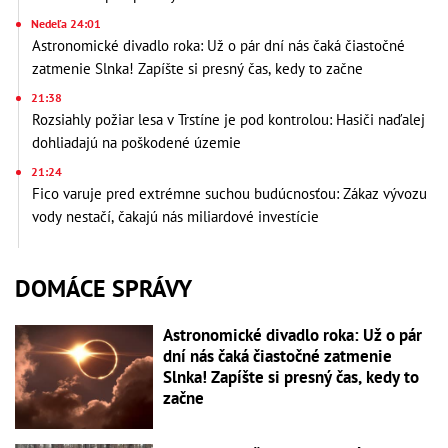
Nedeľa 24:01
Astronomické divadlo roka: Už o pár dní nás čaká čiastočné
zatmenie Slnka! Zapíšte si presný čas, kedy to začne
21:38
Rozsiahly požiar lesa v Trstíne je pod kontrolou: Hasiči naďalej
dohliadajú na poškodené územie
21:24
Fico varuje pred extrémne suchou budúcnosťou: Zákaz vývozu
vody nestačí, čakajú nás miliardové investície
DOMÁCE SPRÁVY
Astronomické divadlo roka: Už o pár
dní nás čaká čiastočné zatmenie
Slnka! Zapíšte si presný čas, kedy to
začne