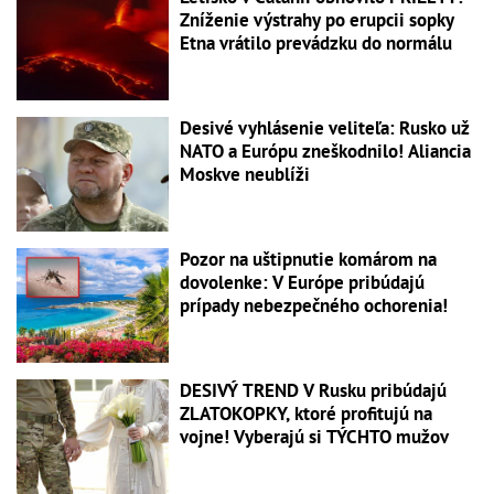
Zníženie výstrahy po erupcii sopky
Etna vrátilo prevádzku do normálu
Desivé vyhlásenie veliteľa: Rusko už
NATO a Európu zneškodnilo! Aliancia
Moskve neublíži
Pozor na uštipnutie komárom na
dovolenke: V Európe pribúdajú
prípady nebezpečného ochorenia!
DESIVÝ TREND V Rusku pribúdajú
ZLATOKOPKY, ktoré profitujú na
vojne! Vyberajú si TÝCHTO mužov