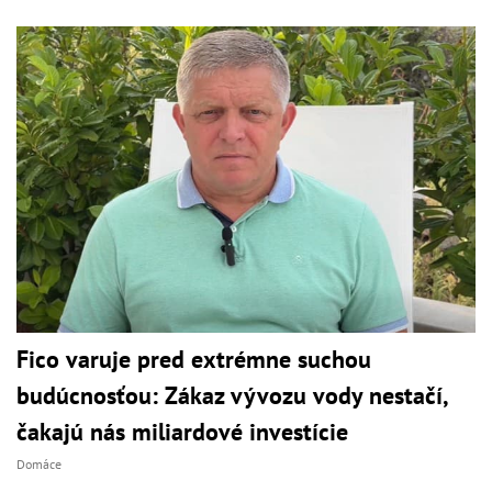
Fico varuje pred extrémne suchou
budúcnosťou: Zákaz vývozu vody nestačí,
čakajú nás miliardové investície
Domáce