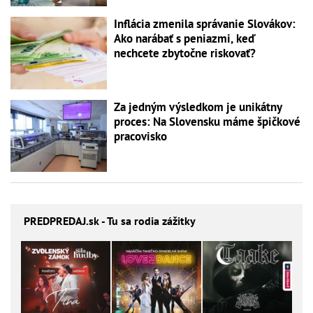
Inflácia zmenila správanie Slovákov:
Ako narábať s peniazmi, keď
nechcete zbytočne riskovať?
Za jedným výsledkom je unikátny
proces: Na Slovensku máme špičkové
pracovisko
PREDPREDAJ
.sk - Tu sa rodia zážitky