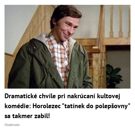
Dramatické chvíle pri nakrúcaní kultovej
komédie: Horolezec "tatínek do polepšovny"
sa takmer zabil!
Osobnosti