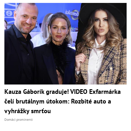
Kauza Gáborík graduje! VIDEO Exfarmárka
čelí brutálnym útokom: Rozbité auto a
vyhrážky smrťou
Domáci prominenti