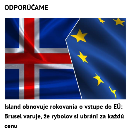
ODPORÚČAME
Island obnovuje rokovania o vstupe do EÚ:
Brusel varuje, že rybolov si ubráni za každú
cenu