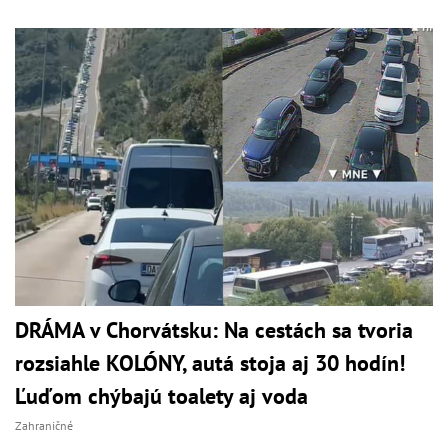
DRÁMA v Chorvátsku: Na cestách sa tvoria
rozsiahle KOLÓNY, autá stoja aj 30 hodín!
Ľuďom chýbajú toalety aj voda
Zahraničné