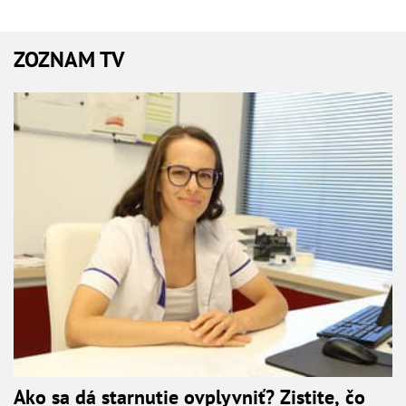
ZOZNAM TV
Ako sa dá starnutie ovplyvniť? Zistite, čo