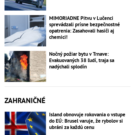
MIMORIADNE Pitvu v Lučenci
sprevádzali prísne bezpečnostné
opatrenia: Zasahovali hasiči aj
chemici!
Nočný požiar bytu v Trnave:
Evakuovaných 38 ľudí, traja sa
nadýchali splodín
ZAHRANIČNÉ
Island obnovuje rokovania o vstupe
do EÚ: Brusel varuje, že rybolov si
ubráni za každú cenu