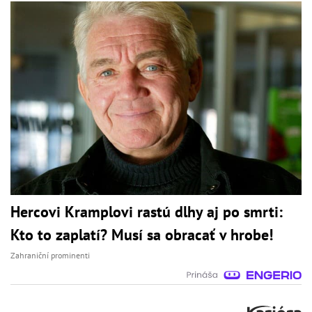
Hercovi Kramplovi rastú dlhy aj po smrti:
Kto to zaplatí? Musí sa obracať v hrobe!
Zahraniční prominenti