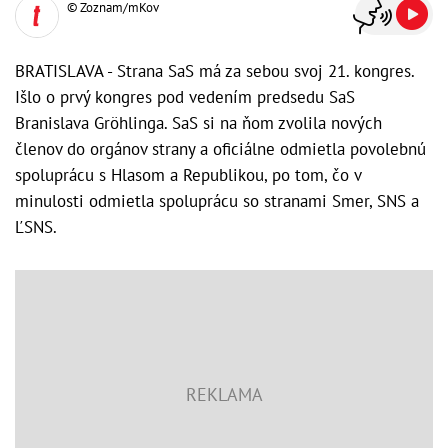
© Zoznam/mKov
BRATISLAVA - Strana SaS má za sebou svoj 21. kongres.
Išlo o prvý kongres pod vedením predsedu SaS
Branislava Gröhlinga. SaS si na ňom zvolila nových
členov do orgánov strany a oficiálne odmietla povolebnú
spoluprácu s Hlasom a Republikou, po tom, čo v
minulosti odmietla spoluprácu so stranami Smer, SNS a
ĽSNS.