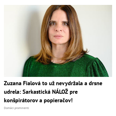
Zuzana Fialová to už nevydržala a drsne
udrela: Sarkastická NÁLOŽ pre
konšpirátorov a popieračov!
Domáci prominenti