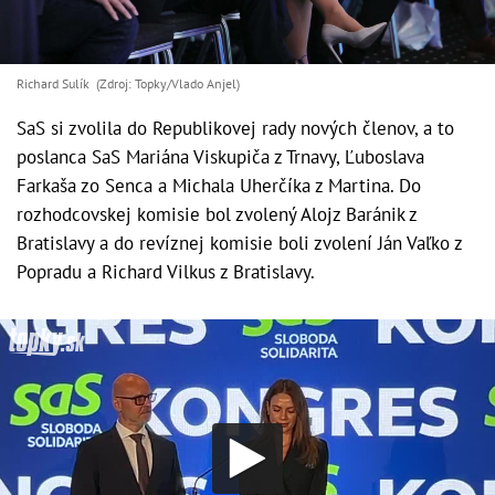
Richard Sulík (Zdroj: Topky/Vlado Anjel)
SaS si zvolila do Republikovej rady nových členov, a to
poslanca SaS Mariána Viskupiča z Trnavy, Ľuboslava
Farkaša zo Senca a Michala Uherčíka z Martina. Do
rozhodcovskej komisie bol zvolený Alojz Baránik z
Bratislavy a do revíznej komisie boli zvolení Ján Vaľko z
Popradu a Richard Vilkus z Bratislavy.