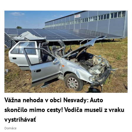
Vážna nehoda v obci Nesvady: Auto
skončilo mimo cesty! Vodiča museli z vraku
vystrihávať
Domáce