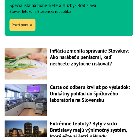
Špecialista na fixné siete a služby- Bratislava
Slovak Telekom, Slovenská republika
Pozri ponuku
Inflácia zmenila správanie Slovákov:
Ako narábať s peniazmi, keď
nechcete zbytočne riskovať?
Cesta od odberu krvi až po výsledok:
Unikátny pohľad do špičkového
laboratória na Slovensku
Extrémne teploty? Byty v srdci
Bratislavy majú výnimočný systém,
ktorý ešte aj šetrí náklady