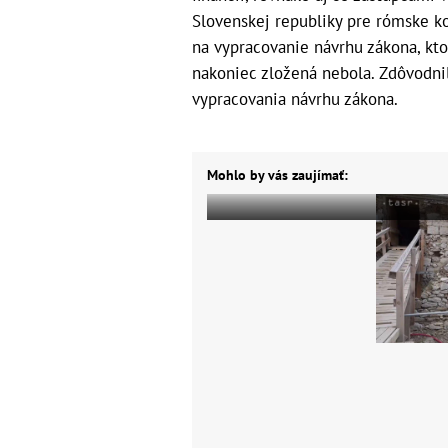
Slovenskej republiky pre rómske ko
na vypracovanie návrhu zákona, kto
nakoniec zložená nebola. Zdôvodnil
vypracovania návrhu zákona.
Mohlo by vás zaujímať: