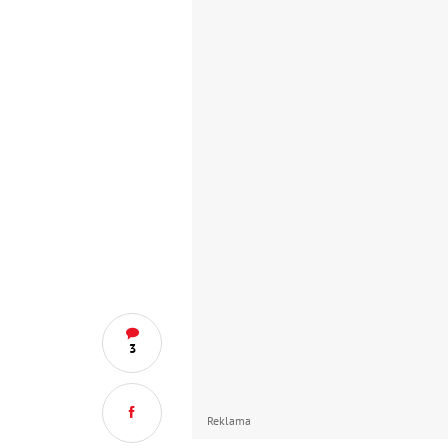
3
Reklama