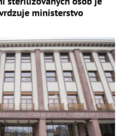
 sterilizovaných osôb je
vrdzuje ministerstvo