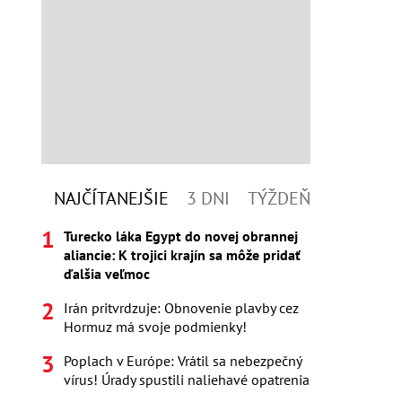
NAJČÍTANEJŠIE
3 DNI
TÝŽDEŇ
Turecko láka Egypt do novej obrannej
aliancie: K trojici krajín sa môže pridať
ďalšia veľmoc
Irán pritvrdzuje: Obnovenie plavby cez
Hormuz má svoje podmienky!
Poplach v Európe: Vrátil sa nebezpečný
vírus! Úrady spustili naliehavé opatrenia