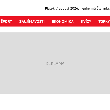
Piatok
,
7. august
2026
,
meniny má
Štefánia
ŠPORT
ZAUJÍMAVOSTI
EKONOMIKA
KVÍZY
TOPKY