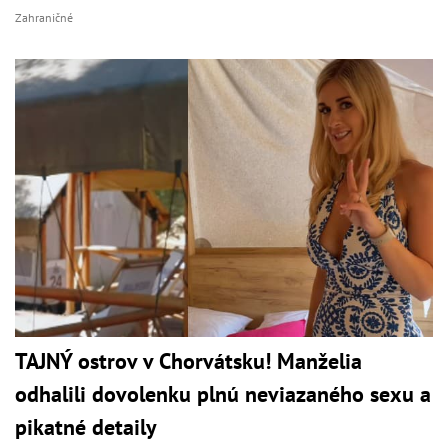
Zahraničné
TAJNÝ ostrov v Chorvátsku! Manželia
odhalili dovolenku plnú neviazaného sexu a
pikatné detaily