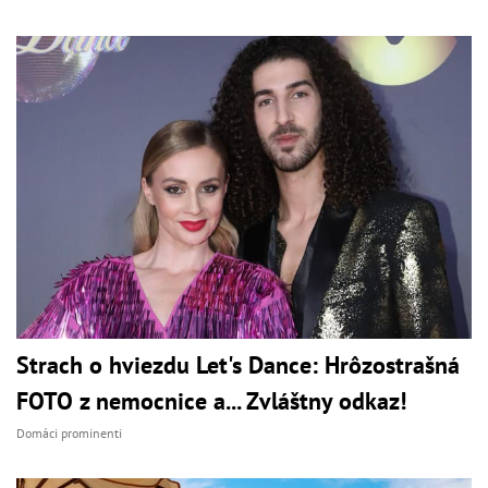
Strach o hviezdu Let's Dance: Hrôzostrašná
FOTO z nemocnice a... Zvláštny odkaz!
Domáci prominenti