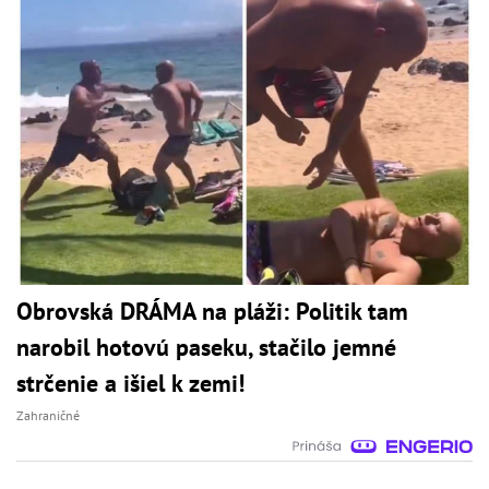
Obrovská DRÁMA na pláži: Politik tam
narobil hotovú paseku, stačilo jemné
strčenie a išiel k zemi!
Zahraničné