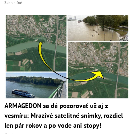
Zahraničné
ARMAGEDON sa dá pozorovať už aj z
vesmíru: Mrazivé satelitné snímky, rozdiel
len pár rokov a po vode ani stopy!