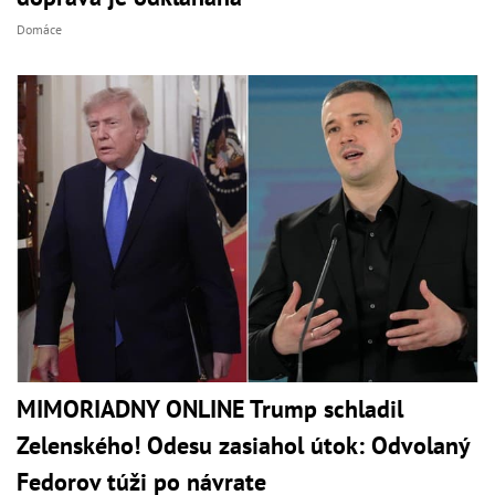
Domáce
MIMORIADNY ONLINE Trump schladil
Zelenského! Odesu zasiahol útok: Odvolaný
Fedorov túži po návrate