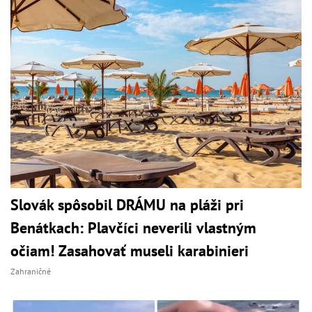
Slovák spôsobil DRÁMU na pláži pri
Benátkach: Plavčíci neverili vlastným
očiam! Zasahovať museli karabinieri
Zahraničné