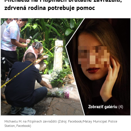
zdrvená rodina potrebuje pomoc
Zobraziť galériu
(4)
Michaelu M. na Filipínach zavraždili (Zdroj: Facebook/Malay Municipal Police
Station, Facebook)