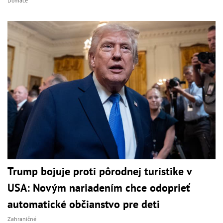
Domáce
Trump bojuje proti pôrodnej turistike v
USA: Novým nariadením chce odoprieť
automatické občianstvo pre deti
Zahraničné