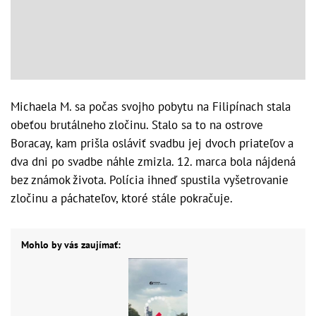
Michaela M. sa počas svojho pobytu na Filipínach stala
obeťou brutálneho zločinu. Stalo sa to na ostrove
Boracay, kam prišla osláviť svadbu jej dvoch priateľov a
dva dni po svadbe náhle zmizla. 12. marca bola nájdená
bez známok života. Polícia ihneď spustila vyšetrovanie
zločinu a páchateľov, ktoré stále pokračuje.
Mohlo by vás zaujímať: