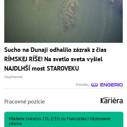
Sucho na Dunaji odhalilo zázrak z čias
RÍMSKEJ RÍŠE! Na svetlo sveta vyšiel
NAJDLHŠÍ most STAROVEKU
Zaujímavosti
Pracovné pozície
Hľadáme zváračov CO₂ (135) do Francúzska | Ubytovanie
zdarma