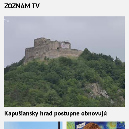
ZOZNAM TV
Kapušiansky hrad postupne obnovujú