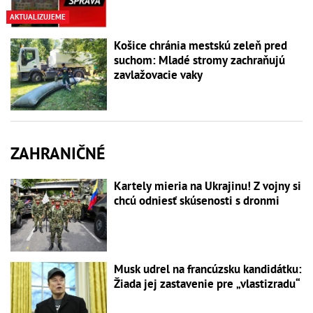
AKTUALIZUJEME
Košice chránia mestskú zeleň pred
suchom: Mladé stromy zachraňujú
zavlažovacie vaky
ZAHRANIČNÉ
Kartely mieria na Ukrajinu! Z vojny si
chcú odniesť skúsenosti s dronmi
Musk udrel na francúzsku kandidátku:
Žiada jej zastavenie pre „vlastizradu“