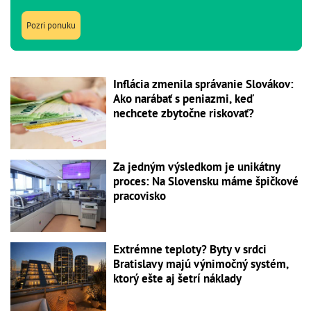
Pozri ponuku
Inflácia zmenila správanie Slovákov:
Ako narábať s peniazmi, keď
nechcete zbytočne riskovať?
Za jedným výsledkom je unikátny
proces: Na Slovensku máme špičkové
pracovisko
Extrémne teploty? Byty v srdci
Bratislavy majú výnimočný systém,
ktorý ešte aj šetrí náklady