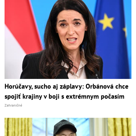
Horúčavy, sucho aj záplavy: Orbánová chce
spojiť krajiny v boji s extrémnym počasím
Zahraničné