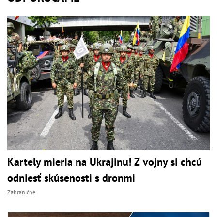
Kartely mieria na Ukrajinu! Z vojny si chcú
odniesť skúsenosti s dronmi
Zahraničné