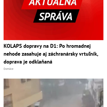
KOLAPS dopravy na D1: Po hromadnej
nehode zasahuje aj záchranársky vrtuľník,
doprava je odklaňaná
Domáce