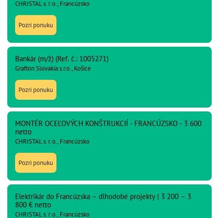
CHRISTAL s. r. o., Francúzsko
Pozri ponuku
Bankár (m/ž) (Ref. č.: 1005271)
Grafton Slovakia s.r.o., Košice
Pozri ponuku
MONTÉR OCEĽOVÝCH KONŠTRUKCIÍ - FRANCÚZSKO - 3 600
netto
CHRISTAL s. r. o., Francúzsko
Pozri ponuku
Elektrikár do Francúzska – dlhodobé projekty | 3 200 – 3
800 € netto
CHRISTAL s. r. o., Francúzsko