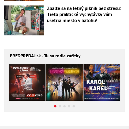
Zbaľte sa na letný piknik bez stresu:
Tieto praktické vychytávky vám
ušetria miesto v batohu!
PREDPREDAJ
.sk - Tu sa rodia zážitky