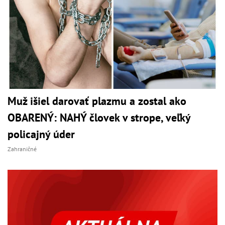
Muž išiel darovať plazmu a zostal ako
OBARENÝ: NAHÝ človek v strope, veľký
policajný úder
Zahraničné