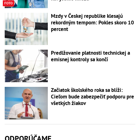
FOTO
Mzdy v Českej republike klesajú
rekordným tempom: Pokles skoro 10
percent
Predlžovanie platnosti technickej a
emisnej kontroly sa končí
Začiatok školského roka sa blíži:
Cieľom bude zabezpečiť podporu pre
všetkých žiakov
ODPORÚČAME