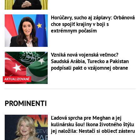
Horúčavy, sucho aj záplavy: Orbánová
chce spojiť krajiny v boji s
extrémnym počasím
Vzniká nová vojenská veľmoc?
Saudská Arábia, Turecko a Pakistan
podpísali pakt o vzájomnej obrane
AKTUALIZOVANÉ
PROMINENTI
Ľadová sprcha pre Meghan a jej
kulinársku šou! Ikona životného štýlu
jej naložila: Nestačí si obliecť zásteru