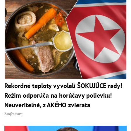
Rekordné teploty vyvolali ŠOKUJÚCE rady!
Režim odporúča na horúčavy polievku!
Neuveriteľné, z AKÉHO zvierata
Zaujímavosti