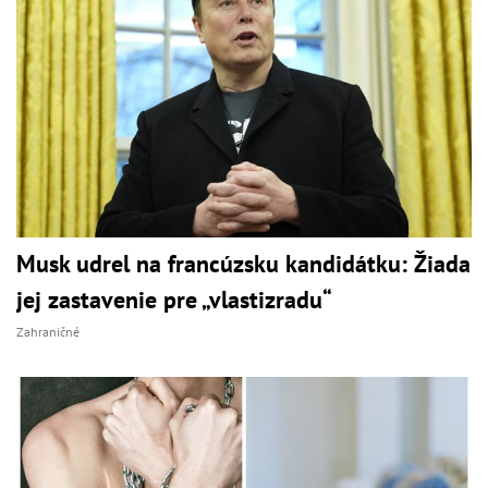
Musk udrel na francúzsku kandidátku: Žiada
jej zastavenie pre „vlastizradu“
Zahraničné