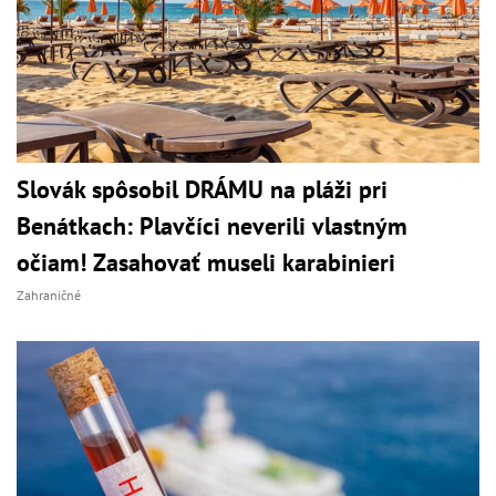
Slovák spôsobil DRÁMU na pláži pri
Benátkach: Plavčíci neverili vlastným
očiam! Zasahovať museli karabinieri
Zahraničné