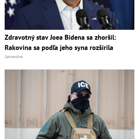
Zdravotný stav Joea Bidena sa zhoršil:
Rakovina sa podľa jeho syna rozšírila
Zahraničné