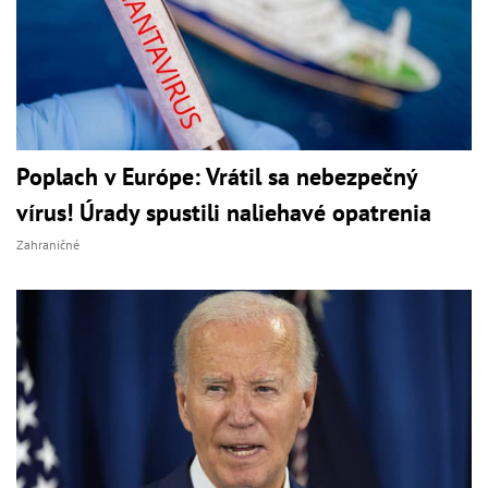
Poplach v Európe: Vrátil sa nebezpečný
vírus! Úrady spustili naliehavé opatrenia
Zahraničné