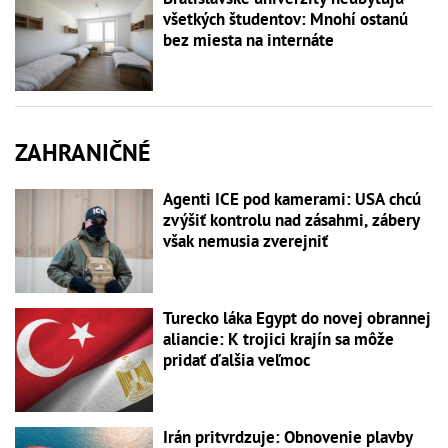
všetkých študentov: Mnohí ostanú
bez miesta na internáte
ZAHRANIČNÉ
Agenti ICE pod kamerami: USA chcú
zvýšiť kontrolu nad zásahmi, zábery
však nemusia zverejniť
Turecko láka Egypt do novej obrannej
aliancie: K trojici krajín sa môže
pridať ďalšia veľmoc
Irán pritvrdzuje: Obnovenie plavby