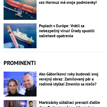
cez Hormuz má svoje podmienky!
Poplach v Európe: Vrátil sa
nebezpečný vírus! Úrady spustili
naliehavé opatrenia
PROMINENTI
Ako Gáboríkovci roky budovali svoj
verejný obraz: Zamilovaný pár a
rodinná idylka! Zmenilo sa niečo?
Markizácky súťažiaci prerazil ďalšie