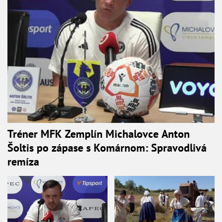
Tréner MFK Zemplín Michalovce Anton
Šoltis po zápase s Komárnom: Spravodlivá
remíza