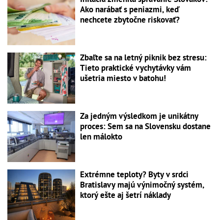
Ako narábať s peniazmi, keď
nechcete zbytočne riskovať?
Zbaľte sa na letný piknik bez stresu:
Tieto praktické vychytávky vám
ušetria miesto v batohu!
Za jedným výsledkom je unikátny
proces: Sem sa na Slovensku dostane
len málokto
Extrémne teploty? Byty v srdci
Bratislavy majú výnimočný systém,
ktorý ešte aj šetrí náklady