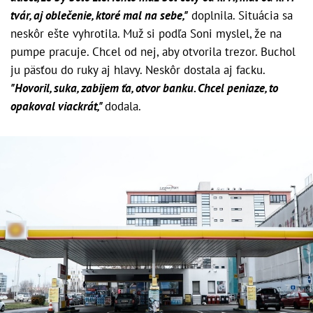
tvár, aj oblečenie, ktoré mal na sebe,"
doplnila. Situácia sa
neskôr ešte vyhrotila. Muž si podľa Soni myslel, že na
pumpe pracuje. Chcel od nej, aby otvorila trezor. Buchol
ju päsťou do ruky aj hlavy. Neskôr dostala aj facku.
"Hovoril, suka, zabijem ťa, otvor banku. Chcel peniaze, to
opakoval viackrát,"
dodala.