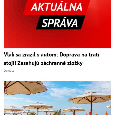
Vlak sa zrazil s autom: Doprava na trati
stojí! Zasahujú záchranné zložky
Domáce