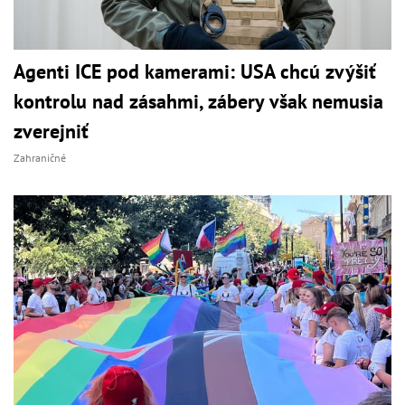
Agenti ICE pod kamerami: USA chcú zvýšiť
kontrolu nad zásahmi, zábery však nemusia
zverejniť
Zahraničné