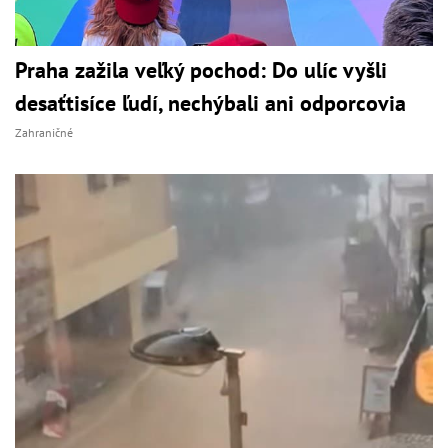
Praha zažila veľký pochod: Do ulíc vyšli
desaťtisíce ľudí, nechýbali ani odporcovia
Zahraničné