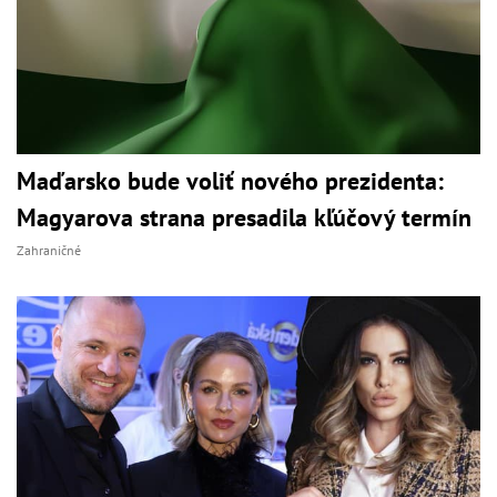
Maďarsko bude voliť nového prezidenta:
Magyarova strana presadila kľúčový termín
Zahraničné