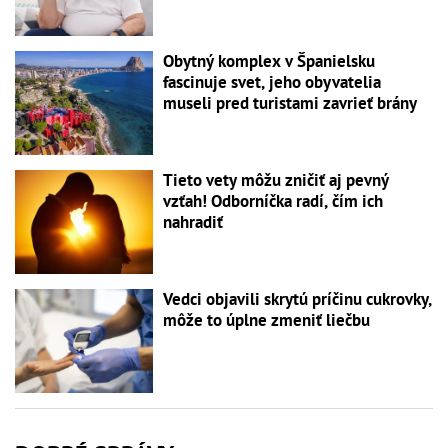
Obytný komplex v Španielsku
fascinuje svet, jeho obyvatelia
museli pred turistami zavrieť brány
Tieto vety môžu zničiť aj pevný
vzťah! Odborníčka radí, čím ich
nahradiť
Vedci objavili skrytú príčinu cukrovky,
môže to úplne zmeniť liečbu