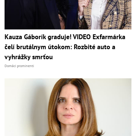
Kauza Gáborík graduje! VIDEO Exfarmárka
čelí brutálnym útokom: Rozbité auto a
vyhrážky smrťou
Domáci prominenti