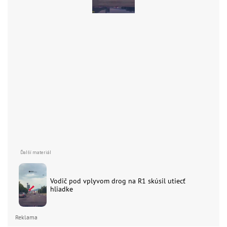
Vodič pod vplyvom drog na R1 skúsil utiecť
hliadke
Reklama