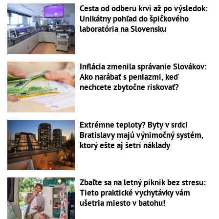
Cesta od odberu krvi až po výsledok:
Unikátny pohľad do špičkového
laboratória na Slovensku
Inflácia zmenila správanie Slovákov:
Ako narábať s peniazmi, keď
nechcete zbytočne riskovať?
Extrémne teploty? Byty v srdci
Bratislavy majú výnimočný systém,
ktorý ešte aj šetrí náklady
Zbaľte sa na letný piknik bez stresu:
Tieto praktické vychytávky vám
ušetria miesto v batohu!