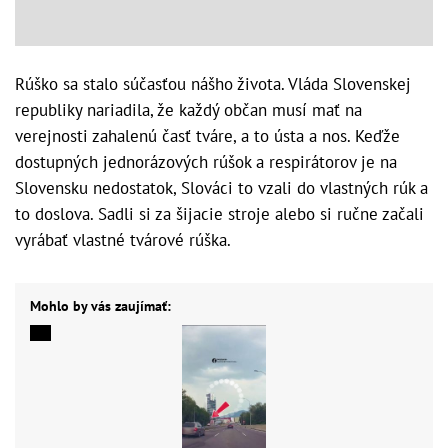
Rúško sa stalo súčasťou nášho života. Vláda Slovenskej
republiky nariadila, že každý občan musí mať na
verejnosti zahalenú časť tváre, a to ústa a nos. Keďže
dostupných jednorázových rúšok a respirátorov je na
Slovensku nedostatok, Slováci to vzali do vlastných rúk a
to doslova. Sadli si za šijacie stroje alebo si ručne začali
vyrábať vlastné tvárové rúška.
Mohlo by vás zaujímať: