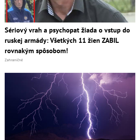
Sériový vrah a psychopat žiada o vstup do
ruskej armády: Všetkých 11 žien ZABIL
rovnakým spôsobom!
Zahraničné