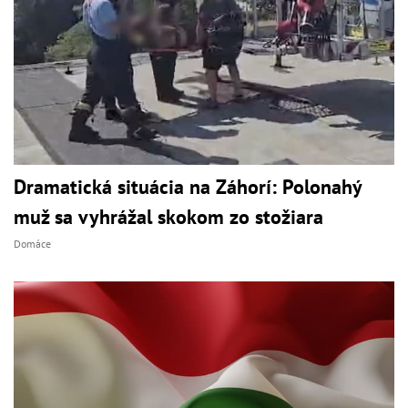
Dramatická situácia na Záhorí: Polonahý
muž sa vyhrážal skokom zo stožiara
Domáce