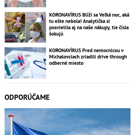
KORONAVÍRUS Blíži sa Veľká noc, aká
tu ešte nebola! Analytička si
posvietila aj na naše nákupy, tie čísla
šokujú
KORONAVÍRUS Pred nemocnicou v
Michalovciach zriadili drive through
odberné miesto
ODPORÚČAME