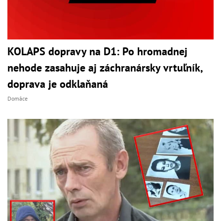
KOLAPS dopravy na D1: Po hromadnej
nehode zasahuje aj záchranársky vrtuľník,
doprava je odklaňaná
Domáce