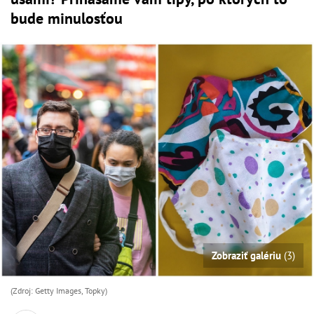
bude minulosťou
Zobraziť galériu
(3)
(Zdroj: Getty Images, Topky)