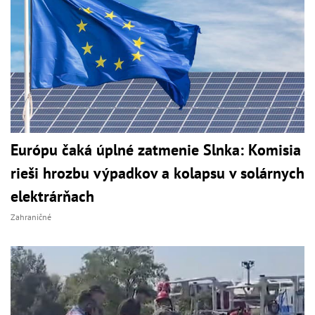
Európu čaká úplné zatmenie Slnka: Komisia
rieši hrozbu výpadkov a kolapsu v solárnych
elektrárňach
Zahraničné