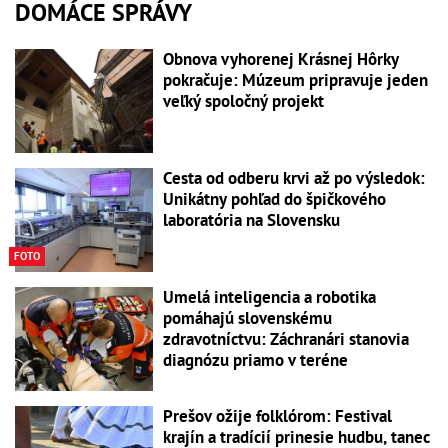
DOMÁCE SPRÁVY
Obnova vyhorenej Krásnej Hôrky
pokračuje: Múzeum pripravuje jeden
veľký spoločný projekt
Cesta od odberu krvi až po výsledok:
Unikátny pohľad do špičkového
laboratória na Slovensku
FOTO
Umelá inteligencia a robotika
pomáhajú slovenskému
zdravotníctvu: Záchranári stanovia
diagnózu priamo v teréne
Prešov ožije folklórom: Festival
krajín a tradícií prinesie hudbu, tanec