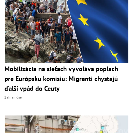
Mobilizácia na sieťach vyvoláva poplach
pre Európsku komisiu: Migranti chystajú
ďalší vpád do Ceuty
Zahraničné