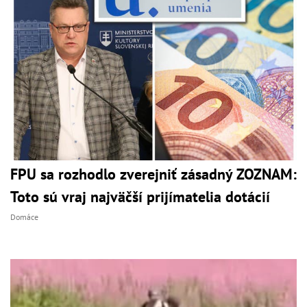
FPU sa rozhodlo zverejniť zásadný ZOZNAM:
Toto sú vraj najväčší prijímatelia dotácií
Domáce