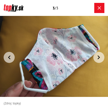
3
/3
(Zdroj: topky)