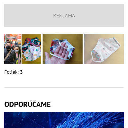
Fotiek:
3
ODPORÚČAME