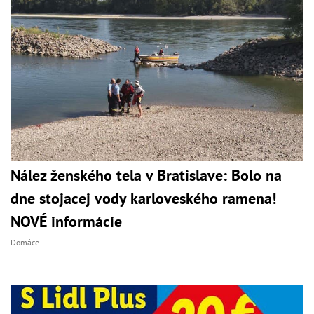
Nález ženského tela v Bratislave: Bolo na
dne stojacej vody karloveského ramena!
NOVÉ informácie
Domáce