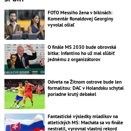
FOTO Messiho žena v bikinách:
Komentár Ronaldovej Georginy
vyvolal ošiaľ
O finále MS 2030 bude obrovská
bitka: Infantino ho už mal sľúbiť
jednému z organizátorov
Odveta na Žitnom ostrove bude len
formalitou: DAC v Holandsku schytal
poriadne krutý debakel
Fantastické výsledky mladíkov na
atletických MS: Machata sa vo finále
nestratil, vyrovnal vlastný rekord