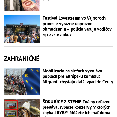
Festival Lovestream vo Vajnoroch
prinesie výrazné dopravné
obmedzenia – polícia varuje vodičov
aj návštevníkov
ZAHRANIČNÉ
Mobilizácia na sieťach vyvoláva
poplach pre Európsku komisiu:
Migranti chystajú ďalší vpád do Ceuty
ŠOKUJÚCE ZISTENIE Známy reťazec
predával rybacie konzervy, v ktorých
chýbali RYBY! Môžete ich mať doma