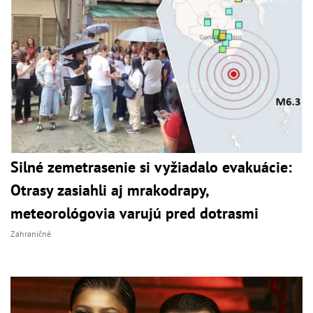
Silné zemetrasenie si vyžiadalo evakuácie:
Otrasy zasiahli aj mrakodrapy,
meteorológovia varujú pred dotrasmi
Zahraničné