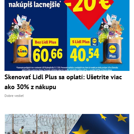
Skenovať Lidl Plus sa oplatí: Ušetrite viac
ako 30% z nákupu
Dobre vedieť