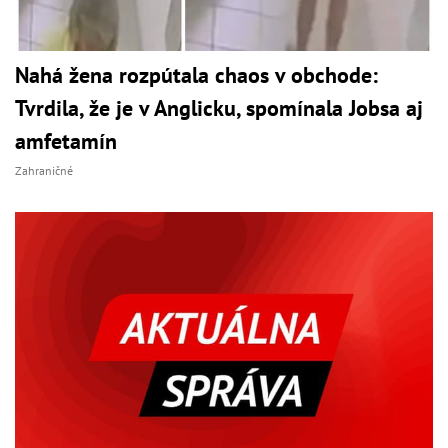
Nahá žena rozpútala chaos v obchode:
Tvrdila, že je v Anglicku, spomínala Jobsa aj
amfetamín
Zahraničné