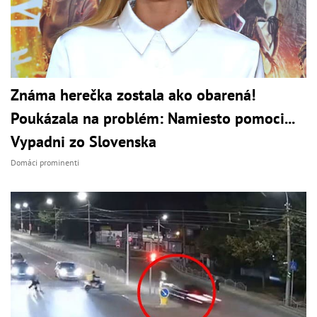
Známa herečka zostala ako obarená!
Poukázala na problém: Namiesto pomoci...
Vypadni zo Slovenska
Domáci prominenti