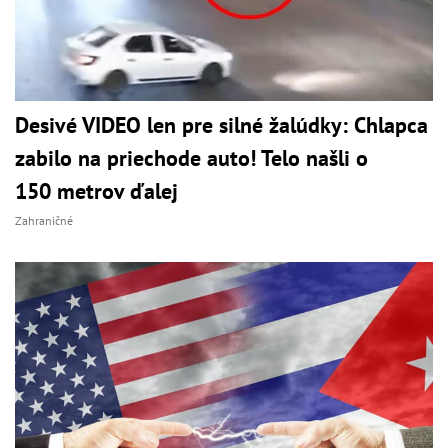
Desivé VIDEO len pre silné žalúdky: Chlapca
zabilo na priechode auto! Telo našli o
150 metrov ďalej
Zahraničné