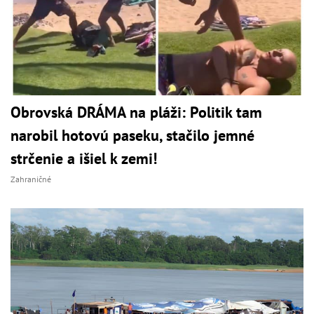
Obrovská DRÁMA na pláži: Politik tam
narobil hotovú paseku, stačilo jemné
strčenie a išiel k zemi!
Zahraničné