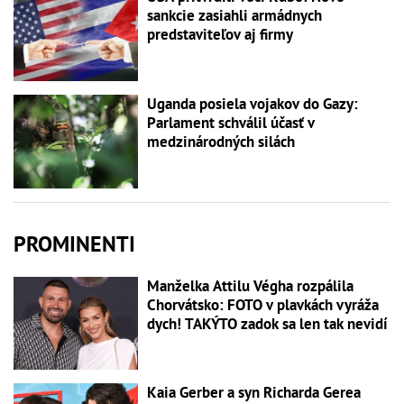
sankcie zasiahli armádnych
predstaviteľov aj firmy
Uganda posiela vojakov do Gazy:
Parlament schválil účasť v
medzinárodných silách
PROMINENTI
Manželka Attilu Végha rozpálila
Chorvátsko: FOTO v plavkách vyráža
dych! TAKÝTO zadok sa len tak nevidí
Kaia Gerber a syn Richarda Gerea