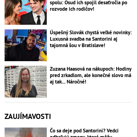
spolu: Osud ich spojil desaťročia po
rozvode ich rodičov!
Úspešný Slovák chystá veľké novinky:
Luxusná svadba na Santorini aj
tajomná šou v Bratislave!
Zuzana Haasová na nákupoch: Hodiny
pred zrkadlom, ale konečné slovo má
aj tak... Náročné!
ZAUJÍMAVOSTI
Čo sa deje pod Santorini? Vedci
odhaľujú zmeny, ktoré môžu