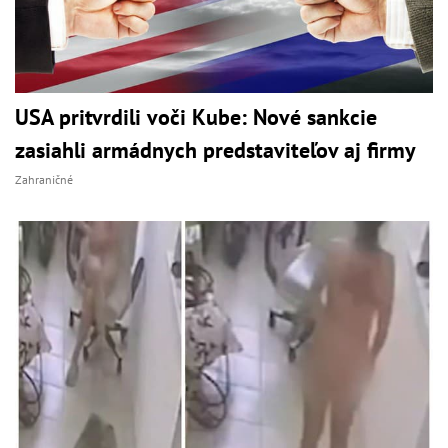
USA pritvrdili voči Kube: Nové sankcie
zasiahli armádnych predstaviteľov aj firmy
Zahraničné