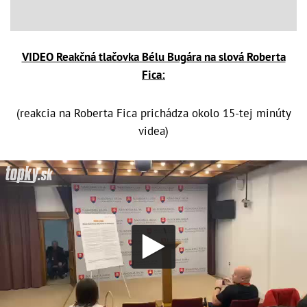
VIDEO Reakčná tlačovka Bélu Bugára na slová Roberta
Fica:
(reakcia na Roberta Fica prichádza okolo 15-tej minúty
videa)