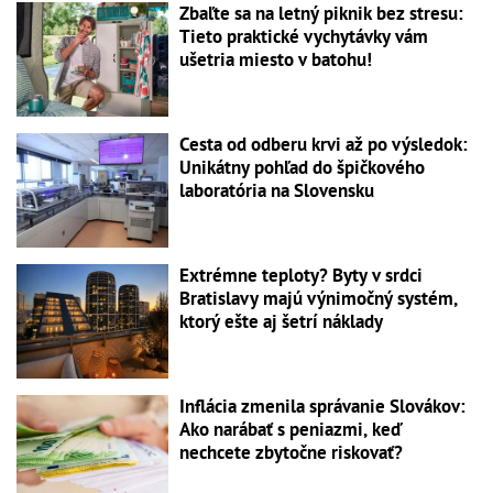
Zbaľte sa na letný piknik bez stresu:
Tieto praktické vychytávky vám
ušetria miesto v batohu!
Cesta od odberu krvi až po výsledok:
Unikátny pohľad do špičkového
laboratória na Slovensku
Extrémne teploty? Byty v srdci
Bratislavy majú výnimočný systém,
ktorý ešte aj šetrí náklady
Inflácia zmenila správanie Slovákov:
Ako narábať s peniazmi, keď
nechcete zbytočne riskovať?