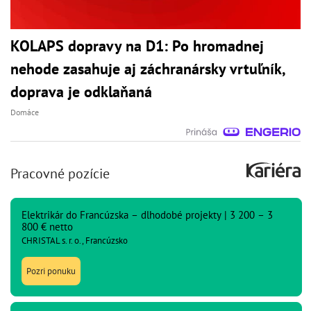
KOLAPS dopravy na D1: Po hromadnej
nehode zasahuje aj záchranársky vrtuľník,
doprava je odklaňaná
Domáce
Pracovné pozície
Elektrikár do Francúzska – dlhodobé projekty | 3 200 – 3
800 € netto
CHRISTAL s. r. o., Francúzsko
Pozri ponuku