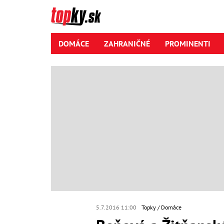
DOMÁCE
ZAHRANIČNÉ
PROMINENTI
5.7.2016 11:00
Topky
Domáce