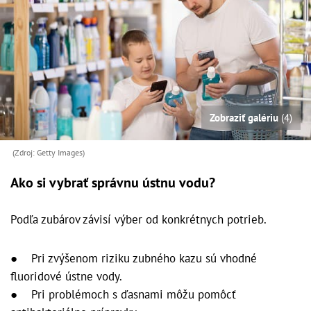
Zobraziť galériu
(4)
(Zdroj: Getty Images)
Ako si vybrať správnu ústnu vodu?
Podľa zubárov závisí výber od konkrétnych potrieb.
● Pri zvýšenom riziku zubného kazu sú vhodné
fluoridové ústne vody.
● Pri problémoch s ďasnami môžu pomôcť