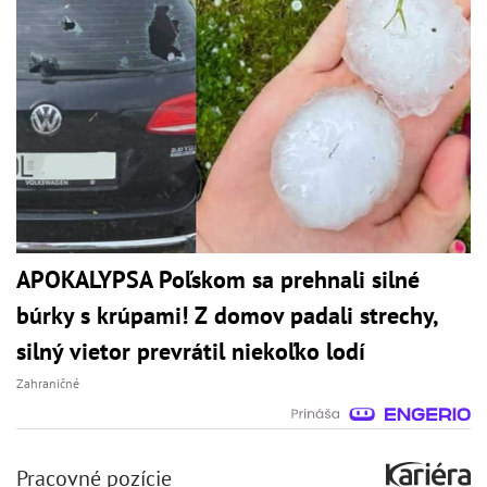
APOKALYPSA Poľskom sa prehnali silné
búrky s krúpami! Z domov padali strechy,
silný vietor prevrátil niekoľko lodí
Zahraničné
Pracovné pozície