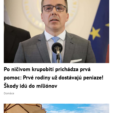
Po ničivom krupobití prichádza prvá
pomoc: Prvé rodiny už dostávajú peniaze!
Škody idú do miliónov
Domáce