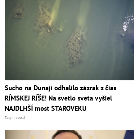
Sucho na Dunaji odhalilo zázrak z čias
RÍMSKEJ RÍŠE! Na svetlo sveta vyšiel
NAJDLHŠÍ most STAROVEKU
Zaujímavosti