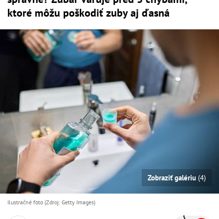
ktoré môžu poškodiť zuby aj ďasná
Zobraziť galériu
(4)
Ilustračné foto (Zdroj: Getty Images)