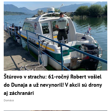
Štúrovo v strachu: 61-ročný Robert vošiel
do Dunaja a už nevynoril! V akcii sú drony
aj záchranári
Domáce