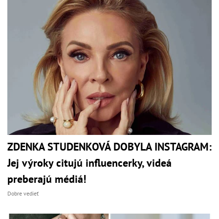
ZDENKA STUDENKOVÁ DOBYLA INSTAGRAM:
Jej výroky citujú influencerky, videá
preberajú médiá!
Dobre vedieť