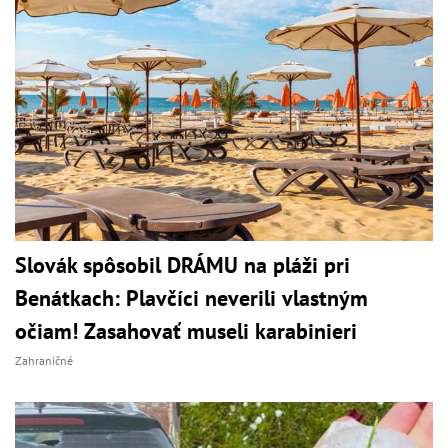
Slovák spôsobil DRÁMU na pláži pri
Benátkach: Plavčíci neverili vlastným
očiam! Zasahovať museli karabinieri
Zahraničné