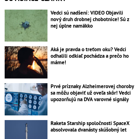
Vedci sú nadšení: VIDEO Objavili
nový druh drobnej chobotnice! Sú z
nej úplne namäkko
Aká je pravda o treťom oku? Vedci
odhalili odkiaľ pochádza a prečo ho
máme!
Prvé príznaky Alzheimerovej choroby
sa môžu objaviť už oveľa skôr! Vedci
upozorňujú na DVA varovné signály
Raketa Starship spoločnosti SpaceX
absolvovala dvanásty skúšobný let