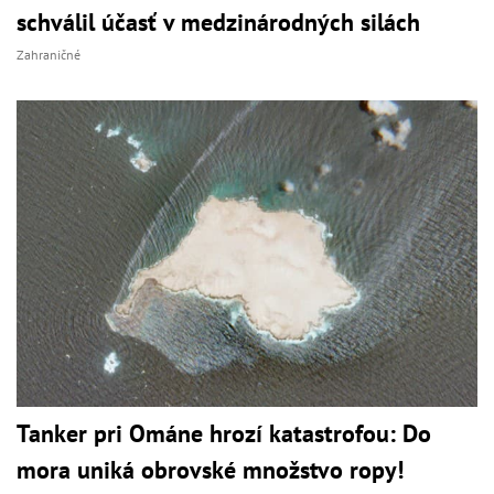
schválil účasť v medzinárodných silách
Zahraničné
Tanker pri Ománe hrozí katastrofou: Do
mora uniká obrovské množstvo ropy!