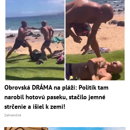
Obrovská DRÁMA na pláži: Politik tam
narobil hotovú paseku, stačilo jemné
strčenie a išiel k zemi!
Zahraničné