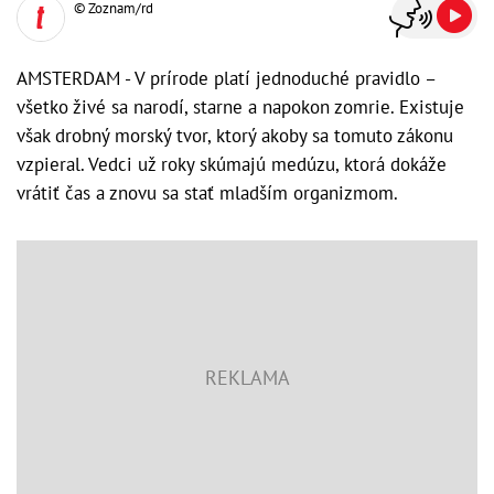
© Zoznam/rd
AMSTERDAM - V prírode platí jednoduché pravidlo –
všetko živé sa narodí, starne a napokon zomrie. Existuje
však drobný morský tvor, ktorý akoby sa tomuto zákonu
vzpieral. Vedci už roky skúmajú medúzu, ktorá dokáže
vrátiť čas a znovu sa stať mladším organizmom.