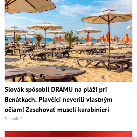
Slovák spôsobil DRÁMU na pláži pri
Benátkach: Plavčíci neverili vlastným
očiam! Zasahovať museli karabinieri
Zahraničné