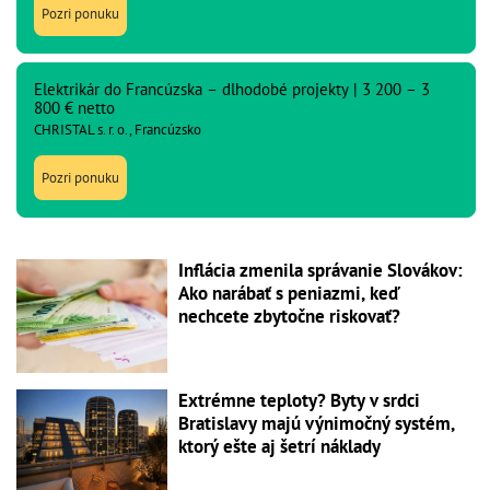
Pozri ponuku
Elektrikár do Francúzska – dlhodobé projekty | 3 200 – 3
800 € netto
CHRISTAL s. r. o., Francúzsko
Pozri ponuku
Inflácia zmenila správanie Slovákov:
Ako narábať s peniazmi, keď
nechcete zbytočne riskovať?
Extrémne teploty? Byty v srdci
Bratislavy majú výnimočný systém,
ktorý ešte aj šetrí náklady