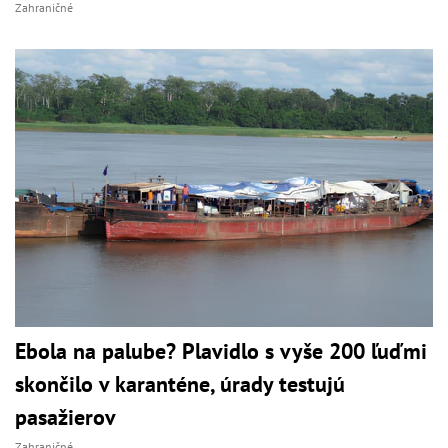
Zahraničné
Ebola na palube? Plavidlo s vyše 200 ľuďmi
skončilo v karanténe, úrady testujú
pasažierov
Zahraničné