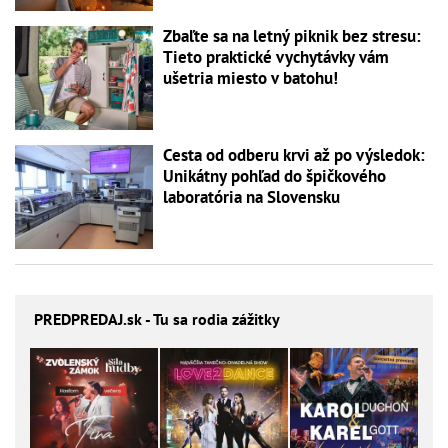
Zbaľte sa na letný piknik bez stresu:
Tieto praktické vychytávky vám
ušetria miesto v batohu!
Cesta od odberu krvi až po výsledok:
Unikátny pohľad do špičkového
laboratória na Slovensku
PREDPREDAJ
.sk - Tu sa rodia zážitky