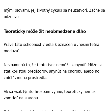
Inými slovami, jej životný cyklus sa neuzatvorí. Začne sa
odznova.
Teoreticky môže žiť neobmedzene dlho
Práve táto schopnosť viedla k označeniu „nesmrteľná
medúza“.
Neznamená to, že tento tvor nemôže zahynúť. Môže sa
stať korisťou predátorov, uhynúť na chorobu alebo ho
zničiť zmena prostredia.
Ak sa však týmto hrozbám vyhne, teoreticky nemusí
zomrieť na starobu.