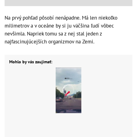
Na prvý pohľad pôsobí nenápadne. Má len niekoľko
milimetrov a v oceáne by si ju väčšina ľudí vôbec
nevšimla. Napriek tomu sa z nej stal jeden z
najfascinujúcejších organizmov na Zemi.
Mohlo by vás zaujímať: