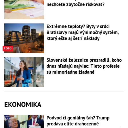
nechcete zbytočne riskovať?
Extrémne teploty? Byty v srdci
Bratislavy majú výnimočný systém,
ktorý ešte aj šetrí náklady
FOTO
Slovenské železnice prezradili, koho
dnes hľadajú najviac: Tieto profesie
sú mimoriadne žiadané
EKONOMIKA
Podvod či geniálny ťah? Trump
predáva elite drahocenné