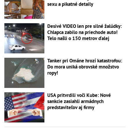
sexu a pikatné detaily
Desivé VIDEO len pre silné žalúdky:
Chlapca zabilo na priechode auto!
Telo našli o 150 metrov ďalej
Tanker pri Ománe hrozí katastrofou:
Do mora uniká obrovské množstvo
ropy!
USA pritvrdili voči Kube: Nové
sankcie zasiahli armádnych
predstaviteľov aj firmy