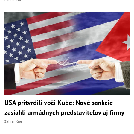
USA pritvrdili voči Kube: Nové sankcie
zasiahli armádnych predstaviteľov aj firmy
Zahraničné