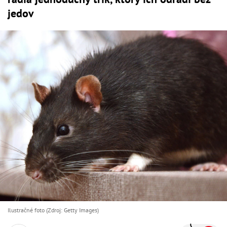
jedov
Ilustračné foto (Zdroj: Getty Images)