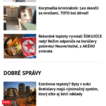
Korytnačka kriminálnik: Leo skončil
za mrežami, TOTO bol dôvod!
Rekordné teploty vyvolali ŠOKUJÚCE
rady! Režim odporúča na horúčavy
polievku! Neuveriteľné, z AKÉHO
zvierata
DOBRÉ SPRÁVY
Extrémne teploty? Byty v srdci
Bratislavy majú výnimočný systém,
ktorý ešte aj šetrí náklady
FOTO