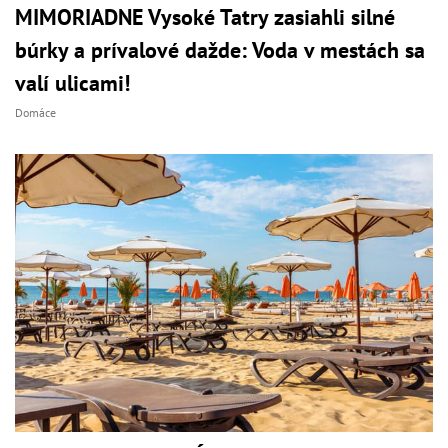
MIMORIADNE Vysoké Tatry zasiahli silné
búrky a prívalové dažde: Voda v mestách sa
valí ulicami!
Domáce