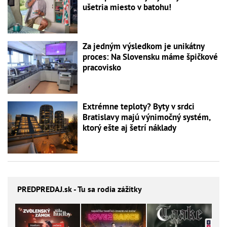
ušetria miesto v batohu!
Za jedným výsledkom je unikátny
proces: Na Slovensku máme špičkové
pracovisko
Extrémne teploty? Byty v srdci
Bratislavy majú výnimočný systém,
ktorý ešte aj šetrí náklady
PREDPREDAJ
.sk - Tu sa rodia zážitky