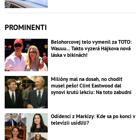
PROMINENTI
Belohorcovej telo vymenil za TOTO:
Wauuu... Takto vyzerá Hájkova nová
láska v bikinách!
Milióny mal na dosah, no chodiť
musel pešo! Clint Eastwood dal
synovi krutú lekciu: Na toto zabudni
Odídenci z Markízy: Kde sa po konci v
televízii usídlili?