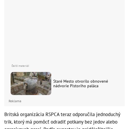
Staré Mesto otvorilo obnovené
nádvorie Pistoriho paláca
Reklama
Britská organizácia RSPCA teraz odporučila jednoduchý
trik, ktorý má pomôcť odradiť potkany bez jedov alebo