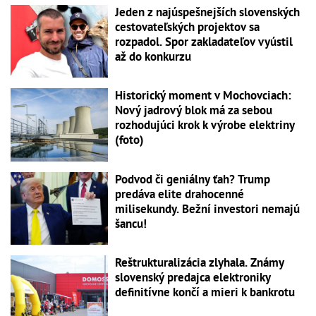
Jeden z najúspešnejších slovenských
cestovateľských projektov sa
rozpadol. Spor zakladateľov vyústil
až do konkurzu
Historický moment v Mochovciach:
Nový jadrový blok má za sebou
rozhodujúci krok k výrobe elektriny
(foto)
Podvod či geniálny ťah? Trump
predáva elite drahocenné
milisekundy. Bežní investori nemajú
šancu!
Reštrukturalizácia zlyhala. Známy
slovenský predajca elektroniky
definitívne končí a mieri k bankrotu