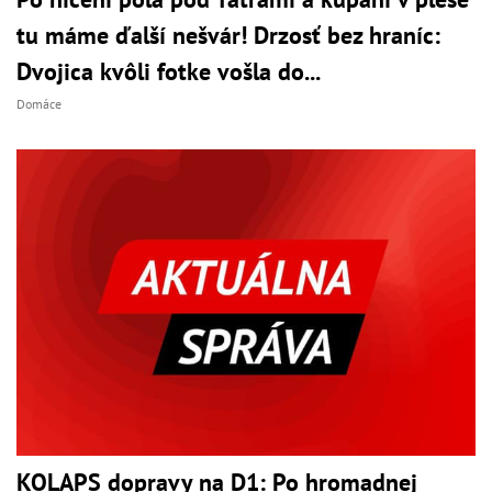
tu máme ďalší nešvár! Drzosť bez hraníc:
Dvojica kvôli fotke vošla do...
Domáce
KOLAPS dopravy na D1: Po hromadnej