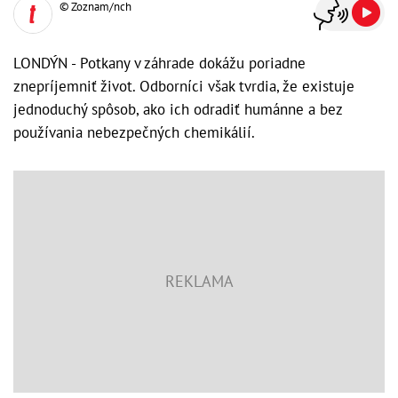
© Zoznam/nch
LONDÝN - Potkany v záhrade dokážu poriadne
znepríjemniť život. Odborníci však tvrdia, že existuje
jednoduchý spôsob, ako ich odradiť humánne a bez
používania nebezpečných chemikálií.