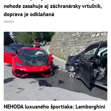
nehode zasahuje aj záchranársky vrtuľník,
doprava je odklaňaná
Domáce
NEHODA luxusného športiaka: Lamborghini