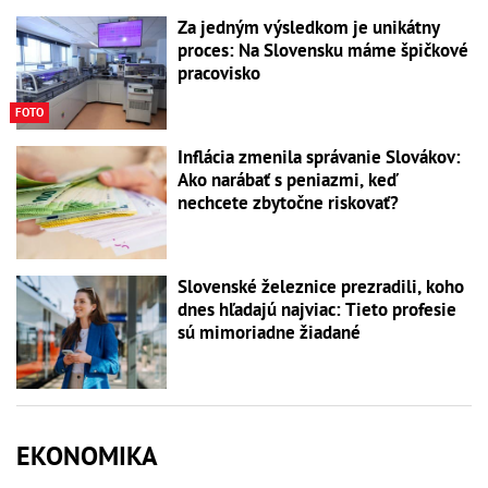
Za jedným výsledkom je unikátny
proces: Na Slovensku máme špičkové
pracovisko
FOTO
Inflácia zmenila správanie Slovákov:
Ako narábať s peniazmi, keď
nechcete zbytočne riskovať?
Slovenské železnice prezradili, koho
dnes hľadajú najviac: Tieto profesie
sú mimoriadne žiadané
EKONOMIKA