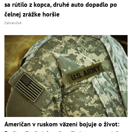
sa rútilo z kopca, druhé auto dopadlo po
čelnej zrážke horšie
Zahraničné
Američan v ruskom väzení bojuje o život: