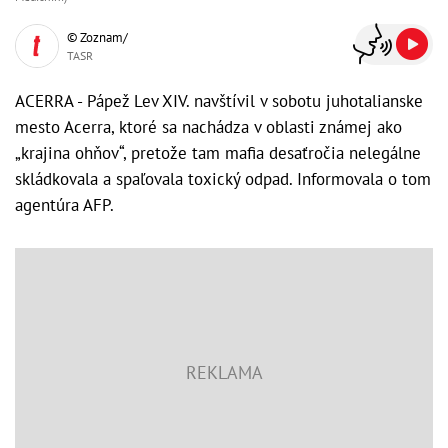
© Zoznam/
TASR
ACERRA - Pápež Lev XIV. navštívil v sobotu juhotalianske
mesto Acerra, ktoré sa nachádza v oblasti známej ako
„krajina ohňov“, pretože tam mafia desaťročia nelegálne
skládkovala a spaľovala toxický odpad. Informovala o tom
agentúra AFP.