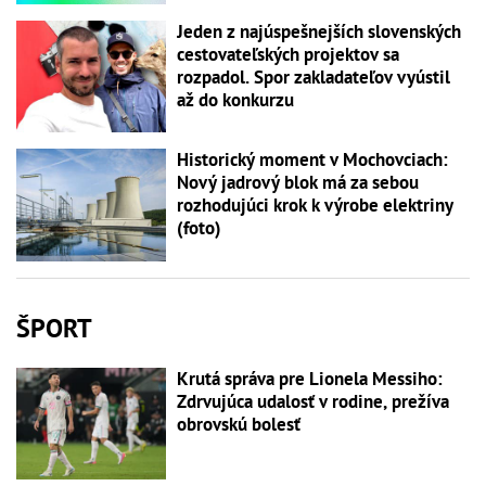
Jeden z najúspešnejších slovenských
cestovateľských projektov sa
rozpadol. Spor zakladateľov vyústil
až do konkurzu
Historický moment v Mochovciach:
Nový jadrový blok má za sebou
rozhodujúci krok k výrobe elektriny
(foto)
ŠPORT
Krutá správa pre Lionela Messiho:
Zdrvujúca udalosť v rodine, prežíva
obrovskú bolesť