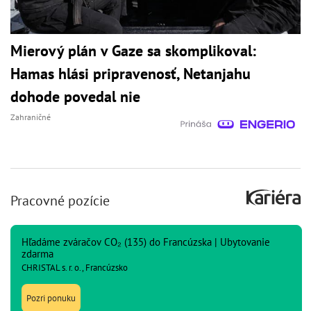
Mierový plán v Gaze sa skomplikoval:
Hamas hlási pripravenosť, Netanjahu
dohode povedal nie
Zahraničné
Pracovné pozície
Hľadáme zváračov CO₂ (135) do Francúzska | Ubytovanie
zdarma
CHRISTAL s. r. o., Francúzsko
Pozri ponuku