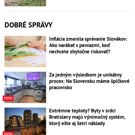
DOBRÉ SPRÁVY
Inflácia zmenila správanie Slovákov:
Ako narábať s peniazmi, keď
nechcete zbytočne riskovať?
Za jedným výsledkom je unikátny
proces: Na Slovensku máme špičkové
pracovisko
FOTO
Extrémne teploty? Byty v srdci
Bratislavy majú výnimočný systém,
ktorý ešte aj šetrí náklady
FOTO