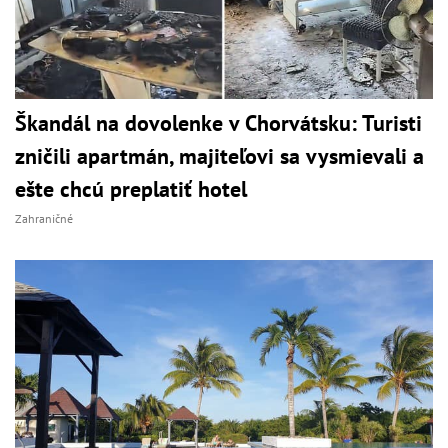
Škandál na dovolenke v Chorvátsku: Turisti
zničili apartmán, majiteľovi sa vysmievali a
ešte chcú preplatiť hotel
Zahraničné