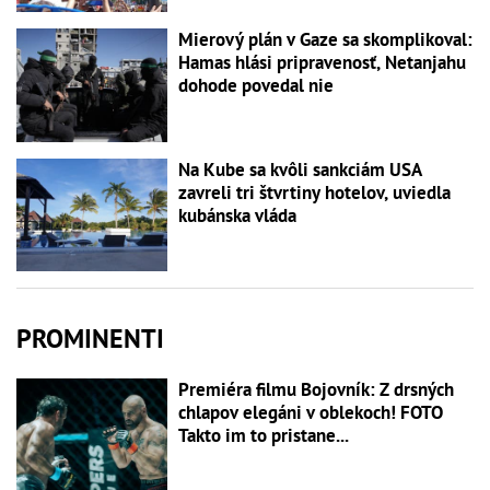
Mierový plán v Gaze sa skomplikoval:
Hamas hlási pripravenosť, Netanjahu
dohode povedal nie
Na Kube sa kvôli sankciám USA
zavreli tri štvrtiny hotelov, uviedla
kubánska vláda
PROMINENTI
Premiéra filmu Bojovník: Z drsných
chlapov elegáni v oblekoch! FOTO
Takto im to pristane...