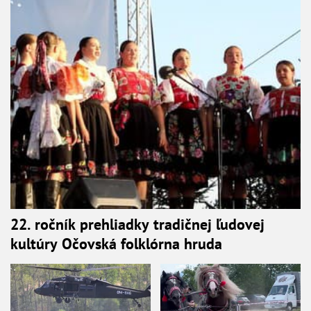
22. ročník prehliadky tradičnej ľudovej
kultúry Očovská folklórna hruda