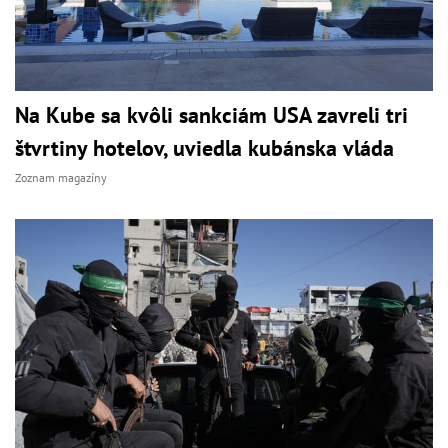
Na Kube sa kvôli sankciám USA zavreli tri
štvrtiny hotelov, uviedla kubánska vláda
Zoznam magazíny