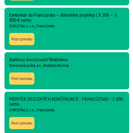
Elektrikár do Francúzska – dlhodobé projekty | 3 200 – 3
800 € netto
CHRISTAL s. r. o., Francúzsko
Pozri ponuku
Balíkový doručovateľ Bratislava
Slovenská pošta, a.s., Bratislavský kraj
Pozri ponuku
MONTÉR OCEĽOVÝCH KONŠTRUKCIÍ - FRANCÚZSKO - 3 600
netto
CHRISTAL s. r. o., Francúzsko
Pozri ponuku