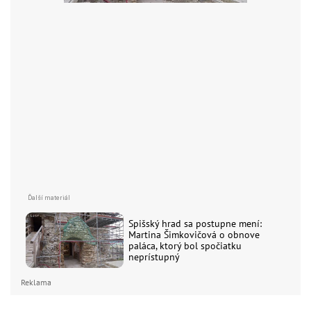
Spišský hrad sa postupne mení:
Martina Šimkovičová o obnove
paláca, ktorý bol spočiatku
neprístupný
Reklama