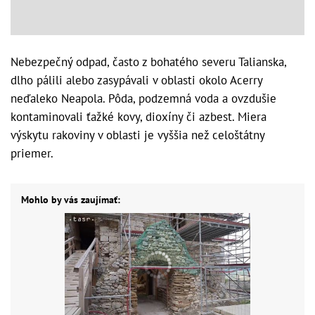
Nebezpečný odpad, často z bohatého severu Talianska,
dlho pálili alebo zasypávali v oblasti okolo Acerry
neďaleko Neapola. Pôda, podzemná voda a ovzdušie
kontaminovali ťažké kovy, dioxíny či azbest. Miera
výskytu rakoviny v oblasti je vyššia než celoštátny
priemer.
Mohlo by vás zaujímať: