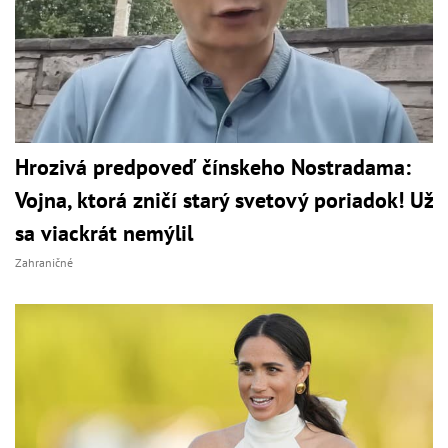
Hrozivá predpoveď čínskeho Nostradama:
Vojna, ktorá zničí starý svetový poriadok! Už
sa viackrát nemýlil
Zahraničné