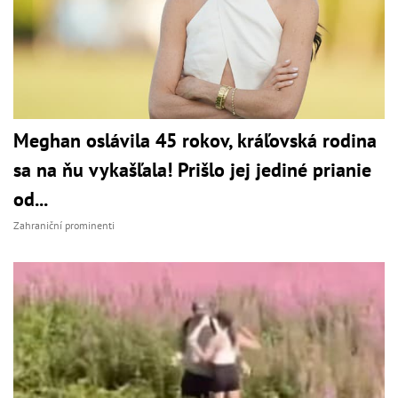
Meghan oslávila 45 rokov, kráľovská rodina
sa na ňu vykašľala! Prišlo jej jediné prianie
od...
Zahraniční prominenti