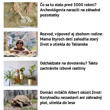
Čo sa tu stalo pred 3000 rokmi?
Archeológovia narazili na záhadné
pozostatky
Rozvod, výpoveď aj zbohom rodine:
Mama štyroch detí zahodila starý
život a utiekla do Talianska
Odchádzate na dovolenku? Takto
zachránite izbové rastliny
Domáci miláčik Albert okúsil život:
Korytnačku nezastavil ani záhradný
plot, utiekla do lesa