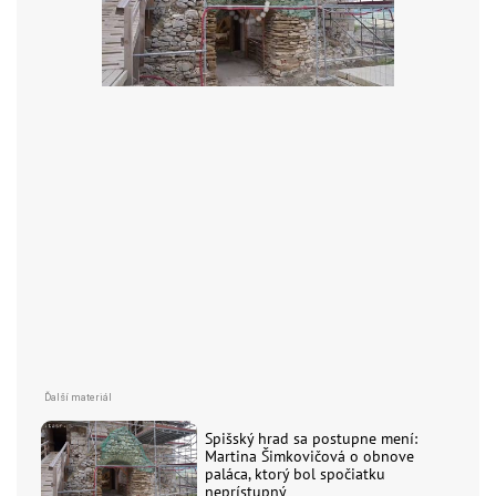
Spišský hrad sa postupne mení:
Martina Šimkovičová o obnove
paláca, ktorý bol spočiatku
neprístupný