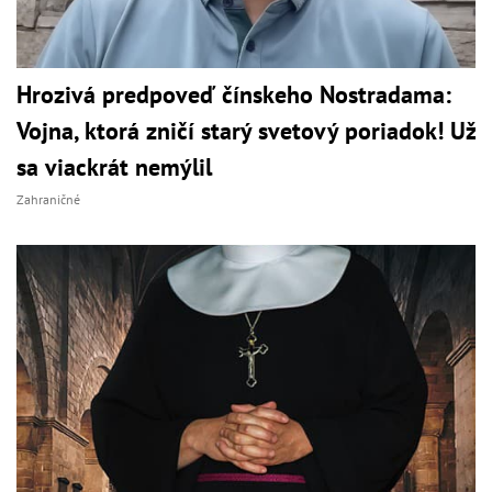
Hrozivá predpoveď čínskeho Nostradama:
Vojna, ktorá zničí starý svetový poriadok! Už
sa viackrát nemýlil
Zahraničné