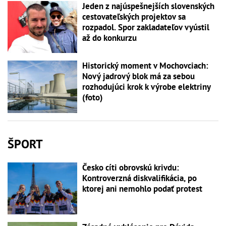
Jeden z najúspešnejších slovenských
cestovateľských projektov sa
rozpadol. Spor zakladateľov vyústil
až do konkurzu
Historický moment v Mochovciach:
Nový jadrový blok má za sebou
rozhodujúci krok k výrobe elektriny
(foto)
ŠPORT
Česko cíti obrovskú krivdu:
Kontroverzná diskvalifikácia, po
ktorej ani nemohlo podať protest