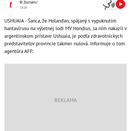
© Zoznam/
TASR
USHUAIA - Šanca, že Holanďan, spájaný s vypuknutím
hantavírusu na výletnej lodi MV Hondius, sa ním nakazil v
argentínskom prístave Ushuaia, je podľa zdravotníckych
predstaviteľov provincie takmer nulová. Informuje o tom
agentúra AFP.