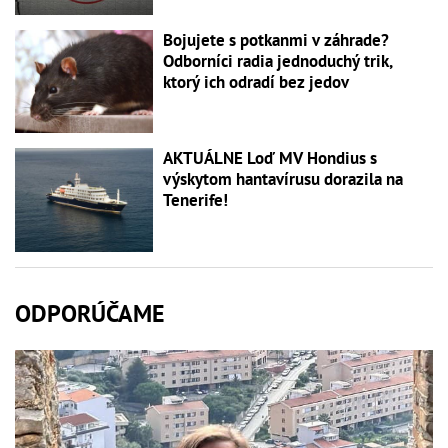
Bojujete s potkanmi v záhrade?
Odborníci radia jednoduchý trik,
ktorý ich odradí bez jedov
AKTUÁLNE Loď MV Hondius s
výskytom hantavírusu dorazila na
Tenerife!
ODPORÚČAME