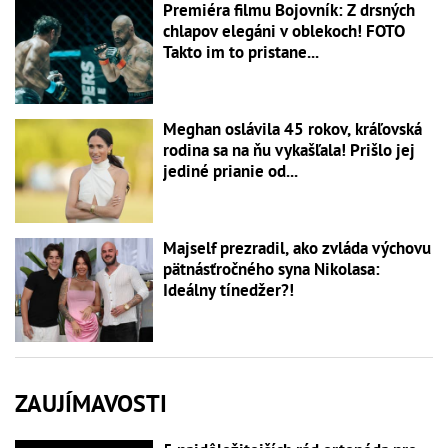
Premiéra filmu Bojovník: Z drsných
chlapov elegáni v oblekoch! FOTO
Takto im to pristane...
Meghan oslávila 45 rokov, kráľovská
rodina sa na ňu vykašľala! Prišlo jej
jediné prianie od...
Majself prezradil, ako zvláda výchovu
pätnásťročného syna Nikolasa:
Ideálny tínedžer?!
ZAUJÍMAVOSTI