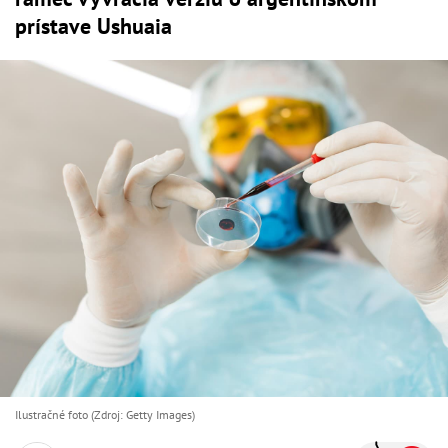
prístave Ushuaia
Ilustračné foto (Zdroj: Getty Images)