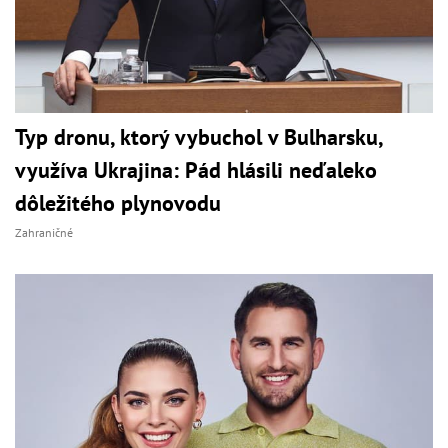
Typ dronu, ktorý vybuchol v Bulharsku,
využíva Ukrajina: Pád hlásili neďaleko
dôležitého plynovodu
Zahraničné