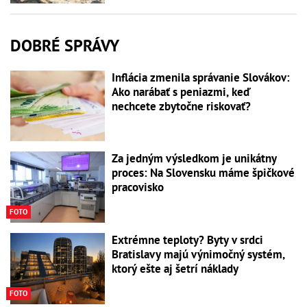
DOBRÉ SPRÁVY
Inflácia zmenila správanie Slovákov:
Ako narábať s peniazmi, keď
nechcete zbytočne riskovať?
Za jedným výsledkom je unikátny
proces: Na Slovensku máme špičkové
pracovisko
FOTO
Extrémne teploty? Byty v srdci
Bratislavy majú výnimočný systém,
ktorý ešte aj šetrí náklady
FOTO