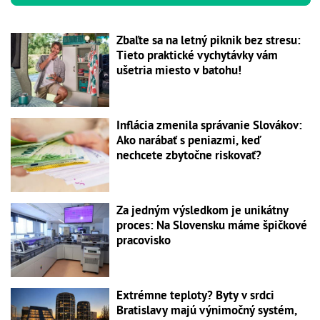
Zbaľte sa na letný piknik bez stresu:
Tieto praktické vychytávky vám
ušetria miesto v batohu!
Inflácia zmenila správanie Slovákov:
Ako narábať s peniazmi, keď
nechcete zbytočne riskovať?
Za jedným výsledkom je unikátny
proces: Na Slovensku máme špičkové
pracovisko
Extrémne teploty? Byty v srdci
Bratislavy majú výnimočný systém,