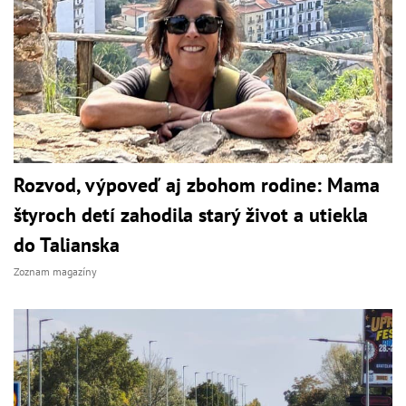
Rozvod, výpoveď aj zbohom rodine: Mama
štyroch detí zahodila starý život a utiekla
do Talianska
Zoznam magazíny