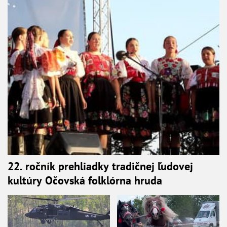
22. ročník prehliadky tradičnej ľudovej
kultúry Očovská folklórna hruda