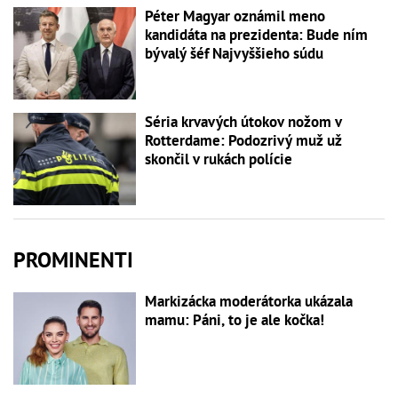
Péter Magyar oznámil meno
kandidáta na prezidenta: Bude ním
bývalý šéf Najvyššieho súdu
Séria krvavých útokov nožom v
Rotterdame: Podozrivý muž už
skončil v rukách polície
PROMINENTI
Markizácka moderátorka ukázala
mamu: Páni, to je ale kočka!