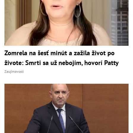
Zomrela na šesť minút a zažila život po
živote: Smrti sa už nebojím, hovorí Patty
Zaujímavosti