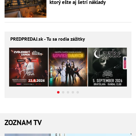
ktorý ešte aj šetrí náklady
PREDPREDAJ
.sk - Tu sa rodia zážitky
ZOZNAM TV