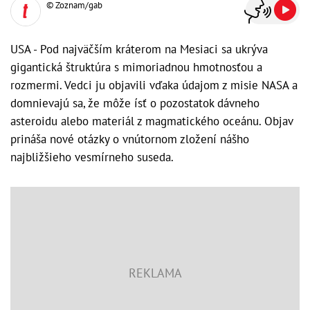
© Zoznam/gab
USA - Pod najväčším kráterom na Mesiaci sa ukrýva
gigantická štruktúra s mimoriadnou hmotnosťou a
rozmermi. Vedci ju objavili vďaka údajom z misie NASA a
domnievajú sa, že môže ísť o pozostatok dávneho
asteroidu alebo materiál z magmatického oceánu. Objav
prináša nové otázky o vnútornom zložení nášho
najbližšieho vesmírneho suseda.