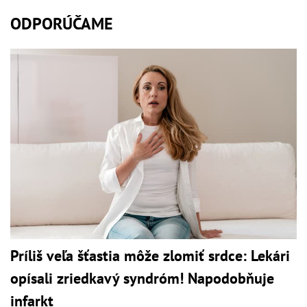
ODPORÚČAME
Príliš veľa šťastia môže zlomiť srdce: Lekári
opísali zriedkavý syndróm! Napodobňuje
infarkt