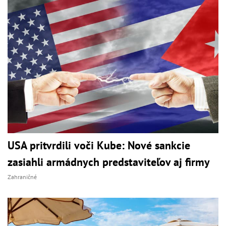
USA pritvrdili voči Kube: Nové sankcie
zasiahli armádnych predstaviteľov aj firmy
Zahraničné