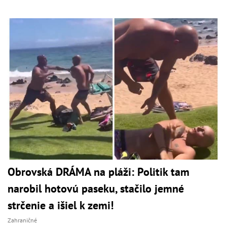
Obrovská DRÁMA na pláži: Politik tam
narobil hotovú paseku, stačilo jemné
strčenie a išiel k zemi!
Zahraničné