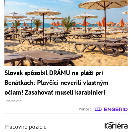
Slovák spôsobil DRÁMU na pláži pri
Benátkach: Plavčíci neverili vlastným
očiam! Zasahovať museli karabinieri
Zahraničné
Pracovné pozície