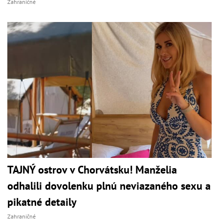
Zahraničné
TAJNÝ ostrov v Chorvátsku! Manželia
odhalili dovolenku plnú neviazaného sexu a
pikatné detaily
Zahraničné