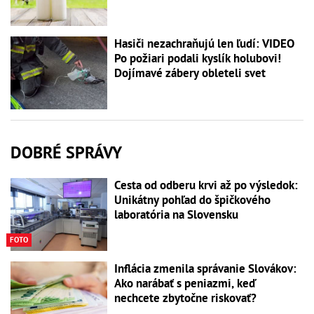
Hasiči nezachraňujú len ľudí: VIDEO
Po požiari podali kyslík holubovi!
Dojímavé zábery obleteli svet
DOBRÉ SPRÁVY
Cesta od odberu krvi až po výsledok:
Unikátny pohľad do špičkového
laboratória na Slovensku
FOTO
Inflácia zmenila správanie Slovákov:
Ako narábať s peniazmi, keď
nechcete zbytočne riskovať?