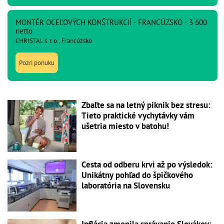
MONTÉR OCEĽOVÝCH KONŠTRUKCIÍ - FRANCÚZSKO - 3 600
netto
CHRISTAL s. r. o., Francúzsko
Pozri ponuku
Zbaľte sa na letný piknik bez stresu:
Tieto praktické vychytávky vám
ušetria miesto v batohu!
Cesta od odberu krvi až po výsledok:
Unikátny pohľad do špičkového
laboratória na Slovensku
Inflácia zmenila správanie Slovákov: