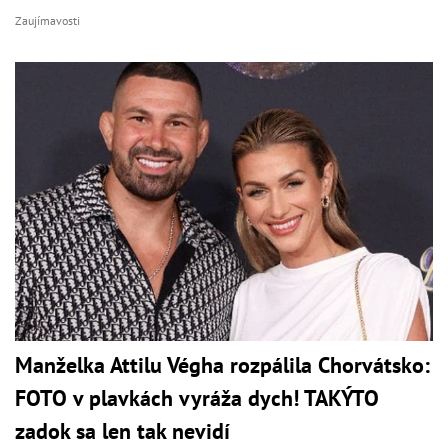
Zaujímavosti
Manželka Attilu Végha rozpálila Chorvátsko:
FOTO v plavkách vyráža dych! TAKÝTO
zadok sa len tak nevidí