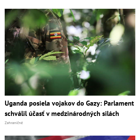
Uganda posiela vojakov do Gazy: Parlament
schválil účasť v medzinárodných silách
Zahraničné