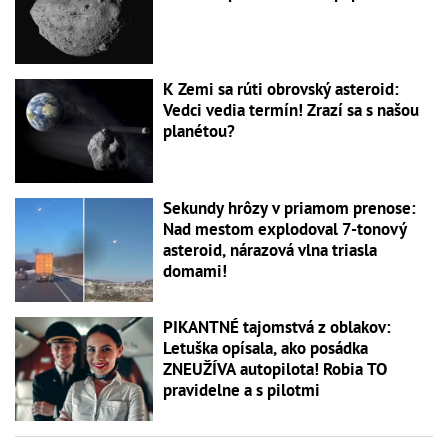
K Zemi sa rúti obrovský asteroid:
Vedci vedia termín! Zrazí sa s našou
planétou?
Sekundy hrôzy v priamom prenose:
Nad mestom explodoval 7-tonový
asteroid, nárazová vlna triasla
domami!
PIKANTNÉ tajomstvá z oblakov:
Letuška opísala, ako posádka
ZNEUŽÍVA autopilota! Robia TO
pravidelne a s pilotmi