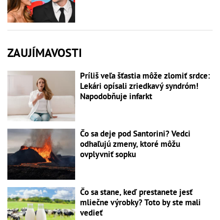
ZAUJÍMAVOSTI
Príliš veľa šťastia môže zlomiť srdce:
Lekári opísali zriedkavý syndróm!
Napodobňuje infarkt
Čo sa deje pod Santorini? Vedci
odhaľujú zmeny, ktoré môžu
ovplyvniť sopku
Čo sa stane, keď prestanete jesť
mliečne výrobky? Toto by ste mali
vedieť