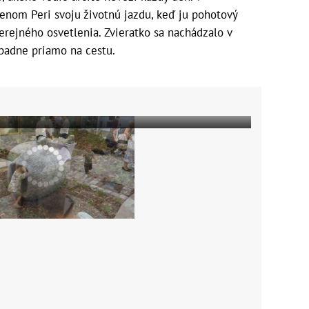
enom Peri svoju životnú jazdu, keď ju pohotový
erejného osvetlenia. Zvieratko sa nachádzalo v
spadne priamo na cestu.