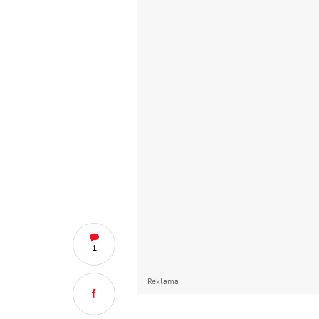
1
Reklama