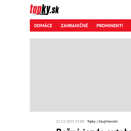
DOMÁCE
ZAHRANIČNÉ
PROMINENTI
22.12.2025 15:00
Topky
Zaujímavosti