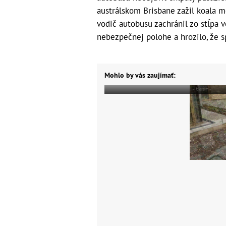
austrálskom Brisbane zažil koala m
vodič autobusu zachránil zo stĺpa v
nebezpečnej polohe a hrozilo, že 
Mohlo by vás zaujímať: