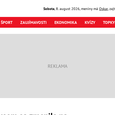
Sobota
,
8. august
2026
,
meniny má
Oskar
, za
ŠPORT
ZAUJÍMAVOSTI
EKONOMIKA
KVÍZY
TOPKY