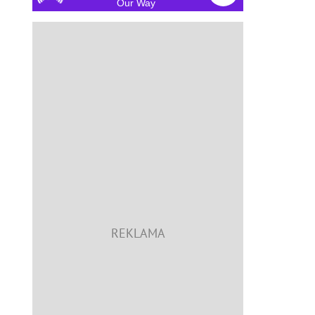
Our Way