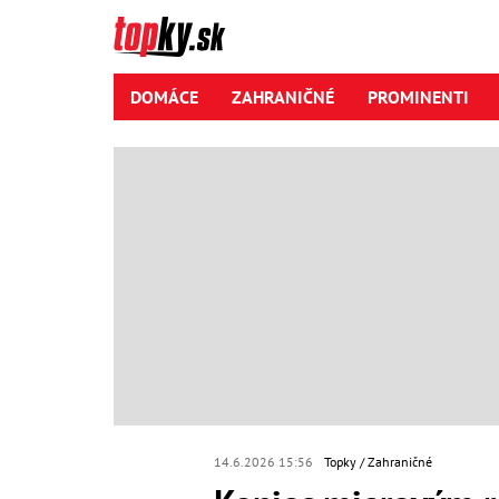
DOMÁCE
ZAHRANIČNÉ
PROMINENTI
14.6.2026 15:56
Topky
Zahraničné