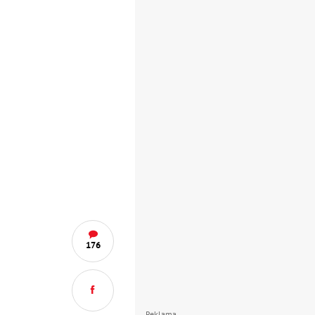
176
Reklama