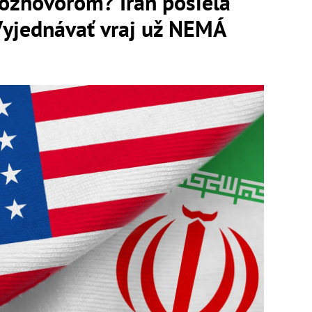
ozhovorom? Irán posiela
Vyjednávať vraj už NEMÁ