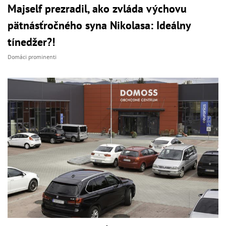
Majself prezradil, ako zvláda výchovu
pätnásťročného syna Nikolasa: Ideálny
tínedžer?!
Domáci prominenti