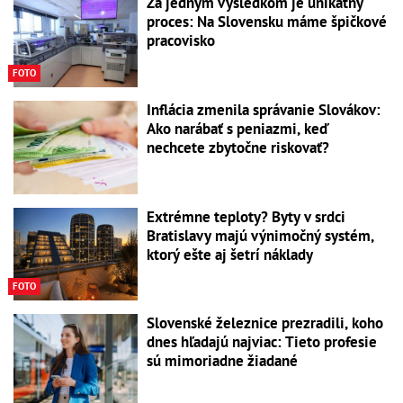
Za jedným výsledkom je unikátny
proces: Na Slovensku máme špičkové
pracovisko
FOTO
Inflácia zmenila správanie Slovákov:
Ako narábať s peniazmi, keď
nechcete zbytočne riskovať?
Extrémne teploty? Byty v srdci
Bratislavy majú výnimočný systém,
ktorý ešte aj šetrí náklady
FOTO
Slovenské železnice prezradili, koho
dnes hľadajú najviac: Tieto profesie
sú mimoriadne žiadané