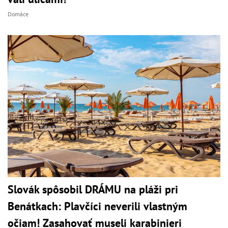
Domáce
Slovák spôsobil DRÁMU na pláži pri
Benátkach: Plavčíci neverili vlastným
očiam! Zasahovať museli karabinieri