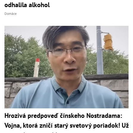
odhalila alkohol
Domáce
Hrozivá predpoveď čínskeho Nostradama:
Vojna, ktorá zničí starý svetový poriadok! Už