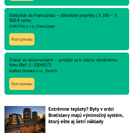
Elektrikár do Francúzska – dlhodobé projekty | 3 200 – 3
800 € netto
CHRISTAL s. r. o., Francúzsko
Pozri ponuku
Zvárač so skúsenosťami – pridajte sa k nášmu výrobnému
tímu (Ref. č.: 1004857)
Grafton Slovakia s.r.o., Trenčín
Pozri ponuku
Extrémne teploty? Byty v srdci
Bratislavy majú výnimočný systém,
ktorý ešte aj šetrí náklady