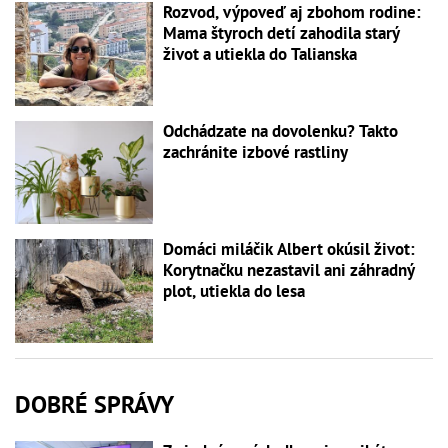
Rozvod, výpoveď aj zbohom rodine:
Mama štyroch detí zahodila starý
život a utiekla do Talianska
Odchádzate na dovolenku? Takto
zachránite izbové rastliny
Domáci miláčik Albert okúsil život:
Korytnačku nezastavil ani záhradný
plot, utiekla do lesa
DOBRÉ SPRÁVY