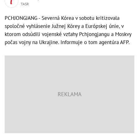
TASR
PCHJONGJANG - Severná Kórea v sobotu kritizovala
spoločné vyhlásenie Južnej Kórey a Európskej únie, v
ktorom odsúdili vojenské vzťahy Pchjongjangu a Moskvy
počas vojny na Ukrajine. Informuje o tom agentúra AFP.