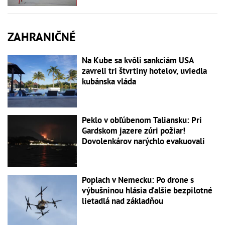
ZAHRANIČNÉ
Na Kube sa kvôli sankciám USA
zavreli tri štvrtiny hotelov, uviedla
kubánska vláda
Peklo v obľúbenom Taliansku: Pri
Gardskom jazere zúri požiar!
Dovolenkárov narýchlo evakuovali
Poplach v Nemecku: Po drone s
výbušninou hlásia ďalšie bezpilotné
lietadlá nad základňou