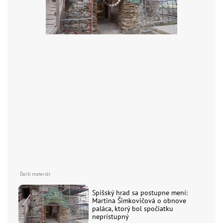
Spišský hrad sa postupne mení:
Martina Šimkovičová o obnove
paláca, ktorý bol spočiatku
neprístupný