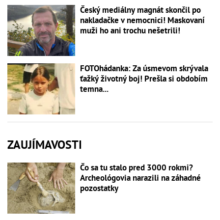
Český mediálny magnát skončil po
nakladačke v nemocnici! Maskovaní
muži ho ani trochu nešetrili!
FOTOhádanka: Za úsmevom skrývala
ťažký životný boj! Prešla si obdobím
temna...
ZAUJÍMAVOSTI
Čo sa tu stalo pred 3000 rokmi?
Archeológovia narazili na záhadné
pozostatky