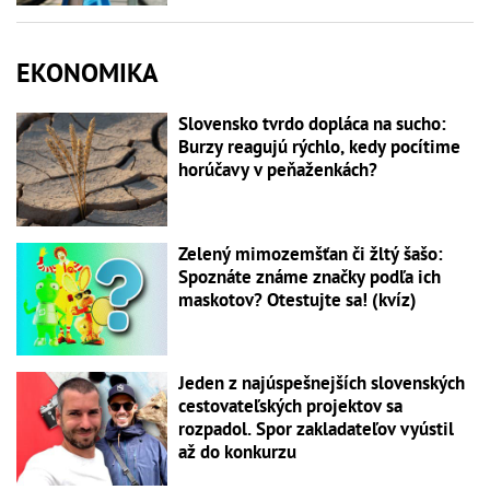
EKONOMIKA
Slovensko tvrdo dopláca na sucho:
Burzy reagujú rýchlo, kedy pocítime
horúčavy v peňaženkách?
Zelený mimozemšťan či žltý šašo:
Spoznáte známe značky podľa ich
maskotov? Otestujte sa! (kvíz)
Jeden z najúspešnejších slovenských
cestovateľských projektov sa
rozpadol. Spor zakladateľov vyústil
až do konkurzu