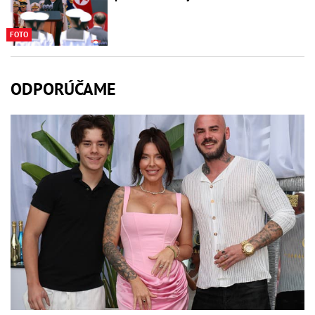
FOTO
ODPORÚČAME