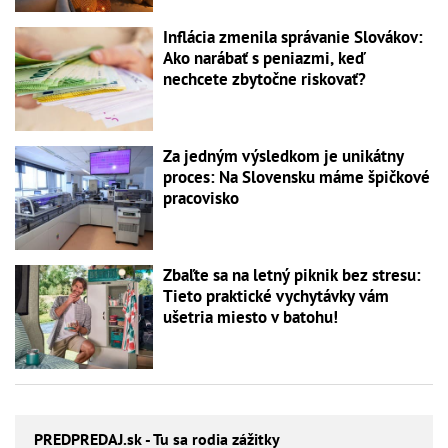
Inflácia zmenila správanie Slovákov:
Ako narábať s peniazmi, keď
nechcete zbytočne riskovať?
Za jedným výsledkom je unikátny
proces: Na Slovensku máme špičkové
pracovisko
Zbaľte sa na letný piknik bez stresu:
Tieto praktické vychytávky vám
ušetria miesto v batohu!
PREDPREDAJ
.sk - Tu sa rodia zážitky