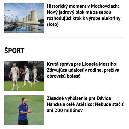
Historický moment v Mochovciach:
Nový jadrový blok má za sebou
rozhodujúci krok k výrobe elektriny
(foto)
ŠPORT
Krutá správa pre Lionela Messiho:
Zdrvujúca udalosť v rodine, prežíva
obrovskú bolesť
Zásadné vyhlásenie pre Dávida
Hancka a celé Atlético: Nebude stačiť
ani 200 miliónov