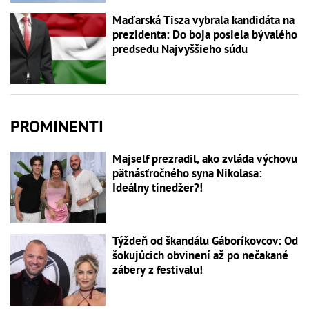
Maďarská Tisza vybrala kandidáta na
prezidenta: Do boja posiela bývalého
predsedu Najvyššieho súdu
PROMINENTI
Majself prezradil, ako zvláda výchovu
pätnásťročného syna Nikolasa:
Ideálny tínedžer?!
Týždeň od škandálu Gáboríkovcov: Od
šokujúcich obvinení až po nečakané
zábery z festivalu!