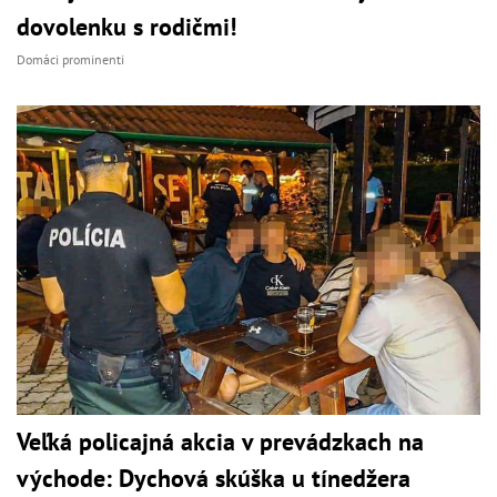
dovolenku s rodičmi!
Domáci prominenti
Veľká policajná akcia v prevádzkach na
východe: Dychová skúška u tínedžera