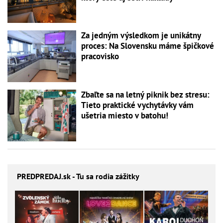
Za jedným výsledkom je unikátny
proces: Na Slovensku máme špičkové
pracovisko
Zbaľte sa na letný piknik bez stresu:
Tieto praktické vychytávky vám
ušetria miesto v batohu!
PREDPREDAJ
.sk - Tu sa rodia zážitky