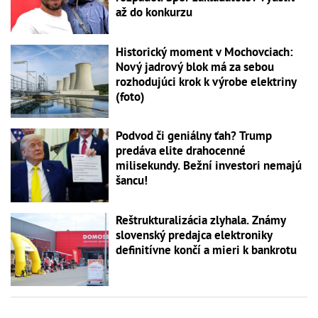
až do konkurzu
Historický moment v Mochovciach:
Nový jadrový blok má za sebou
rozhodujúci krok k výrobe elektriny
(foto)
Podvod či geniálny ťah? Trump
predáva elite drahocenné
milisekundy. Bežní investori nemajú
šancu!
Reštrukturalizácia zlyhala. Známy
slovenský predajca elektroniky
definitívne končí a mieri k bankrotu