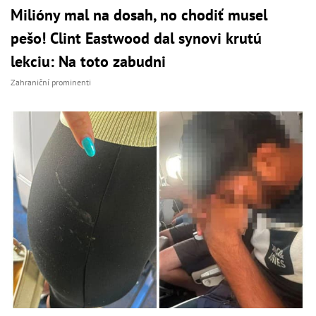
Milióny mal na dosah, no chodiť musel
pešo! Clint Eastwood dal synovi krutú
lekciu: Na toto zabudni
Zahraniční prominenti