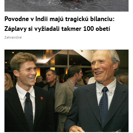
Povodne v Indii majú tragickú bilanciu:
Záplavy si vyžiadali takmer 100 obetí
Zahraničné