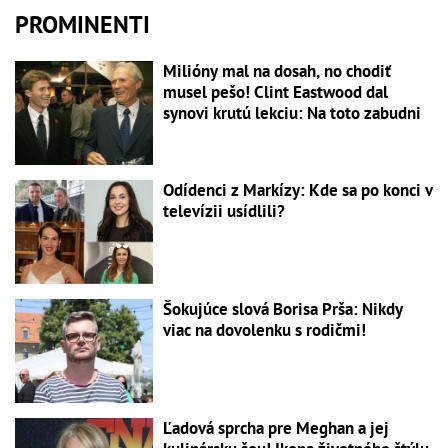
PROMINENTI
Milióny mal na dosah, no chodiť
musel pešo! Clint Eastwood dal
synovi krutú lekciu: Na toto zabudni
Odídenci z Markízy: Kde sa po konci v
televízii usídlili?
Šokujúce slová Borisa Prša: Nikdy
viac na dovolenku s rodičmi!
Ľadová sprcha pre Meghan a jej