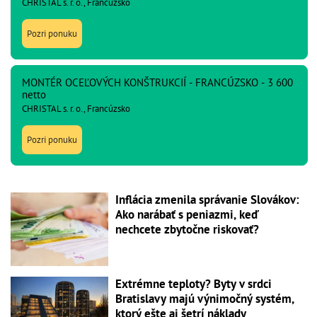
CHRISTAL s. r. o., Francúzsko
Pozri ponuku
MONTÉR OCEĽOVÝCH KONŠTRUKCIÍ - FRANCÚZSKO - 3 600
netto
CHRISTAL s. r. o., Francúzsko
Pozri ponuku
Inflácia zmenila správanie Slovákov:
Ako narábať s peniazmi, keď
nechcete zbytočne riskovať?
Extrémne teploty? Byty v srdci
Bratislavy majú výnimočný systém,
ktorý ešte aj šetrí náklady