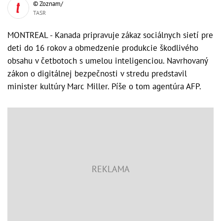
© Zoznam/
TASR
MONTREAL - Kanada pripravuje zákaz sociálnych sietí pre
deti do 16 rokov a obmedzenie produkcie škodlivého
obsahu v četbotoch s umelou inteligenciou. Navrhovaný
zákon o digitálnej bezpečnosti v stredu predstavil
minister kultúry Marc Miller. Píše o tom agentúra AFP.