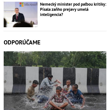
Nemecký minister pod paľbou kritiky:
Písala zaňho prejavy umelá
inteligencia?
ODPORÚČAME