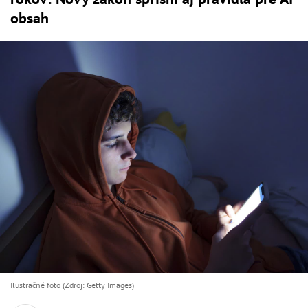
obsah
Ilustračné foto (Zdroj: Getty Images)