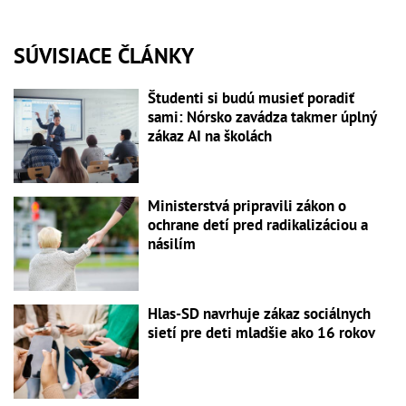
SÚVISIACE ČLÁNKY
Študenti si budú musieť poradiť
sami: Nórsko zavádza takmer úplný
zákaz AI na školách
Ministerstvá pripravili zákon o
ochrane detí pred radikalizáciou a
násilím
Hlas-SD navrhuje zákaz sociálnych
sietí pre deti mladšie ako 16 rokov