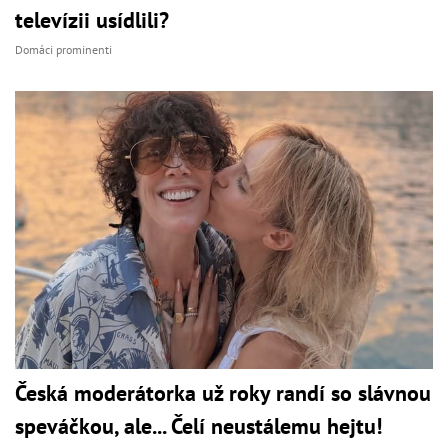
televízii usídlili?
Domáci prominenti
Česká moderátorka už roky randí so slávnou
speváčkou, ale... Čelí neustálemu hejtu!