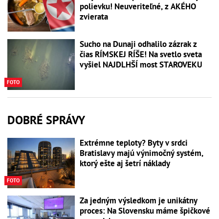
polievku! Neuveriteľné, z AKÉHO
zvierata
Sucho na Dunaji odhalilo zázrak z
čias RÍMSKEJ RÍŠE! Na svetlo sveta
vyšiel NAJDLHŠÍ most STAROVEKU
FOTO
DOBRÉ SPRÁVY
Extrémne teploty? Byty v srdci
Bratislavy majú výnimočný systém,
ktorý ešte aj šetrí náklady
FOTO
Za jedným výsledkom je unikátny
proces: Na Slovensku máme špičkové