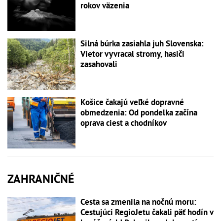
rokov väzenia
Silná búrka zasiahla juh Slovenska:
Vietor vyvracal stromy, hasiči
zasahovali
Košice čakajú veľké dopravné
obmedzenia: Od pondelka začína
oprava ciest a chodníkov
ZAHRANIČNÉ
Cesta sa zmenila na nočnú moru:
Cestujúci RegioJetu čakali päť hodín v