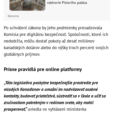
nádvorie Pistoriho paláca
Reklama
Po schválení zákona by jeho podmienky presadzovala
Komisia pre digitálnu bezpečnosť. Spoločnosti, ktoré ich
nedodržia, môžu dostať pokuty až desať miliónov
kanadských dolárov alebo do výšky troch percent svojich
globálnych príjmov.
Prísne pravidlá pre online platformy
„Táto legislatíva poskytne bezpečnejšie prostredie pre
mladých Kanaďanov a umožní im nadväzovať osobné
kontakty, budovať priateľstvá, sústrediť sa v škole a učiť sa
zručnostiam potrebným v reálnom svete, aby mohli
prosperovať,“
uviedla vo vyhlásení ministerka