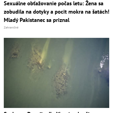
Sexuálne obťažovanie počas letu: Žena sa
zobudila na dotyky a pocit mokra na šatách!
Mladý Pakistanec sa priznal
Zahraničné