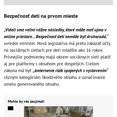
Bezpečnosť detí na prvom mieste
„Videli sme veľmi vážne následky, ktoré môže mať ujma v
online priestore... Bezpečnosť detí nemôže byť druhoradá,“
uviedol minister. Nová legislatíva má preto zakázať účty
na sociálnych sieťach pre deti mladšie ako 16 rokov.
Prísnejšie podmienky majú okrem sociálnych sietí platiť
aj pre platformy s obsahom pre dospelých. Cieľom
zákona má byť
„zmiernenie rizík spojených s vystavením“
rôznym kategóriám škodlivého obsahu a označovanie
umelo generovaného obsahu.
Mohlo by vás zaujímať: