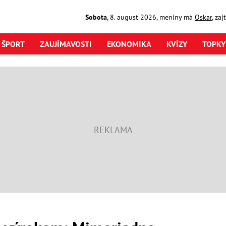
Sobota
,
8. august
2026
,
meniny má
Oskar
, za
ŠPORT
ZAUJÍMAVOSTI
EKONOMIKA
KVÍZY
TOPKY