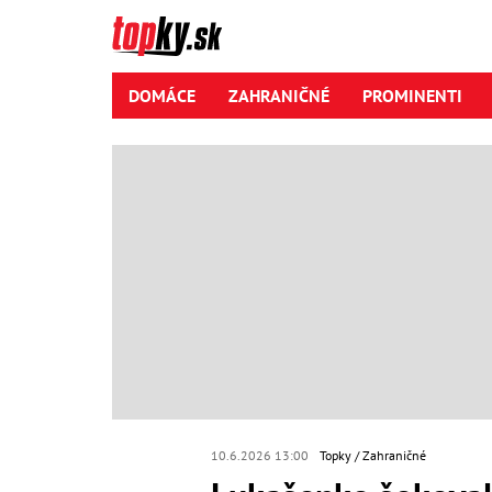
DOMÁCE
ZAHRANIČNÉ
PROMINENTI
10.6.2026 13:00
Topky
Zahraničné