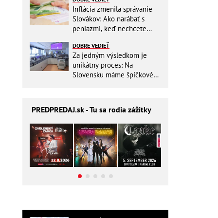
Inflácia zmenila správanie
Slovákov: Ako narábať s
peniazmi, keď nechcete
zbytočne riskovať?
DOBRE VEDIEŤ
Za jedným výsledkom je
unikátny proces: Na
Slovensku máme špičkové
pracovisko
PREDPREDAJ
.sk - Tu sa rodia zážitky