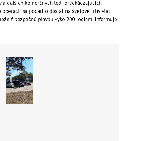
 a ďalších komerčných lodí prechádzajúcich
operácii sa podarilo dostať na svetové trhy viac
možniť bezpečnú plavbu vyše 200 lodiam. Informuje