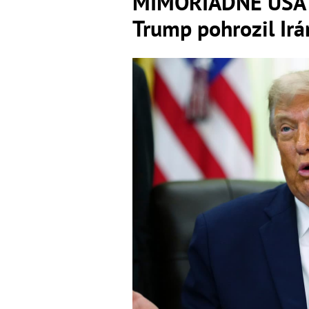
MIMORIADNE USA 
Trump pohrozil Irá