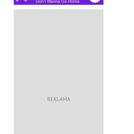
Don’t Wanna Go Home