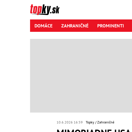
DOMÁCE
ZAHRANIČNÉ
PROMINENTI
10.6.2026 16:59
Topky
Zahraničné