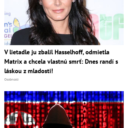
V lietadle ju zbalil Hasselhoff, odmietla
Matrix a chcela vlastnú smrť: Dnes randí s
láskou z mladosti!
Osobnosti