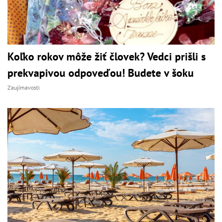
Koľko rokov môže žiť človek? Vedci prišli s
prekvapivou odpoveďou! Budete v šoku
Zaujímavosti