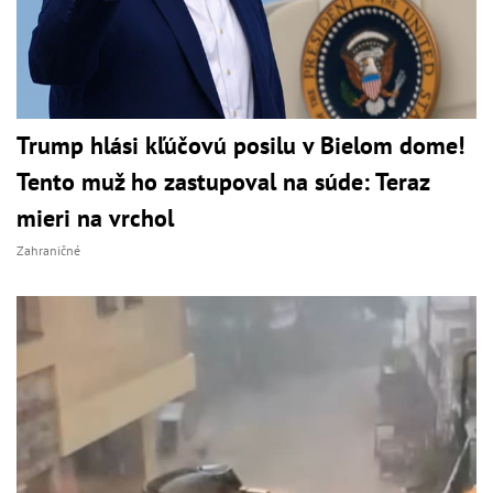
Trump hlási kľúčovú posilu v Bielom dome!
Tento muž ho zastupoval na súde: Teraz
mieri na vrchol
Zahraničné