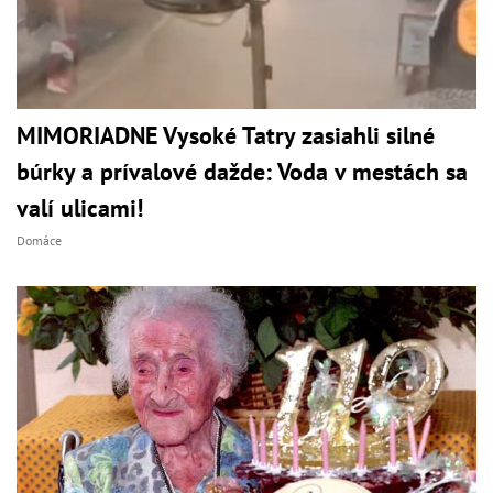
MIMORIADNE Vysoké Tatry zasiahli silné
búrky a prívalové dažde: Voda v mestách sa
valí ulicami!
Domáce