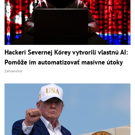
Hackeri Severnej Kórey vytvorili vlastnú AI:
Pomôže im automatizovať masívne útoky
Zahraničné