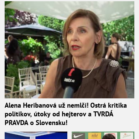
Alena Heribanová už nemlčí! Ostrá kritika
politikov, útoky od hejterov a TVRDÁ
PRAVDA o Slovensku!