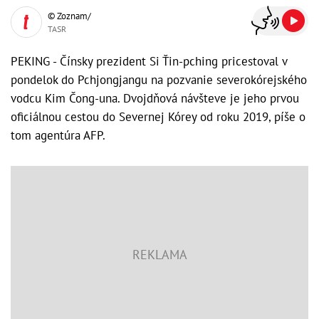
© Zoznam/
TASR
PEKING - Čínsky prezident Si Ťin-pching pricestoval v
pondelok do Pchjongjangu na pozvanie severokórejského
vodcu Kim Čong-una. Dvojdňová návšteve je jeho prvou
oficiálnou cestou do Severnej Kórey od roku 2019, píše o
tom agentúra AFP.