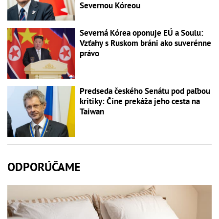
Severnou Kóreou
Severná Kórea oponuje EÚ a Soulu:
Vzťahy s Ruskom bráni ako suverénne
právo
Predseda českého Senátu pod paľbou
kritiky: Číne prekáža jeho cesta na
Taiwan
ODPORÚČAME