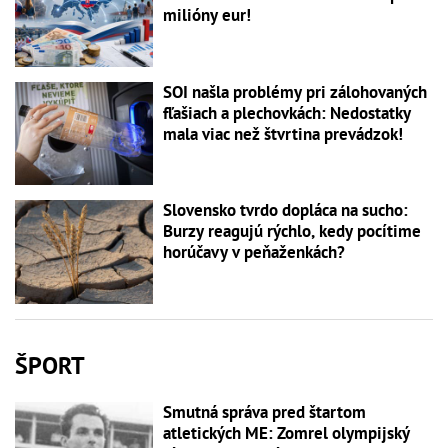
milióny eur!
SOI našla problémy pri zálohovaných
fľašiach a plechovkách: Nedostatky
mala viac než štvrtina prevádzok!
Slovensko tvrdo dopláca na sucho:
Burzy reagujú rýchlo, kedy pocítime
horúčavy v peňaženkách?
ŠPORT
Smutná správa pred štartom
atletických ME: Zomrel olympijský