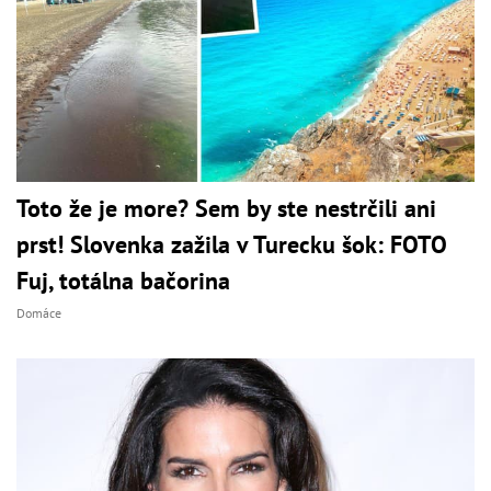
Toto že je more? Sem by ste nestrčili ani
prst! Slovenka zažila v Turecku šok: FOTO
Fuj, totálna bačorina
Domáce