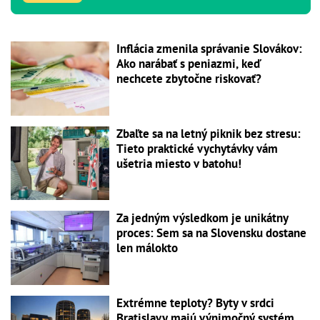
Inflácia zmenila správanie Slovákov:
Ako narábať s peniazmi, keď
nechcete zbytočne riskovať?
Zbaľte sa na letný piknik bez stresu:
Tieto praktické vychytávky vám
ušetria miesto v batohu!
Za jedným výsledkom je unikátny
proces: Sem sa na Slovensku dostane
len málokto
Extrémne teploty? Byty v srdci
Bratislavy majú výnimočný systém,