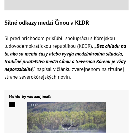
Silné odkazy medzi Čínou a KĽDR
Si pred príchodom prisľúbil spoluprácu s Kórejskou
ľudovodemokratickou republikou (KĽDR).
„Bez ohľadu na
to, ako sa menia časy alebo vyvíja medzinárodná situácia,
tradičné priateľstvo medzi Čínou a Severnou Kóreou je vždy
neporaziteľné,“
napísal v článku zverejnenom na titulnej
strane severokórejských novín.
Mohlo by vás zaujímať: