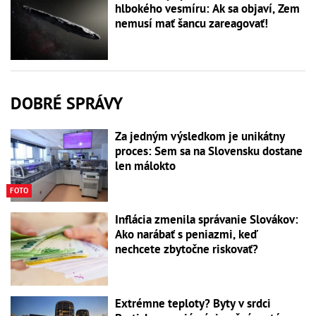
hlbokého vesmíru: Ak sa objaví, Zem
nemusí mať šancu zareagovať!
DOBRÉ SPRÁVY
Za jedným výsledkom je unikátny
proces: Sem sa na Slovensku dostane
len málokto
FOTO
Inflácia zmenila správanie Slovákov:
Ako narábať s peniazmi, keď
nechcete zbytočne riskovať?
Extrémne teploty? Byty v srdci