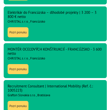
Elektrikár do Francúzska – dlhodobé projekty | 3 200 – 3
800 € netto
CHRISTAL s. r. o., Francúzsko
Pozri ponuku
MONTÉR OCEĽOVÝCH KONŠTRUKCIÍ - FRANCÚZSKO - 3 600
netto
CHRISTAL s. r. o., Francúzsko
Pozri ponuku
Recruitment Consultant | International Mobility (Ref. č.:
1005223)
Grafton Slovakia s.r.o., Bratislava
Pozri ponuku