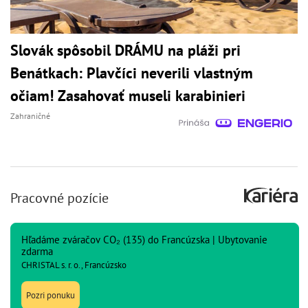
Slovák spôsobil DRÁMU na pláži pri
Benátkach: Plavčíci neverili vlastným
očiam! Zasahovať museli karabinieri
Zahraničné
Pracovné pozície
Hľadáme zváračov CO₂ (135) do Francúzska | Ubytovanie
zdarma
CHRISTAL s. r. o., Francúzsko
Pozri ponuku