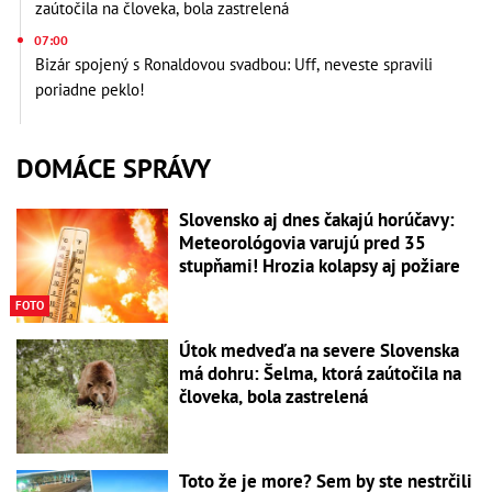
zaútočila na človeka, bola zastrelená
07:00
Bizár spojený s Ronaldovou svadbou: Uff, neveste spravili
poriadne peklo!
DOMÁCE SPRÁVY
Slovensko aj dnes čakajú horúčavy:
Meteorológovia varujú pred 35
stupňami! Hrozia kolapsy aj požiare
FOTO
Útok medveďa na severe Slovenska
má dohru: Šelma, ktorá zaútočila na
človeka, bola zastrelená
Toto že je more? Sem by ste nestrčili