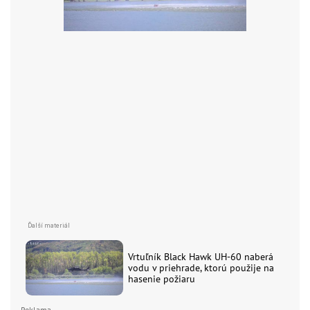
Vrtuľník Black Hawk UH-60 naberá
vodu v priehrade, ktorú použije na
hasenie požiaru
Reklama