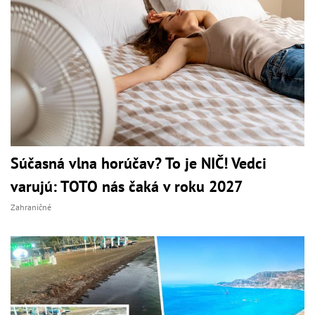
Súčasná vlna horúčav? To je NIČ! Vedci
varujú: TOTO nás čaká v roku 2027
Zahraničné