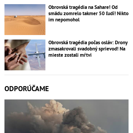
Obrovská tragédia na Sahare! Od
smädu zomrelo takmer 50 ľudí! Nikto
im nepomohol
Obrovská tragédia počas osláv: Drony
zmasakrovali svadobný sprievod! Na
mieste zostali mŕtvi
ODPORÚČAME