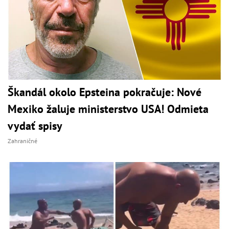
Škandál okolo Epsteina pokračuje: Nové
Mexiko žaluje ministerstvo USA! Odmieta
vydať spisy
Zahraničné