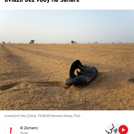
Ilustračné foto (Zdroj: TASR/AP/Jerome Delay, File)
© Zoznam/
TASR