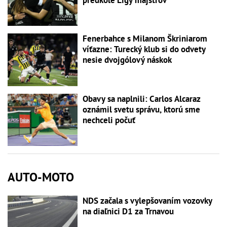
Fenerbahce s Milanom Škriniarom
víťazne: Turecký klub si do odvety
nesie dvojgólový náskok
Obavy sa naplnili: Carlos Alcaraz
oznámil svetu správu, ktorú sme
nechceli počuť
AUTO-MOTO
NDS začala s vylepšovaním vozovky
na diaľnici D1 za Trnavou