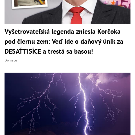
Vyšetrovateľská legenda zniesla Korčoka
pod čiernu zem: Veď ide o daňový únik za
DESAŤTISÍCE a trestá sa basou!
Domáce