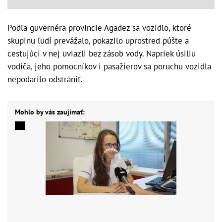
Podľa guvernéra provincie Agadez sa vozidlo, ktoré
skupinu ľudí prevážalo, pokazilo uprostred púšte a
cestujúci v nej uviazli bez zásob vody. Napriek úsiliu
vodiča, jeho pomocníkov i pasažierov sa poruchu vozidla
nepodarilo odstrániť.
Mohlo by vás zaujímať: