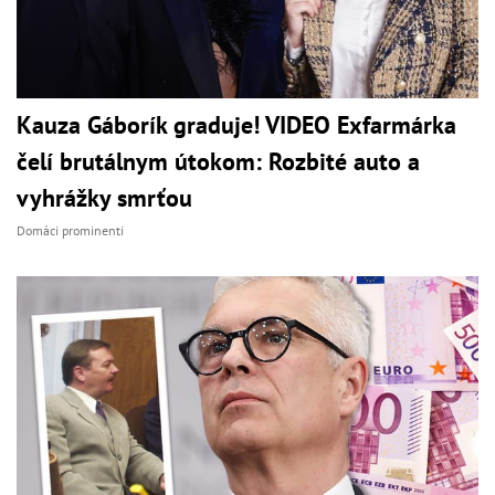
Kauza Gáborík graduje! VIDEO Exfarmárka
čelí brutálnym útokom: Rozbité auto a
vyhrážky smrťou
Domáci prominenti