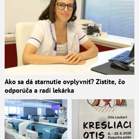
Ako sa dá starnutie ovplyvniť? Zistite, čo
odporúča a radí lekárka