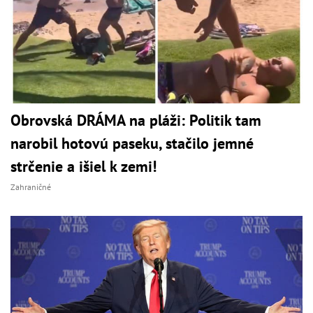
Obrovská DRÁMA na pláži: Politik tam
narobil hotovú paseku, stačilo jemné
strčenie a išiel k zemi!
Zahraničné