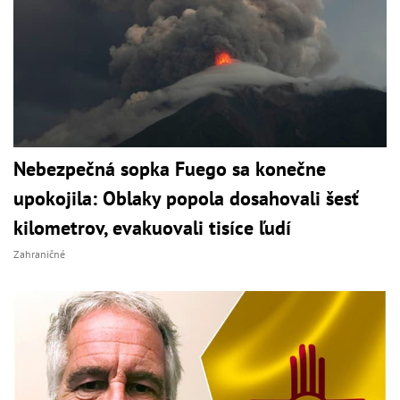
Nebezpečná sopka Fuego sa konečne
upokojila: Oblaky popola dosahovali šesť
kilometrov, evakuovali tisíce ľudí
Zahraničné