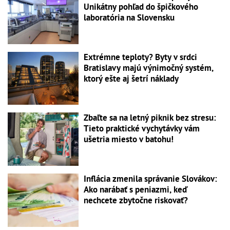
Unikátny pohľad do špičkového
laboratória na Slovensku
Extrémne teploty? Byty v srdci
Bratislavy majú výnimočný systém,
ktorý ešte aj šetrí náklady
Zbaľte sa na letný piknik bez stresu:
Tieto praktické vychytávky vám
ušetria miesto v batohu!
Inflácia zmenila správanie Slovákov:
Ako narábať s peniazmi, keď
nechcete zbytočne riskovať?