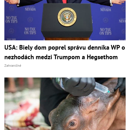
USA: Biely dom poprel správu denníka WP o
nezhodách medzi Trumpom a Hegsethom
Zahraničné