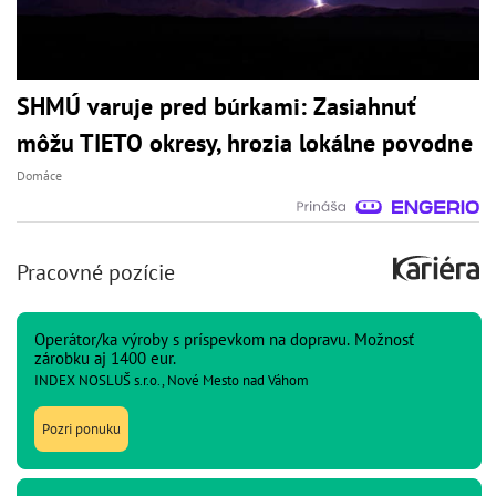
SHMÚ varuje pred búrkami: Zasiahnuť
môžu TIETO okresy, hrozia lokálne povodne
Domáce
Pracovné pozície
Operátor/ka výroby s príspevkom na dopravu. Možnosť
zárobku aj 1400 eur.
INDEX NOSLUŠ s.r.o., Nové Mesto nad Váhom
Pozri ponuku