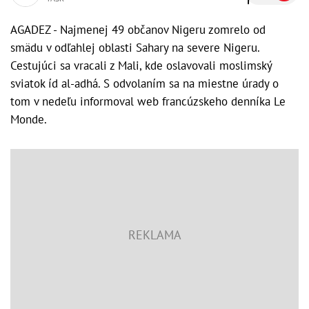
AGADEZ - Najmenej 49 občanov Nigeru zomrelo od
smädu v odľahlej oblasti Sahary na severe Nigeru.
Cestujúci sa vracali z Mali, kde oslavovali moslimský
sviatok íd al-adhá. S odvolaním sa na miestne úrady o
tom v nedeľu informoval web francúzskeho denníka Le
Monde.