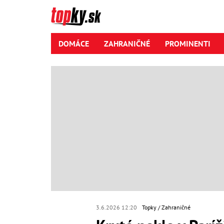
DOMÁCE
ZAHRANIČNÉ
PROMINENTI
3.6.2026 12:20
Topky
Zahraničné