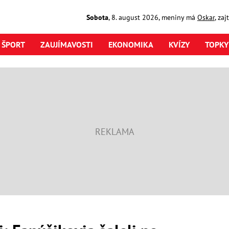
Sobota
,
8. august
2026
,
meniny má
Oskar
, za
ŠPORT
ZAUJÍMAVOSTI
EKONOMIKA
KVÍZY
TOPKY