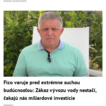
Domáci prominenti
Fico varuje pred extrémne suchou
budúcnosťou: Zákaz vývozu vody nestačí,
čakajú nás miliardové investície
Domáce