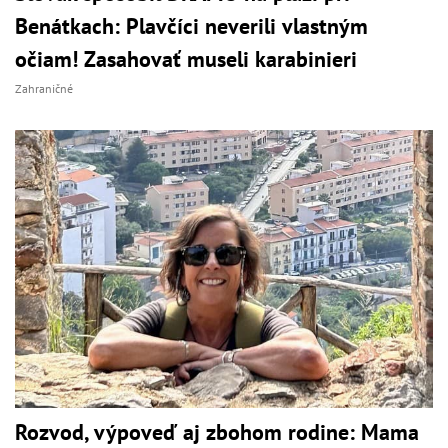
Benátkach: Plavčíci neverili vlastným
očiam! Zasahovať museli karabinieri
Zahraničné
Rozvod, výpoveď aj zbohom rodine: Mama