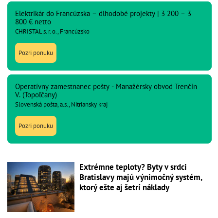
Elektrikár do Francúzska – dlhodobé projekty | 3 200 – 3
800 € netto
CHRISTAL s. r. o., Francúzsko
Pozri ponuku
Operatívny zamestnanec pošty - Manažérsky obvod Trenčín
V. (Topoľčany)
Slovenská pošta, a.s., Nitriansky kraj
Pozri ponuku
Extrémne teploty? Byty v srdci
Bratislavy majú výnimočný systém,
ktorý ešte aj šetrí náklady