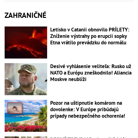
ZAHRANIČNÉ
Letisko v Catanii obnovilo PRÍLETY:
Zníženie výstrahy po erupcii sopky
Etna vrátilo prevádzku do normálu
Desivé vyhlásenie veliteľa: Rusko už
NATO a Európu zneškodnilo! Aliancia
Moskve neublíži
Pozor na uštipnutie komárom na
dovolenke: V Európe pribúdajú
prípady nebezpečného ochorenia!