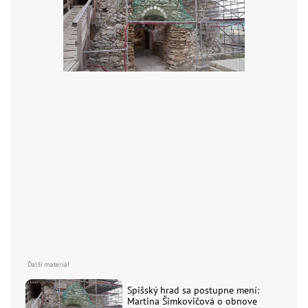
Spišský hrad sa postupne mení:
Martina Šimkovičová o obnove