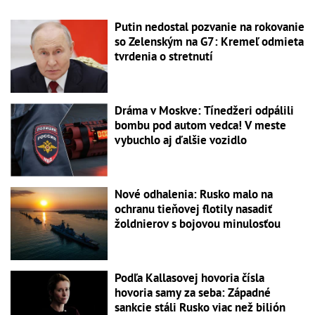
Putin nedostal pozvanie na rokovanie
so Zelenským na G7: Kremeľ odmieta
tvrdenia o stretnutí
Dráma v Moskve: Tínedžeri odpálili
bombu pod autom vedca! V meste
vybuchlo aj ďalšie vozidlo
Nové odhalenia: Rusko malo na
ochranu tieňovej flotily nasadiť
žoldnierov s bojovou minulosťou
Podľa Kallasovej hovoria čísla
hovoria samy za seba: Západné
sankcie stáli Rusko viac než bilión