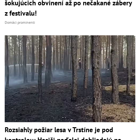
šokujúcich obvinení až po nečakané zábery
z festivalu!
Domáci prominenti
Rozsiahly požiar lesa v Trstíne je pod