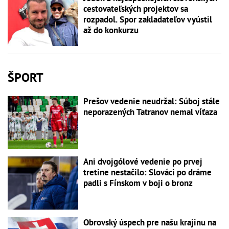
cestovateľských projektov sa
rozpadol. Spor zakladateľov vyústil
až do konkurzu
ŠPORT
Prešov vedenie neudržal: Súboj stále
neporazených Tatranov nemal víťaza
Ani dvojgólové vedenie po prvej
tretine nestačilo: Slováci po dráme
padli s Fínskom v boji o bronz
Obrovský úspech pre našu krajinu na