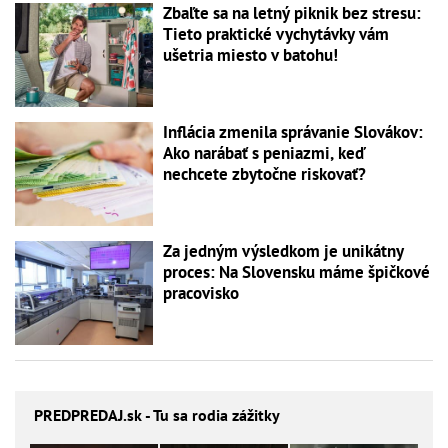
Zbaľte sa na letný piknik bez stresu:
Tieto praktické vychytávky vám
ušetria miesto v batohu!
Inflácia zmenila správanie Slovákov:
Ako narábať s peniazmi, keď
nechcete zbytočne riskovať?
Za jedným výsledkom je unikátny
proces: Na Slovensku máme špičkové
pracovisko
PREDPREDAJ
.sk - Tu sa rodia zážitky