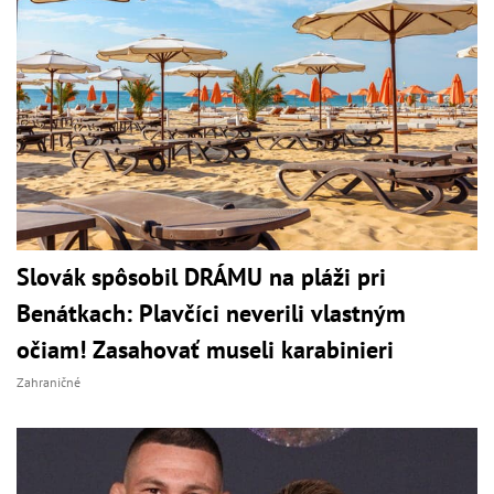
Slovák spôsobil DRÁMU na pláži pri
Benátkach: Plavčíci neverili vlastným
očiam! Zasahovať museli karabinieri
Zahraničné