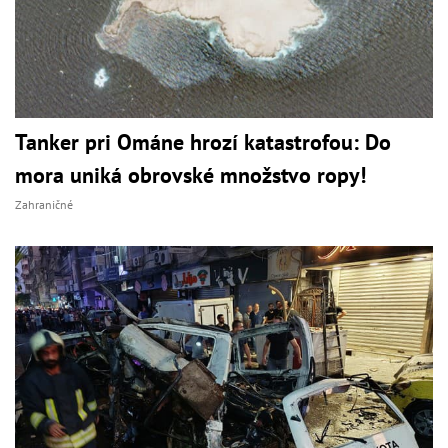
Tanker pri Ománe hrozí katastrofou: Do
mora uniká obrovské množstvo ropy!
Zahraničné