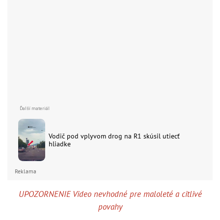
Vodič pod vplyvom drog na R1 skúsil utiecť
hliadke
Reklama
UPOZORNENIE Video nevhodné pre maloleté a citlivé
povahy