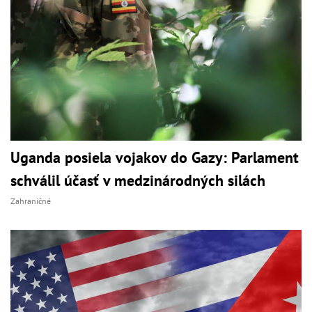
Uganda posiela vojakov do Gazy: Parlament
schválil účasť v medzinárodných silách
Zahraničné