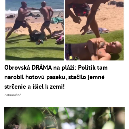
Obrovská DRÁMA na pláži: Politik tam
narobil hotovú paseku, stačilo jemné
strčenie a išiel k zemi!
Zahraničné