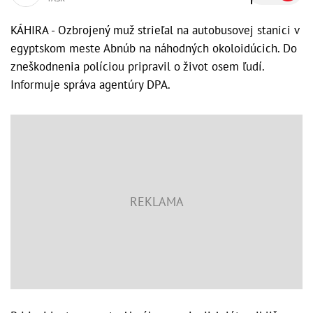
KÁHIRA - Ozbrojený muž strieľal na autobusovej stanici v
egyptskom meste Abnúb na náhodných okoloidúcich. Do
zneškodnenia políciou pripravil o život osem ľudí.
Informuje správa agentúry DPA.