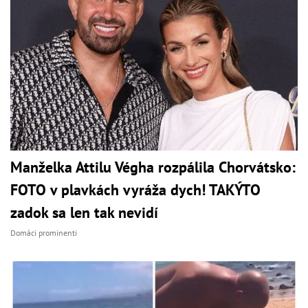
Manželka Attilu Végha rozpálila Chorvátsko:
FOTO v plavkách vyráža dych! TAKÝTO
zadok sa len tak nevidí
Domáci prominenti