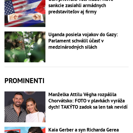
sankcie zasiahli armádnych
predstaviteľov aj firmy
Uganda posiela vojakov do Gazy:
Parlament schválil účasť v
medzinárodných silách
PROMINENTI
Manželka Attilu Végha rozpálila
Chorvátsko: FOTO v plavkách vyráža
dych! TAKÝTO zadok sa len tak nevidí
Kaia Gerber a syn Richarda Gerea