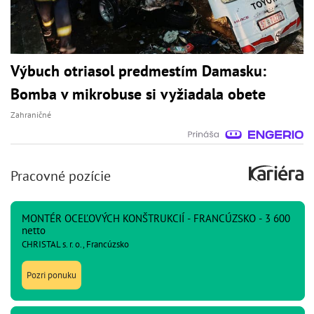
Výbuch otriasol predmestím Damasku:
Bomba v mikrobuse si vyžiadala obete
Zahraničné
Pracovné pozície
MONTÉR OCEĽOVÝCH KONŠTRUKCIÍ - FRANCÚZSKO - 3 600
netto
CHRISTAL s. r. o., Francúzsko
Pozri ponuku