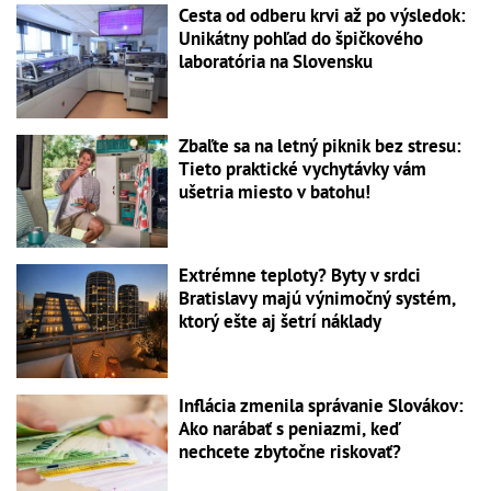
Cesta od odberu krvi až po výsledok:
Unikátny pohľad do špičkového
laboratória na Slovensku
Zbaľte sa na letný piknik bez stresu:
Tieto praktické vychytávky vám
ušetria miesto v batohu!
Extrémne teploty? Byty v srdci
Bratislavy majú výnimočný systém,
ktorý ešte aj šetrí náklady
Inflácia zmenila správanie Slovákov:
Ako narábať s peniazmi, keď
nechcete zbytočne riskovať?