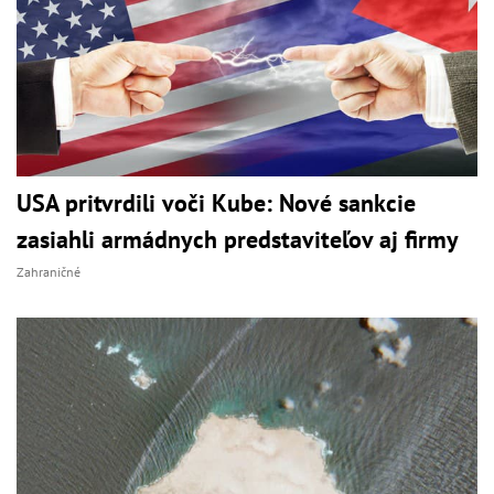
USA pritvrdili voči Kube: Nové sankcie
zasiahli armádnych predstaviteľov aj firmy
Zahraničné