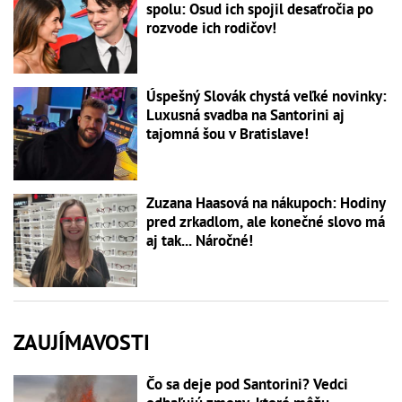
spolu: Osud ich spojil desaťročia po
rozvode ich rodičov!
Úspešný Slovák chystá veľké novinky:
Luxusná svadba na Santorini aj
tajomná šou v Bratislave!
Zuzana Haasová na nákupoch: Hodiny
pred zrkadlom, ale konečné slovo má
aj tak... Náročné!
ZAUJÍMAVOSTI
Čo sa deje pod Santorini? Vedci