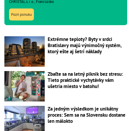
CHRISTAL s. r. o., Francúzsko
Pozri ponuku
Extrémne teploty? Byty v srdci
Bratislavy majú výnimočný systém,
ktorý ešte aj šetrí náklady
Zbaľte sa na letný piknik bez stresu:
Tieto praktické vychytávky vám
ušetria miesto v batohu!
Za jedným výsledkom je unikátny
proces: Sem sa na Slovensku dostane
len málokto