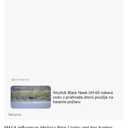
Vrtuľník Black Hawk UH-60 naberá
vodu v priehrade, ktorú použije na
hasenie požiaru
Reklama
MAGA influencer Melissa Rein Lively and her banker