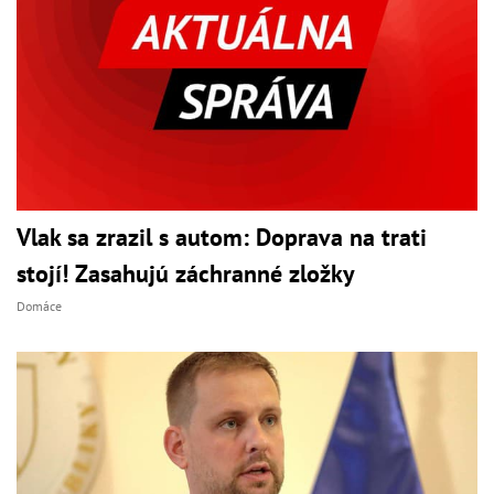
Vlak sa zrazil s autom: Doprava na trati
stojí! Zasahujú záchranné zložky
Domáce