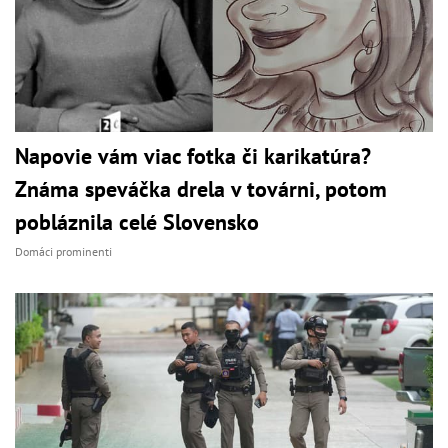
Napovie vám viac fotka či karikatúra?
Známa speváčka drela v továrni, potom
pobláznila celé Slovensko
Domáci prominenti