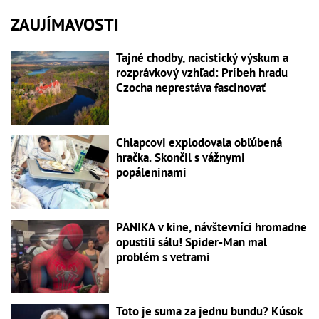
ZAUJÍMAVOSTI
Tajné chodby, nacistický výskum a
rozprávkový vzhľad: Príbeh hradu
Czocha neprestáva fascinovať
Chlapcovi explodovala obľúbená
hračka. Skončil s vážnymi
popáleninami
PANIKA v kine, návštevníci hromadne
opustili sálu! Spider-Man mal
problém s vetrami
Toto je suma za jednu bundu? Kúsok