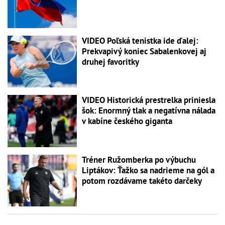
VIDEO Poľská tenistka ide ďalej:
Prekvapivý koniec Sabalenkovej aj
druhej favoritky
VIDEO Historická prestrelka priniesla
šok: Enormný tlak a negatívna nálada
v kabíne českého giganta
Tréner Ružomberka po výbuchu
Liptákov: Ťažko sa nadrieme na gól a
potom rozdávame takéto darčeky