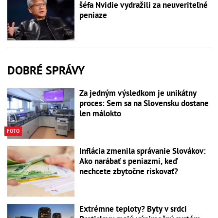
šéfa Nvidie vydražili za neuveriteľné
peniaze
DOBRÉ SPRÁVY
Za jedným výsledkom je unikátny
proces: Sem sa na Slovensku dostane
len málokto
FOTO
Inflácia zmenila správanie Slovákov:
Ako narábať s peniazmi, keď
nechcete zbytočne riskovať?
Extrémne teploty? Byty v srdci