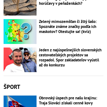
horúčavy v peňaženkách?
Zelený mimozemšťan či žltý šašo:
Spoznáte známe značky podľa ich
maskotov? Otestujte sa! (kvíz)
Jeden z najúspešnejších slovenských
cestovateľských projektov sa
rozpadol. Spor zakladateľov vyústil
až do konkurzu
ŠPORT
Obrovský úspech pre našu krajinu:
Traja Slováci získali cenné kovy