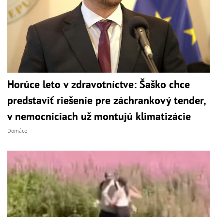
Horúce leto v zdravotníctve: Šaško chce
predstaviť riešenie pre záchrankový tender,
v nemocniciach už montujú klimatizácie
Domáce