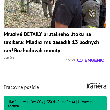
Mrazivé DETAILY brutálneho útoku na
taxikára: Mladíci mu zasadili 13 bodných
rán! Rozhodovali minúty
Domáce
Pracovné pozície
Hľadáme zváračov CO₂ (135) do Francúzska | Ubytovanie
zdarma