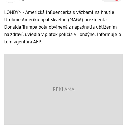
LONDÝN - Americká influencerka s väzbami na hnutie
Urobme Ameriku opäť skvelou (MAGA) prezidenta
Donalda Trumpa bola obvinená z napadnutia ublížením
na zdraví, uviedla v piatok polícia v Londýne. Informuje o
tom agentúra AFP.