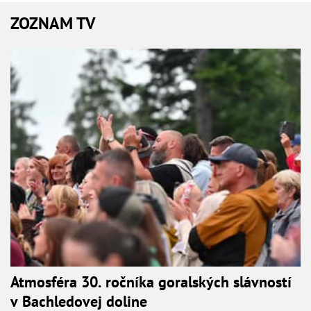
ZOZNAM TV
Atmosféra 30. ročníka goralských slávností
v Bachledovej doline