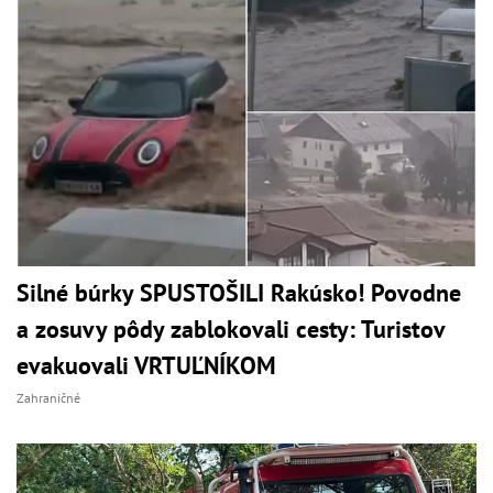
Silné búrky SPUSTOŠILI Rakúsko! Povodne
a zosuvy pôdy zablokovali cesty: Turistov
evakuovali VRTUĽNÍKOM
Zahraničné