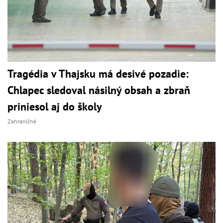
Tragédia v Thajsku má desivé pozadie:
Chlapec sledoval násilný obsah a zbraň
priniesol aj do školy
Zahraničné