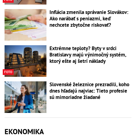
Inflácia zmenila správanie Slovákov:
Ako narábať s peniazmi, keď
nechcete zbytočne riskovať?
Extrémne teploty? Byty v srdci
Bratislavy majú výnimočný systém,
ktorý ešte aj šetrí náklady
FOTO
Slovenské železnice prezradili, koho
dnes hľadajú najviac: Tieto profesie
sú mimoriadne žiadané
EKONOMIKA