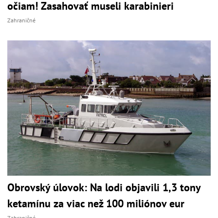
očiam! Zasahovať museli karabinieri
Zahraničné
Obrovský úlovok: Na lodi objavili 1,3 tony
ketamínu za viac než 100 miliónov eur
Zahraničné