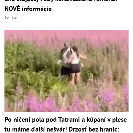
NOVÉ informácie
Domáce
Po ničení pola pod Tatrami a kúpaní v plese
tu máme ďalší nešvár! Drzosť bez hraníc: