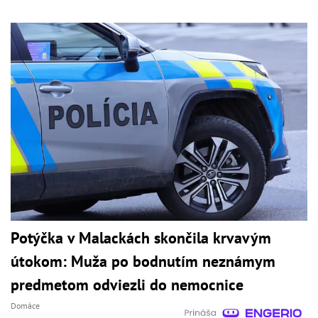
Potýčka v Malackách skončila krvavým
útokom: Muža po bodnutím neznámym
predmetom odviezli do nemocnice
Domáce