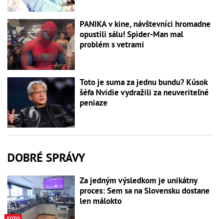
PANIKA v kine, návštevníci hromadne
opustili sálu! Spider-Man mal
problém s vetrami
Toto je suma za jednu bundu? Kúsok
šéfa Nvidie vydražili za neuveriteľné
peniaze
DOBRÉ SPRÁVY
Za jedným výsledkom je unikátny
proces: Sem sa na Slovensku dostane
len málokto
FOTO