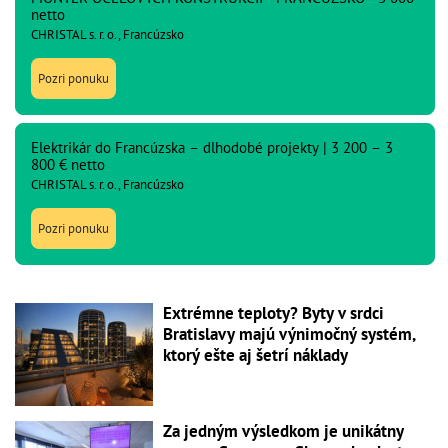
netto
CHRISTAL s. r. o., Francúzsko
Pozri ponuku
Elektrikár do Francúzska – dlhodobé projekty | 3 200 – 3
800 € netto
CHRISTAL s. r. o., Francúzsko
Pozri ponuku
Extrémne teploty? Byty v srdci
Bratislavy majú výnimočný systém,
ktorý ešte aj šetrí náklady
Za jedným výsledkom je unikátny