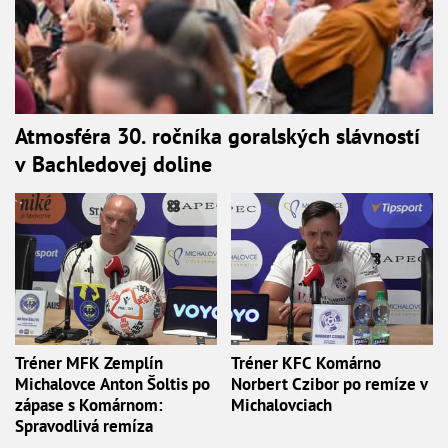
Atmosféra 30. ročníka goralských slávností
v Bachledovej doline
Tréner MFK Zemplín
Tréner KFC Komárno
Michalovce Anton Šoltis po
Norbert Czibor po remíze v
zápase s Komárnom:
Michalovciach
Spravodlivá remíza