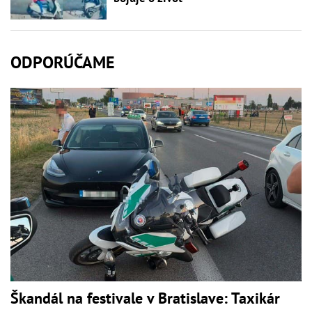
ODPORÚČAME
Škandál na festivale v Bratislave: Taxikár