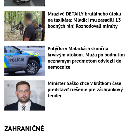
Mrazivé DETAILY brutálneho útoku
na taxikára: Mladíci mu zasadili 13
bodných rán! Rozhodovali minúty
Potýčka v Malackách skončila
krvavým útokom: Muža po bodnutím
neznámym predmetom odviezli do
nemocnice
Minister Šaško chce v krátkom čase
predstaviť riešenie pre záchrankový
tender
ZAHRANIČNÉ