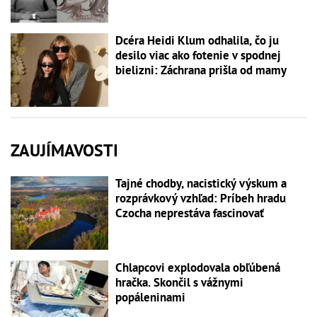
Dcéra Heidi Klum odhalila, čo ju
desilo viac ako fotenie v spodnej
bielizni: Záchrana prišla od mamy
ZAUJÍMAVOSTI
Tajné chodby, nacistický výskum a
rozprávkový vzhľad: Príbeh hradu
Czocha neprestáva fascinovať
Chlapcovi explodovala obľúbená
hračka. Skončil s vážnymi
popáleninami