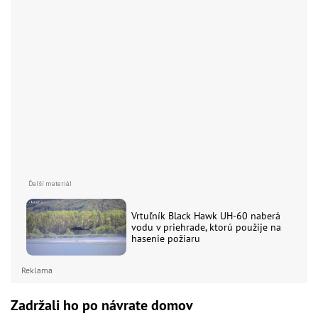
Vrtuľník Black Hawk UH-60 naberá
vodu v priehrade, ktorú použije na
hasenie požiaru
Reklama
Zadržali ho po návrate domov