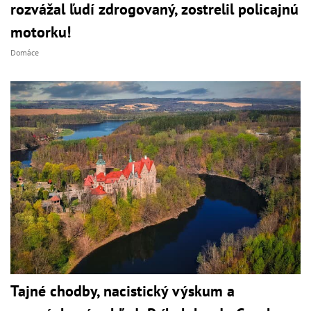
rozvážal ľudí zdrogovaný, zostrelil policajnú
motorku!
Domáce
Tajné chodby, nacistický výskum a