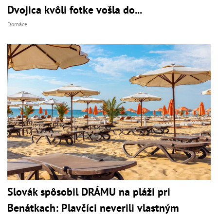
Dvojica kvôli fotke vošla do...
Domáce
Slovák spôsobil DRÁMU na pláži pri
Benátkach: Plavčíci neverili vlastným