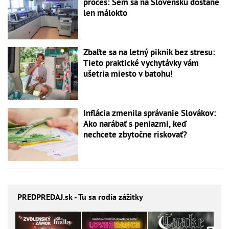
proces: Sem sa na Slovensku dostane
len málokto
Zbaľte sa na letný piknik bez stresu:
Tieto praktické vychytávky vám
ušetria miesto v batohu!
Inflácia zmenila správanie Slovákov:
Ako narábať s peniazmi, keď
nechcete zbytočne riskovať?
PREDPREDAJ
.sk - Tu sa rodia zážitky