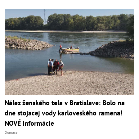
Nález ženského tela v Bratislave: Bolo na
dne stojacej vody karloveského ramena!
NOVÉ informácie
Domáce