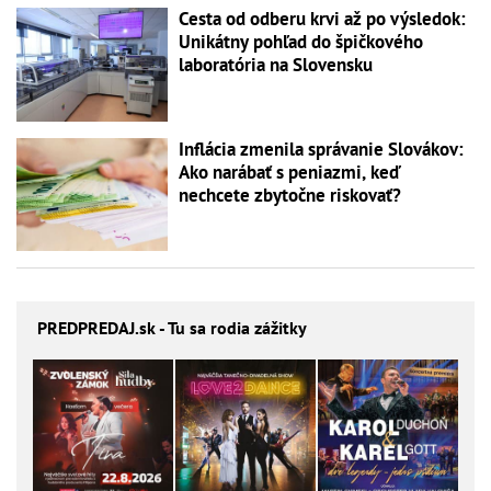
Cesta od odberu krvi až po výsledok:
Unikátny pohľad do špičkového
laboratória na Slovensku
Inflácia zmenila správanie Slovákov:
Ako narábať s peniazmi, keď
nechcete zbytočne riskovať?
PREDPREDAJ
.sk - Tu sa rodia zážitky