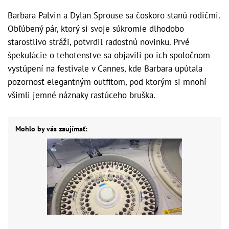
Barbara Palvin a Dylan Sprouse sa čoskoro stanú rodičmi.
Obľúbený pár, ktorý si svoje súkromie dlhodobo
starostlivo stráži, potvrdil radostnú novinku. Prvé
špekulácie o tehotenstve sa objavili po ich spoločnom
vystúpení na festivale v Cannes, kde Barbara upútala
pozornosť elegantným outfitom, pod ktorým si mnohí
všimli jemné náznaky rastúceho bruška.
Mohlo by vás zaujímať: