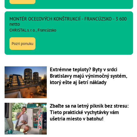
MONTÉR OCEĽOVÝCH KONŠTRUKCIÍ - FRANCÚZSKO - 3 600
netto
CHRISTAL s. r. o., Francúzsko
Pozri ponuku
Extrémne teploty? Byty v srdci
Bratislavy majú výnimočný systém,
ktorý ešte aj šetrí náklady
Zbaľte sa na letný piknik bez stresu:
Tieto praktické vychytávky vám
ušetria miesto v batohu!