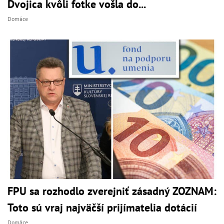
Dvojica kvôli fotke vošla do...
Domáce
FPU sa rozhodlo zverejniť zásadný ZOZNAM:
Toto sú vraj najväčší prijímatelia dotácií
Domáce