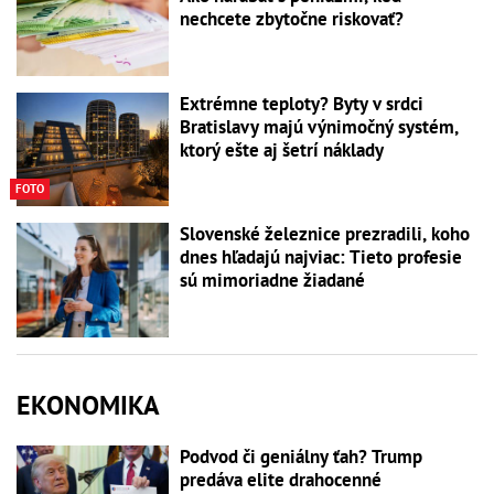
nechcete zbytočne riskovať?
Extrémne teploty? Byty v srdci
Bratislavy majú výnimočný systém,
ktorý ešte aj šetrí náklady
FOTO
Slovenské železnice prezradili, koho
dnes hľadajú najviac: Tieto profesie
sú mimoriadne žiadané
EKONOMIKA
Podvod či geniálny ťah? Trump
predáva elite drahocenné