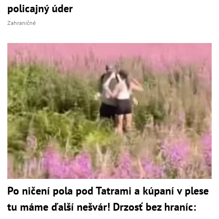
policajný úder
Zahraničné
Po ničení pola pod Tatrami a kúpaní v plese
tu máme ďalší nešvár! Drzosť bez hraníc: