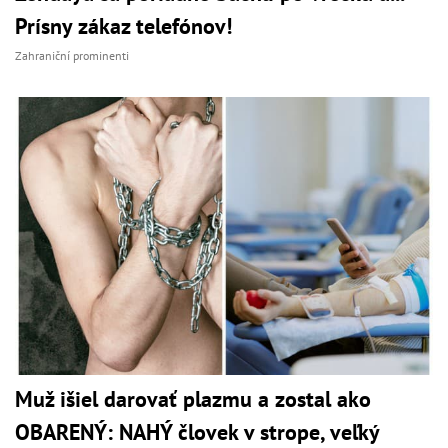
Prísny zákaz telefónov!
Zahraniční prominenti
Muž išiel darovať plazmu a zostal ako
OBARENÝ: NAHÝ človek v strope, veľký