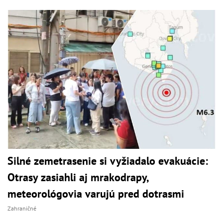
Silné zemetrasenie si vyžiadalo evakuácie:
Otrasy zasiahli aj mrakodrapy,
meteorológovia varujú pred dotrasmi
Zahraničné