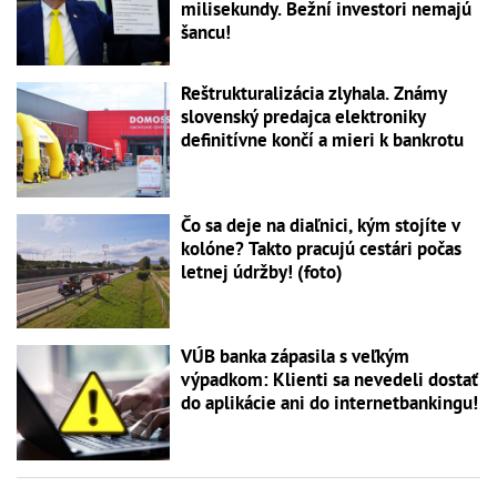
milisekundy. Bežní investori nemajú
šancu!
Reštrukturalizácia zlyhala. Známy
slovenský predajca elektroniky
definitívne končí a mieri k bankrotu
Čo sa deje na diaľnici, kým stojíte v
kolóne? Takto pracujú cestári počas
letnej údržby! (foto)
VÚB banka zápasila s veľkým
výpadkom: Klienti sa nevedeli dostať
do aplikácie ani do internetbankingu!