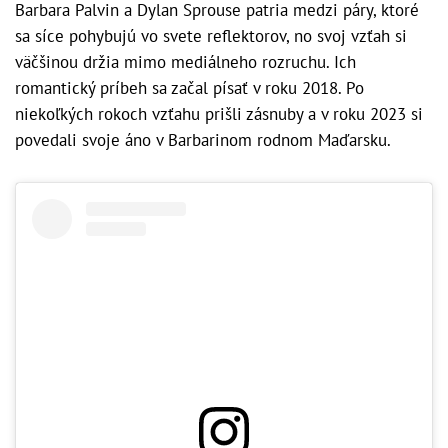
Barbara Palvin a Dylan Sprouse patria medzi páry, ktoré
sa síce pohybujú vo svete reflektorov, no svoj vzťah si
väčšinou držia mimo mediálneho rozruchu. Ich
romantický príbeh sa začal písať v roku 2018. Po
niekoľkých rokoch vzťahu prišli zásnuby a v roku 2023 si
povedali svoje áno v Barbarinom rodnom Maďarsku.