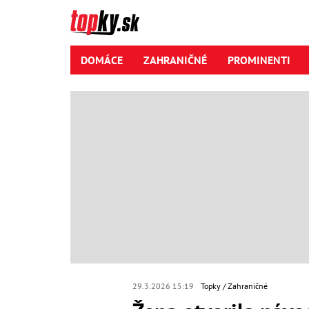
DOMÁCE
ZAHRANIČNÉ
PROMINENTI
29.3.2026 15:19
Topky
Zahraničné