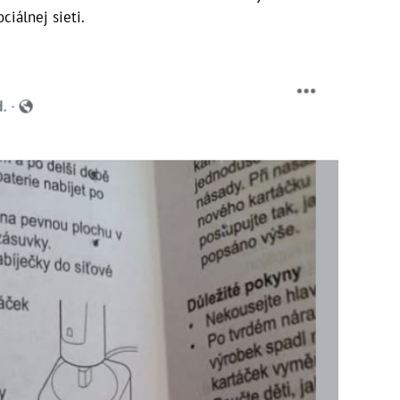
ciálnej sieti.