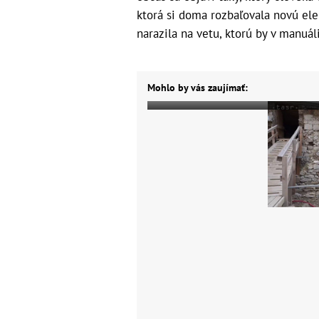
ktorá si doma rozbaľovala novú elek
narazila na vetu, ktorú by v manuá
Mohlo by vás zaujímať: