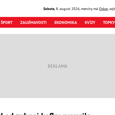
Sobota
,
8. august
2026
,
meniny má
Oskar
, za
ŠPORT
ZAUJÍMAVOSTI
EKONOMIKA
KVÍZY
TOPKY