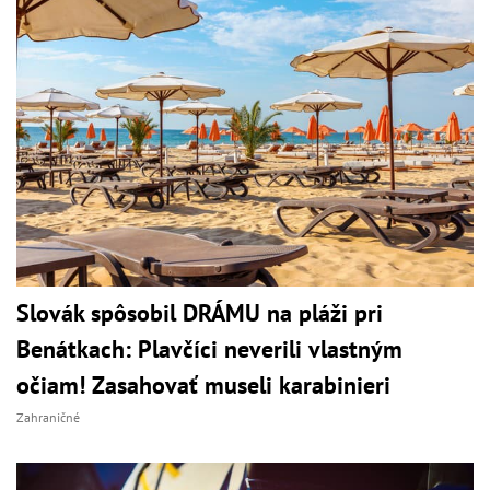
Slovák spôsobil DRÁMU na pláži pri
Benátkach: Plavčíci neverili vlastným
očiam! Zasahovať museli karabinieri
Zahraničné