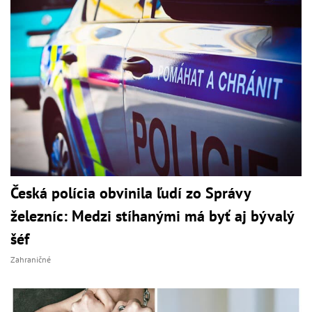
Česká polícia obvinila ľudí zo Správy
železníc: Medzi stíhanými má byť aj bývalý
šéf
Zahraničné