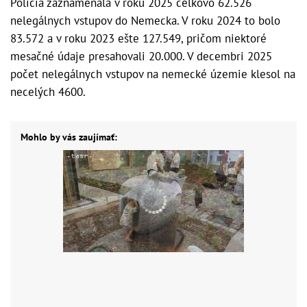
Polícia zaznamenala v roku 2025 celkovo 62.526
nelegálnych vstupov do Nemecka. V roku 2024 to bolo
83.572 a v roku 2023 ešte 127.549, pričom niektoré
mesačné údaje presahovali 20.000. V decembri 2025
počet nelegálnych vstupov na nemecké územie klesol na
necelých 4600.
Mohlo by vás zaujímať: