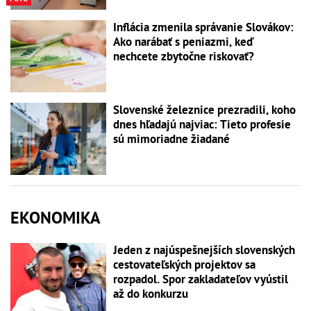
Inflácia zmenila správanie Slovákov:
Ako narábať s peniazmi, keď
nechcete zbytočne riskovať?
Slovenské železnice prezradili, koho
dnes hľadajú najviac: Tieto profesie
sú mimoriadne žiadané
EKONOMIKA
Jeden z najúspešnejších slovenských
cestovateľských projektov sa
rozpadol. Spor zakladateľov vyústil
až do konkurzu