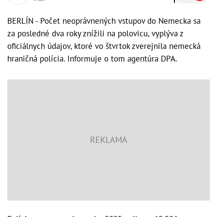
BERLÍN - Počet neoprávnených vstupov do Nemecka sa
za posledné dva roky znížili na polovicu, vyplýva z
oficiálnych údajov, ktoré vo štvrtok zverejnila nemecká
hraničná polícia. Informuje o tom agentúra DPA.