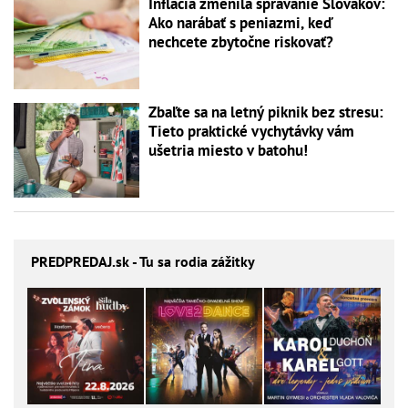
Inflácia zmenila správanie Slovákov:
Ako narábať s peniazmi, keď
nechcete zbytočne riskovať?
Zbaľte sa na letný piknik bez stresu:
Tieto praktické vychytávky vám
ušetria miesto v batohu!
PREDPREDAJ
.sk - Tu sa rodia zážitky