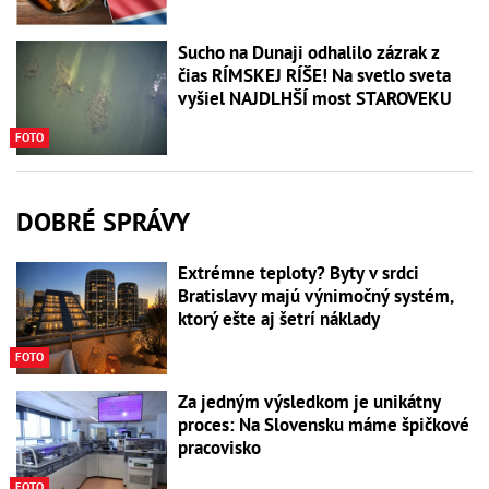
Sucho na Dunaji odhalilo zázrak z
čias RÍMSKEJ RÍŠE! Na svetlo sveta
vyšiel NAJDLHŠÍ most STAROVEKU
FOTO
DOBRÉ SPRÁVY
Extrémne teploty? Byty v srdci
Bratislavy majú výnimočný systém,
ktorý ešte aj šetrí náklady
FOTO
Za jedným výsledkom je unikátny
proces: Na Slovensku máme špičkové
pracovisko
FOTO