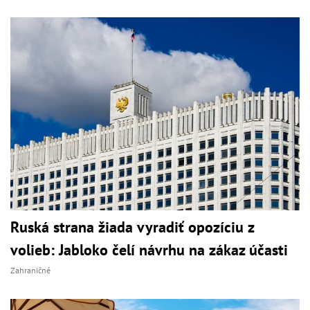
Ruská strana žiada vyradiť opozíciu z
volieb: Jabloko čelí návrhu na zákaz účasti
Zahraničné