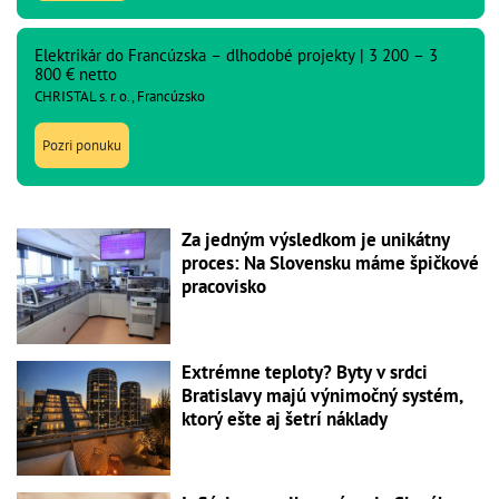
Elektrikár do Francúzska – dlhodobé projekty | 3 200 – 3
800 € netto
CHRISTAL s. r. o., Francúzsko
Pozri ponuku
Za jedným výsledkom je unikátny
proces: Na Slovensku máme špičkové
pracovisko
Extrémne teploty? Byty v srdci
Bratislavy majú výnimočný systém,
ktorý ešte aj šetrí náklady