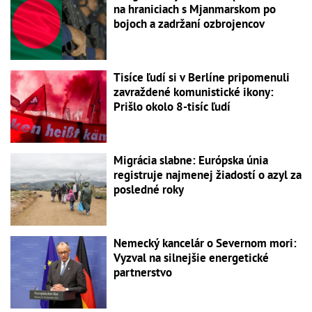
na hraniciach s Mjanmarskom po
bojoch a zadržaní ozbrojencov
Tisíce ľudí si v Berlíne pripomenuli
zavraždené komunistické ikony:
Prišlo okolo 8-tisíc ľudí
Migrácia slabne: Európska únia
registruje najmenej žiadostí o azyl za
posledné roky
Nemecký kancelár o Severnom mori:
Vyzval na silnejšie energetické
partnerstvo