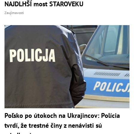
NAJDLHŠÍ most STAROVEKU
Zaujímavosti
Poľsko po útokoch na Ukrajincov: Polícia
tvrdí, že trestné činy z nenávisti sú