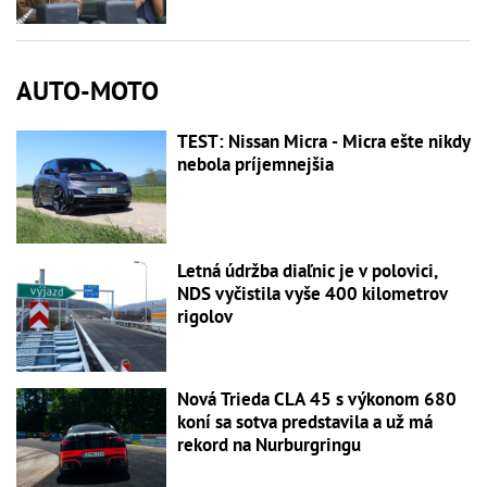
AUTO-MOTO
TEST: Nissan Micra - Micra ešte nikdy
nebola príjemnejšia
Letná údržba diaľnic je v polovici,
NDS vyčistila vyše 400 kilometrov
rigolov
Nová Trieda CLA 45 s výkonom 680
koní sa sotva predstavila a už má
rekord na Nurburgringu