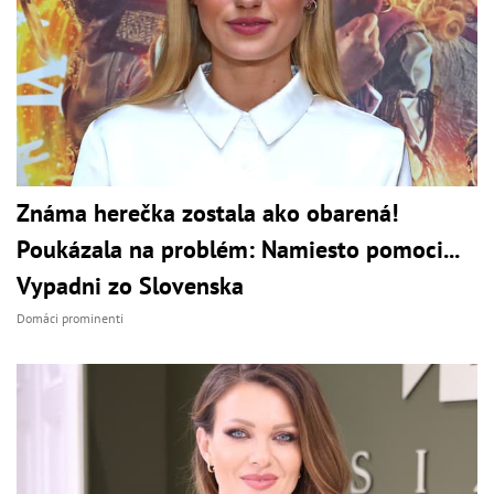
Známa herečka zostala ako obarená!
Poukázala na problém: Namiesto pomoci...
Vypadni zo Slovenska
Domáci prominenti