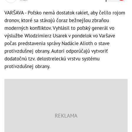
VARŠAVA - Poľsko nemá dostatok rakiet, aby čelilo rojom
dronov, ktoré sa stávajú čoraz bežnejšou zbraňou
moderných konfliktov. Vyhlásil to poľský generál vo
výslužbe Wlodzimierz Usarek v pondelok vo Varšave
počas predstavenia správy Nadácie Alioth o stave
protivzdušnej obrany. Autori odporúčajú vytvoriť
dodatočnú tzv. delostreleckú vrstvu systému
protivzdušnej obrany.