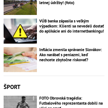
letnej údržby! (foto)
VÚB banka zápasila s veľkým
výpadkom: Klienti sa nevedeli dostať
do aplikácie ani do internetbankingu!
Inflácia zmenila správanie Slovákov:
Ako narábať s peniazmi, keď
nechcete zbytočne riskovať?
ŠPORT
FOTO Obrovská tragédia:
Futbalového reprezentanta dobili na