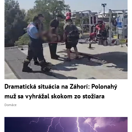
Dramatická situácia na Záhorí: Polonahý
muž sa vyhrážal skokom zo stožiara
Domáce