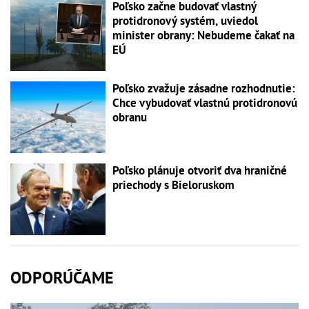
Poľsko začne budovať vlastný
protidronový systém, uviedol
minister obrany: Nebudeme čakať na
EÚ
Poľsko zvažuje zásadne rozhodnutie:
Chce vybudovať vlastnú protidronovú
obranu
Poľsko plánuje otvoriť dva hraničné
priechody s Bieloruskom
ODPORÚČAME