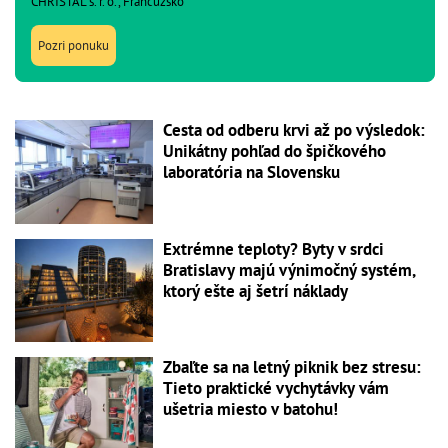
CHRISTAL s. r. o., Francúzsko
Pozri ponuku
Cesta od odberu krvi až po výsledok:
Unikátny pohľad do špičkového
laboratória na Slovensku
Extrémne teploty? Byty v srdci
Bratislavy majú výnimočný systém,
ktorý ešte aj šetrí náklady
Zbaľte sa na letný piknik bez stresu:
Tieto praktické vychytávky vám
ušetria miesto v batohu!