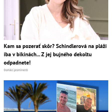
Kam sa pozerať skôr? Schindlerová na pláži
iba v bikinách... Z jej bujného dekoltu
odpadnete!
Domáci prominenti