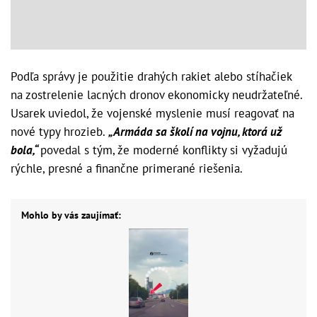
Podľa správy je použitie drahých rakiet alebo stíhačiek
na zostrelenie lacných dronov ekonomicky neudržateľné.
Usarek uviedol, že vojenské myslenie musí reagovať na
nové typy hrozieb.
„Armáda sa školí na vojnu, ktorá už
bola,“
povedal s tým, že moderné konflikty si vyžadujú
rýchle, presné a finančne primerané riešenia.
Mohlo by vás zaujímať: