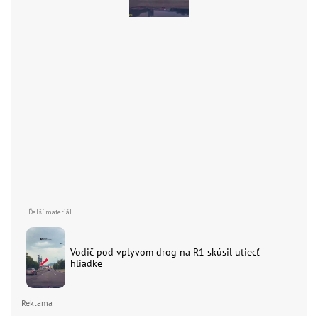
Vodič pod vplyvom drog na R1 skúsil utiecť
hliadke
Reklama