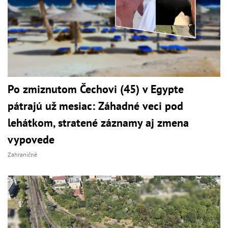
Po zmiznutom Čechovi (45) v Egypte
pátrajú už mesiac: Záhadné veci pod
lehátkom, stratené záznamy aj zmena
vypovede
Zahraničné