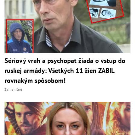
Sériový vrah a psychopat žiada o vstup do
ruskej armády: Všetkých 11 žien ZABIL
rovnakým spôsobom!
Zahraničné