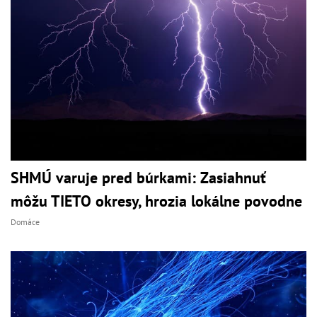
SHMÚ varuje pred búrkami: Zasiahnuť
môžu TIETO okresy, hrozia lokálne povodne
Domáce