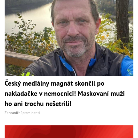
Český mediálny magnát skončil po
nakladačke v nemocnici! Maskovaní muži
ho ani trochu nešetrili!
Zahraniční prominenti