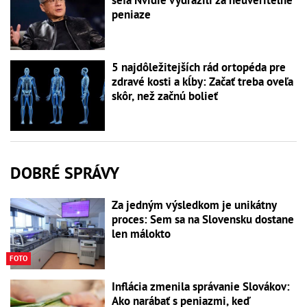
peniaze
5 najdôležitejších rád ortopéda pre
zdravé kosti a kĺby: Začať treba oveľa
skôr, než začnú bolieť
DOBRÉ SPRÁVY
Za jedným výsledkom je unikátny
proces: Sem sa na Slovensku dostane
len málokto
FOTO
Inflácia zmenila správanie Slovákov:
Ako narábať s peniazmi, keď