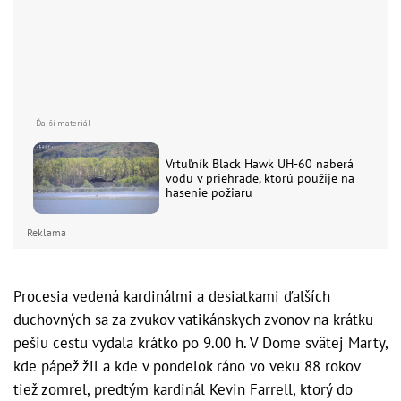
Vrtuľník Black Hawk UH-60 naberá
vodu v priehrade, ktorú použije na
hasenie požiaru
Reklama
Procesia vedená kardinálmi a desiatkami ďalších
duchovných sa za zvukov vatikánskych zvonov na krátku
pešiu cestu vydala krátko po 9.00 h. V Dome svätej Marty,
kde pápež žil a kde v pondelok ráno vo veku 88 rokov
tiež zomrel, predtým kardinál Kevin Farrell, ktorý do