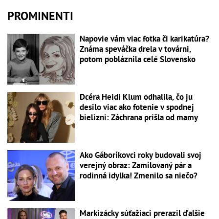
PROMINENTI
Napovie vám viac fotka či karikatúra?
Známa speváčka drela v továrni,
potom pobláznila celé Slovensko
Dcéra Heidi Klum odhalila, čo ju
desilo viac ako fotenie v spodnej
bielizni: Záchrana prišla od mamy
Ako Gáboríkovci roky budovali svoj
verejný obraz: Zamilovaný pár a
rodinná idylka! Zmenilo sa niečo?
Markizácky súťažiaci prerazil ďalšie