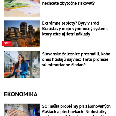
nechcete zbytočne riskovať?
Extrémne teploty? Byty v srdci
Bratislavy majú výnimočný systém,
ktorý ešte aj šetrí náklady
FOTO
Slovenské železnice prezradili, koho
dnes hľadajú najviac: Tieto profesie
sú mimoriadne žiadané
EKONOMIKA
SOI našla problémy pri zálohovaných
fľašiach a plechovkách: Nedostatky