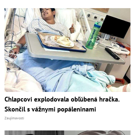
Chlapcovi explodovala obľúbená hračka.
Skončil s vážnymi popáleninami
Zaujímavosti