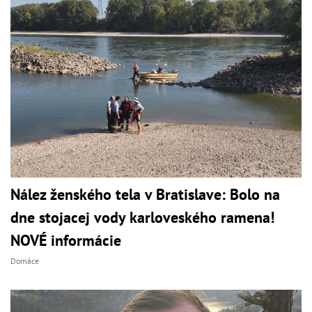
Nález ženského tela v Bratislave: Bolo na
dne stojacej vody karloveského ramena!
NOVÉ informácie
Domáce