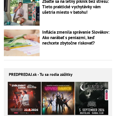
Zbaľte sa na letný piknik bez stresu:
Tieto praktické vychytávky vám
ušetria miesto v batohu!
Inflácia zmenila správanie Slovákov:
Ako narábať s peniazmi, keď
nechcete zbytočne riskovať?
PREDPREDAJ
.sk - Tu sa rodia zážitky