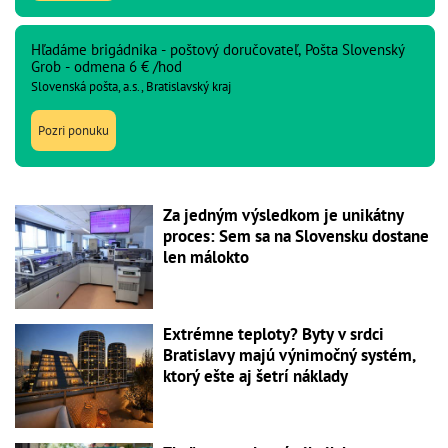
Hľadáme brigádnika - poštový doručovateľ, Pošta Slovenský
Grob - odmena 6 € /hod
Slovenská pošta, a.s., Bratislavský kraj
Pozri ponuku
Za jedným výsledkom je unikátny
proces: Sem sa na Slovensku dostane
len málokto
Extrémne teploty? Byty v srdci
Bratislavy majú výnimočný systém,
ktorý ešte aj šetrí náklady