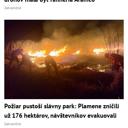
Zahraničné
Požiar pustoší slávny park: Plamene zničili
už 176 hektárov, návštevníkov evakuovali
Zahraničné