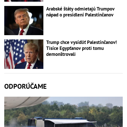
Arabské štáty odmietajú Trumpov
nápad o presídlení Palestínčanov
Trump chce vysídliť Palestínčanov!
Tisíce Egypťanov proti tomu
demonštrovali
ODPORÚČAME