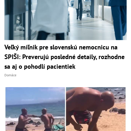
Veľký míľnik pre slovenskú nemocnicu na
SPIŠI: Preverujú posledné detaily, rozhodne
sa aj o pohodlí pacientiek
Domáce