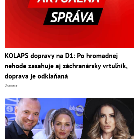
KOLAPS dopravy na D1: Po hromadnej
nehode zasahuje aj záchranársky vrtuľník,
doprava je odklaňaná
Domáce