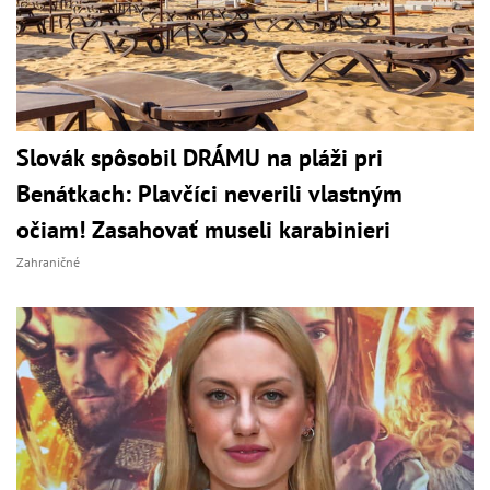
Slovák spôsobil DRÁMU na pláži pri
Benátkach: Plavčíci neverili vlastným
očiam! Zasahovať museli karabinieri
Zahraničné