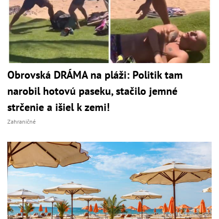
Obrovská DRÁMA na pláži: Politik tam
narobil hotovú paseku, stačilo jemné
strčenie a išiel k zemi!
Zahraničné