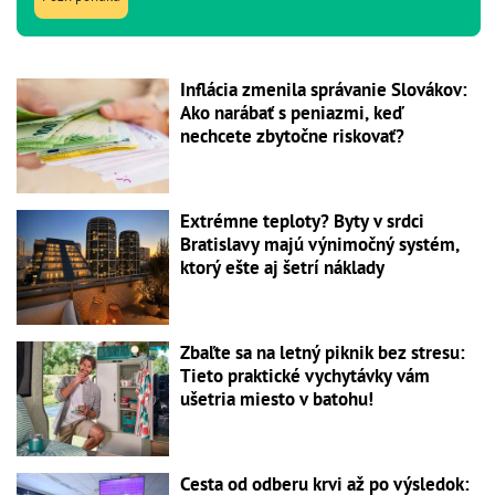
Inflácia zmenila správanie Slovákov:
Ako narábať s peniazmi, keď
nechcete zbytočne riskovať?
Extrémne teploty? Byty v srdci
Bratislavy majú výnimočný systém,
ktorý ešte aj šetrí náklady
Zbaľte sa na letný piknik bez stresu:
Tieto praktické vychytávky vám
ušetria miesto v batohu!
Cesta od odberu krvi až po výsledok: