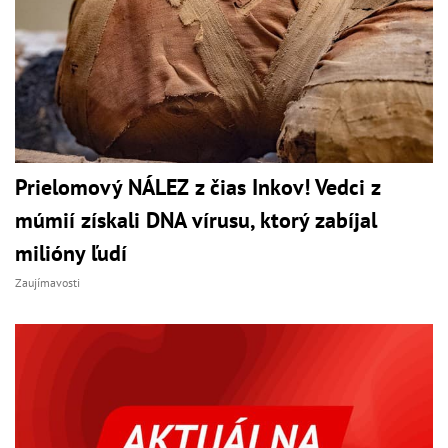
Prielomový NÁLEZ z čias Inkov! Vedci z
múmií získali DNA vírusu, ktorý zabíjal
milióny ľudí
Zaujímavosti