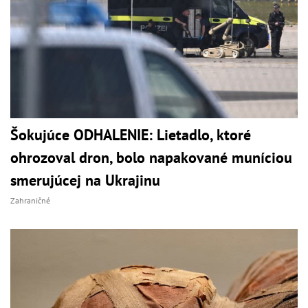
Šokujúce ODHALENIE: Lietadlo, ktoré
ohrozoval dron, bolo napakované muníciou
smerujúcej na Ukrajinu
Zahraničné