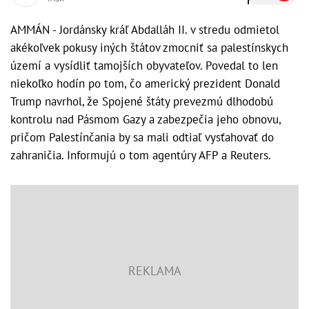
AMMÁN - Jordánsky kráľ Abdalláh II. v stredu odmietol
akékoľvek pokusy iných štátov zmocniť sa palestínskych
území a vysídliť tamojších obyvateľov. Povedal to len
niekoľko hodín po tom, čo americký prezident Donald
Trump navrhol, že Spojené štáty prevezmú dlhodobú
kontrolu nad Pásmom Gazy a zabezpečia jeho obnovu,
pričom Palestínčania by sa mali odtiaľ vysťahovať do
zahraničia. Informujú o tom agentúry AFP a Reuters.