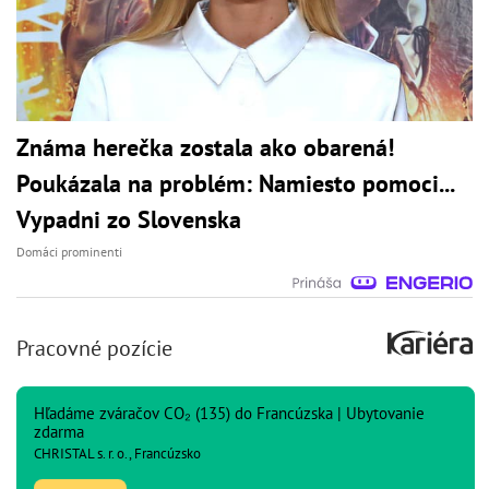
Známa herečka zostala ako obarená!
Poukázala na problém: Namiesto pomoci...
Vypadni zo Slovenska
Domáci prominenti
Pracovné pozície
Hľadáme zváračov CO₂ (135) do Francúzska | Ubytovanie
zdarma
CHRISTAL s. r. o., Francúzsko