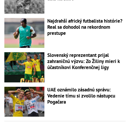
Najdrahší africký futbalista histórie?
Real sa dohodol na rekordnom
prestupe
Slovenský reprezentant prijal
zahraničnú výzvu: Zo Žiliny mieri k
účastníkovi Konferenčnej ligy
UAE oznámilo zásadnú správu:
Vedenie tímu si zvolilo nástupcu
Pogačara