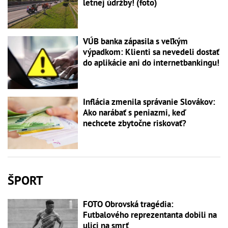
letnej údržby! (foto)
VÚB banka zápasila s veľkým
výpadkom: Klienti sa nevedeli dostať
do aplikácie ani do internetbankingu!
Inflácia zmenila správanie Slovákov:
Ako narábať s peniazmi, keď
nechcete zbytočne riskovať?
ŠPORT
FOTO Obrovská tragédia:
Futbalového reprezentanta dobili na
ulici na smrť