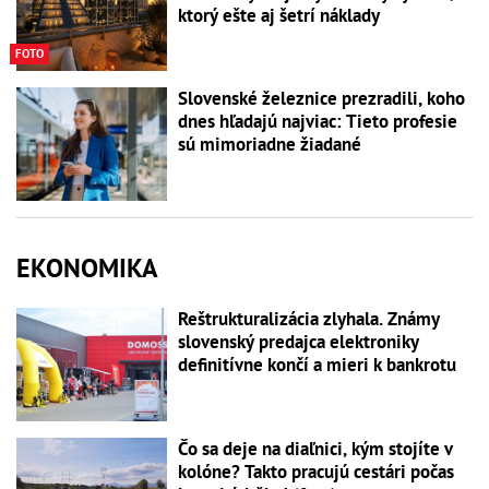
ktorý ešte aj šetrí náklady
FOTO
Slovenské železnice prezradili, koho
dnes hľadajú najviac: Tieto profesie
sú mimoriadne žiadané
EKONOMIKA
Reštrukturalizácia zlyhala. Známy
slovenský predajca elektroniky
definitívne končí a mieri k bankrotu
Čo sa deje na diaľnici, kým stojíte v
kolóne? Takto pracujú cestári počas