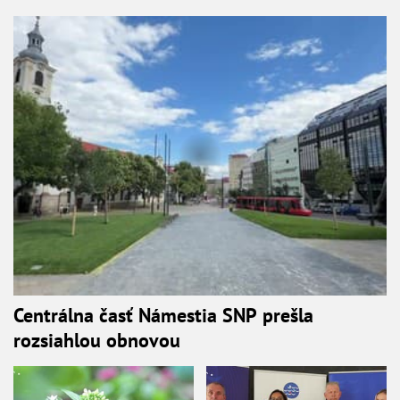
Centrálna časť Námestia SNP prešla
rozsiahlou obnovou