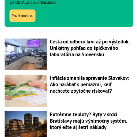
CHRISTAL s. r. o., Francúzsko
Pozri ponuku
Cesta od odberu krvi až po výsledok:
Unikátny pohľad do špičkového
laboratória na Slovensku
Inflácia zmenila správanie Slovákov:
Ako narábať s peniazmi, keď
nechcete zbytočne riskovať?
Extrémne teploty? Byty v srdci
Bratislavy majú výnimočný systém,
ktorý ešte aj šetrí náklady