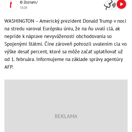
© Zoznam/
TASR
WASHINGTON – Americký prezident Donald Trump v noci
na stredu varoval Európsku úniu, že na ňu uvalí clá, ak
nepríde k náprave nevyváženosti obchodovania so
Spojenými štátmi. Číne zároveň pohrozil uvalením cla vo
výške desať percent, ktoré sa môže začať uplatňovať už
od 1. februára. Informujeme na základe správy agentúry
AFP.