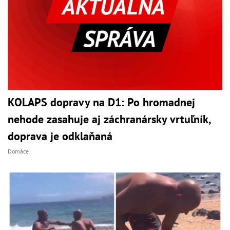
KOLAPS dopravy na D1: Po hromadnej
nehode zasahuje aj záchranársky vrtuľník,
doprava je odklaňaná
Domáce