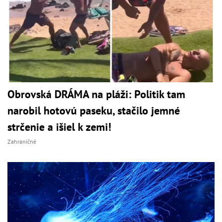
Obrovská DRÁMA na pláži: Politik tam
narobil hotovú paseku, stačilo jemné
strčenie a išiel k zemi!
Zahraničné