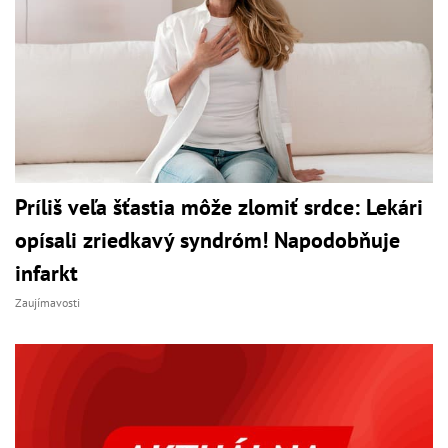
Príliš veľa šťastia môže zlomiť srdce: Lekári
opísali zriedkavý syndróm! Napodobňuje
infarkt
Zaujímavosti