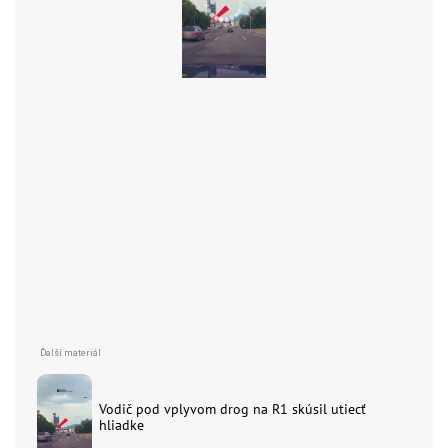
Vodič pod vplyvom drog na R1 skúsil utiecť
hliadke