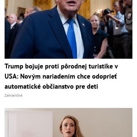
Trump bojuje proti pôrodnej turistike v
USA: Novým nariadením chce odoprieť
automatické občianstvo pre deti
Zahraničné