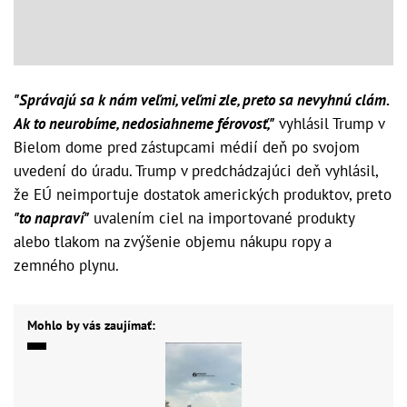
"Správajú sa k nám veľmi, veľmi zle, preto sa nevyhnú clám.
Ak to neurobíme, nedosiahneme férovosť,"
vyhlásil Trump v
Bielom dome pred zástupcami médií deň po svojom
uvedení do úradu. Trump v predchádzajúci deň vyhlásil,
že EÚ neimportuje dostatok amerických produktov, preto
"to napraví"
uvalením ciel na importované produkty
alebo tlakom na zvýšenie objemu nákupu ropy a
zemného plynu.
Mohlo by vás zaujímať: