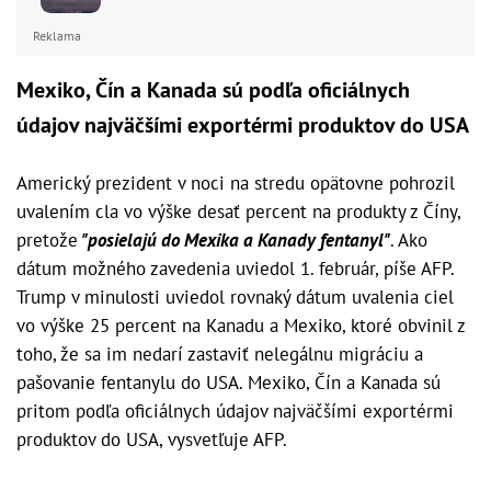
Reklama
Mexiko, Čín a Kanada sú podľa oficiálnych
údajov najväčšími exportérmi produktov do USA
Americký prezident v noci na stredu opätovne pohrozil
uvalením cla vo výške desať percent na produkty z Číny,
pretože
"posielajú do Mexika a Kanady fentanyl"
. Ako
dátum možného zavedenia uviedol 1. február, píše AFP.
Trump v minulosti uviedol rovnaký dátum uvalenia ciel
vo výške 25 percent na Kanadu a Mexiko, ktoré obvinil z
toho, že sa im nedarí zastaviť nelegálnu migráciu a
pašovanie fentanylu do USA. Mexiko, Čín a Kanada sú
pritom podľa oficiálnych údajov najväčšími exportérmi
produktov do USA, vysvetľuje AFP.