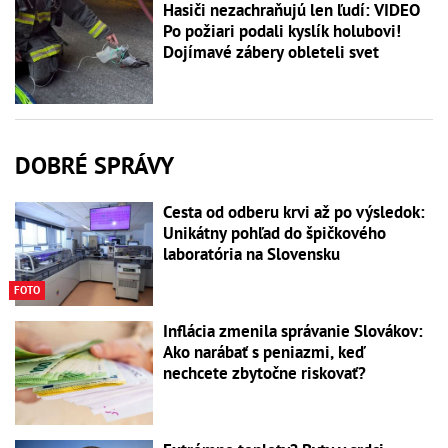
Hasiči nezachraňujú len ľudí: VIDEO
Po požiari podali kyslík holubovi!
Dojímavé zábery obleteli svet
DOBRÉ SPRÁVY
Cesta od odberu krvi až po výsledok:
Unikátny pohľad do špičkového
laboratória na Slovensku
FOTO
Inflácia zmenila správanie Slovákov:
Ako narábať s peniazmi, keď
nechcete zbytočne riskovať?