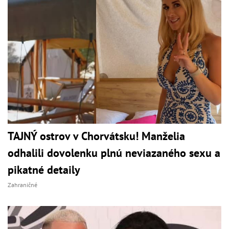
TAJNÝ ostrov v Chorvátsku! Manželia
odhalili dovolenku plnú neviazaného sexu a
pikatné detaily
Zahraničné