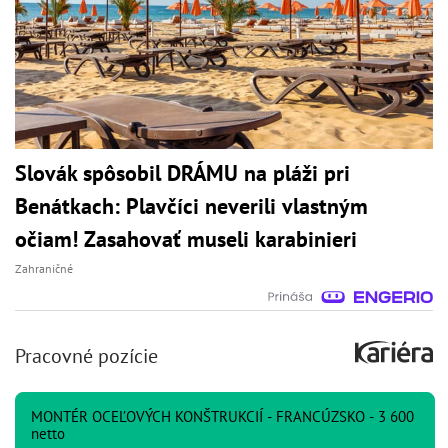
Slovák spôsobil DRÁMU na pláži pri
Benátkach: Plavčíci neverili vlastným
očiam! Zasahovať museli karabinieri
Zahraničné
Pracovné pozície
MONTÉR OCEĽOVÝCH KONŠTRUKCIÍ - FRANCÚZSKO - 3 600
netto