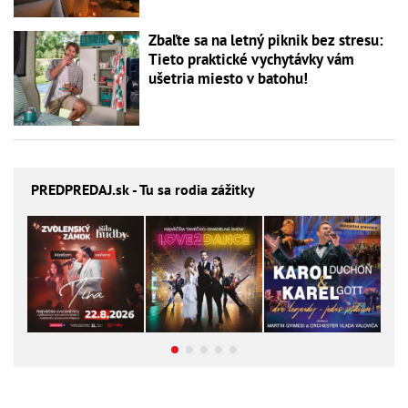
Zbaľte sa na letný piknik bez stresu:
Tieto praktické vychytávky vám
ušetria miesto v batohu!
PREDPREDAJ
.sk - Tu sa rodia zážitky