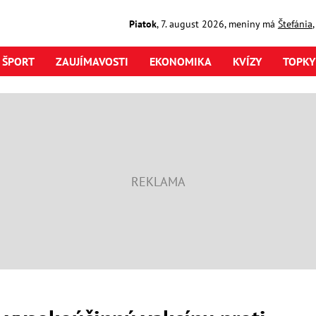
Piatok
,
7. august
2026
,
meniny má
Štefánia
ŠPORT
ZAUJÍMAVOSTI
EKONOMIKA
KVÍZY
TOPKY