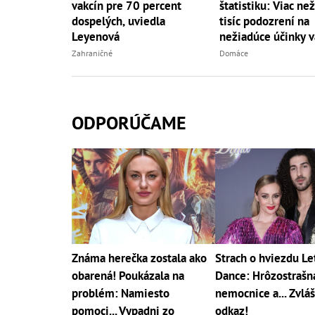
vakcín pre 70 percent
štatistiku: Viac než
dospelých, uviedla
tisíc podozrení na
Leyenová
nežiadúce účinky v
Zahraničné
Domáce
ODPORÚČAME
Známa herečka zostala ako
Strach o hviezdu Let
obarená! Poukázala na
Dance: Hrôzostrašn
problém: Namiesto
nemocnice a... Zvlá
pomoci... Vypadni zo
odkaz!