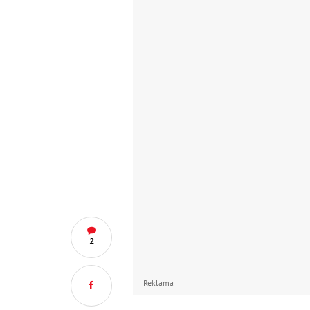
2
Reklama