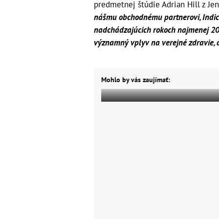
predmetnej štúdie Adrian Hill z Je
nášmu obchodnému partnerovi, Indick
nadchádzajúcich rokoch najmenej 20
významný vplyv na verejné zdravie, 
Mohlo by vás zaujímať: