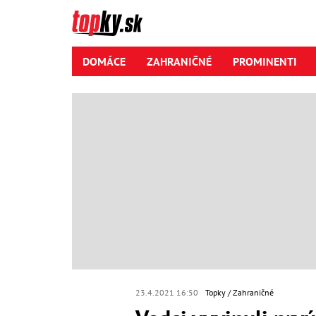
DOMÁCE
ZAHRANIČNÉ
PROMINENTI
23.4.2021 16:50
Topky
Zahraničné