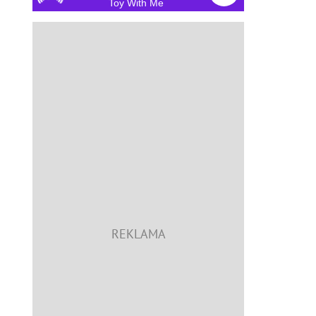
Toy With Me