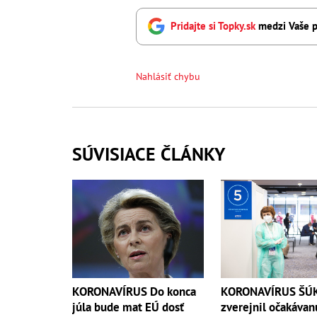
Pridajte si Topky.sk
medzi Vaše p
Nahlásiť chybu
SÚVISIACE ČLÁNKY
KORONAVÍRUS Do konca
KORONAVÍRUS ŠÚ
júla bude mat EÚ dosť
zverejnil očakávan