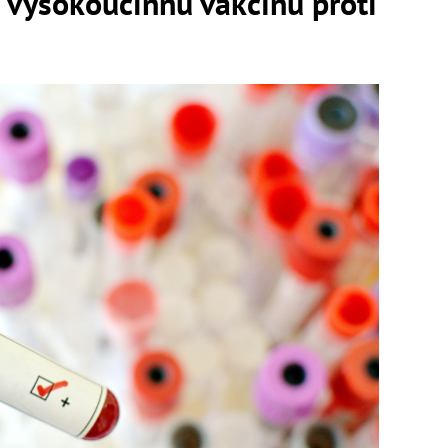
ú vysokoúčinnú vakcínu proti