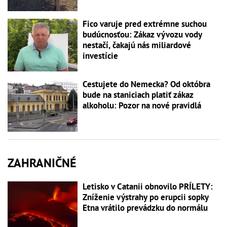
Fico varuje pred extrémne suchou
budúcnosťou: Zákaz vývozu vody
nestačí, čakajú nás miliardové
investície
Cestujete do Nemecka? Od októbra
bude na staniciach platiť zákaz
alkoholu: Pozor na nové pravidlá
ZAHRANIČNÉ
Letisko v Catanii obnovilo PRÍLETY:
Zníženie výstrahy po erupcii sopky
Etna vrátilo prevádzku do normálu