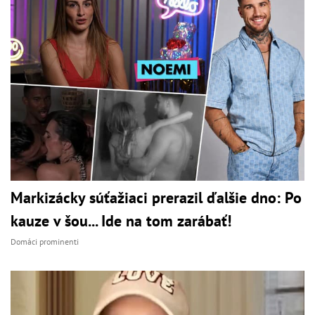
Markizácky súťažiaci prerazil ďalšie dno: Po
kauze v šou... Ide na tom zarábať!
Domáci prominenti