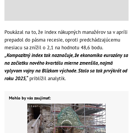
Poukázal na to, že index nákupných manažérov sa v apríli
prepadol do pásma recesie, oproti predchádzajúcemu
mesiacu sa znížil o 2,1 na hodnotu 48,6 bodu.
„Kompozitný index tak naznačuje, že ekonomika eurozóny sa
na začiatku nového kvartálu mierne zmenšila, najmä
vplyvom vojny na Blízkom východe. Stalo sa tak prvýkrát od
roku 2025,“
priblížil analytik.
Mohlo by vás zaujímať: