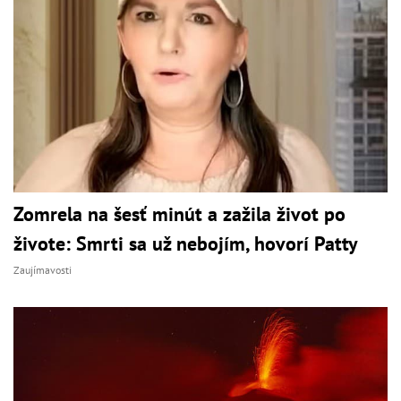
Zomrela na šesť minút a zažila život po
živote: Smrti sa už nebojím, hovorí Patty
Zaujímavosti