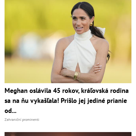
Meghan oslávila 45 rokov, kráľovská rodina
sa na ňu vykašľala! Prišlo jej jediné prianie
od...
Zahraniční prominenti