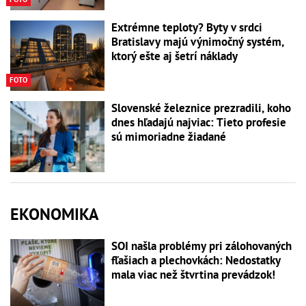
Extrémne teploty? Byty v srdci
Bratislavy majú výnimočný systém,
ktorý ešte aj šetrí náklady
FOTO
Slovenské železnice prezradili, koho
dnes hľadajú najviac: Tieto profesie
sú mimoriadne žiadané
EKONOMIKA
SOI našla problémy pri zálohovaných
fľašiach a plechovkách: Nedostatky
mala viac než štvrtina prevádzok!