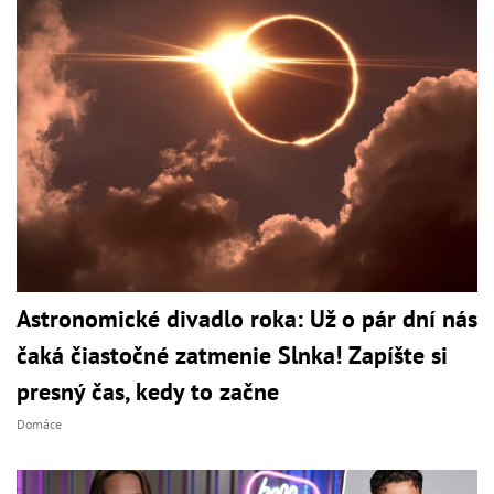
Astronomické divadlo roka: Už o pár dní nás
čaká čiastočné zatmenie Slnka! Zapíšte si
presný čas, kedy to začne
Domáce