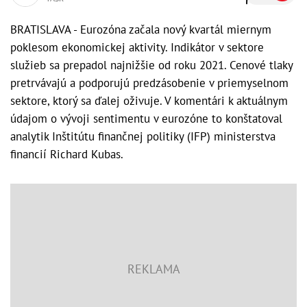
BRATISLAVA - Eurozóna začala nový kvartál miernym
poklesom ekonomickej aktivity. Indikátor v sektore
služieb sa prepadol najnižšie od roku 2021. Cenové tlaky
pretrvávajú a podporujú predzásobenie v priemyselnom
sektore, ktorý sa ďalej oživuje. V komentári k aktuálnym
údajom o vývoji sentimentu v eurozóne to konštatoval
analytik Inštitútu finančnej politiky (IFP) ministerstva
financií Richard Kubas.