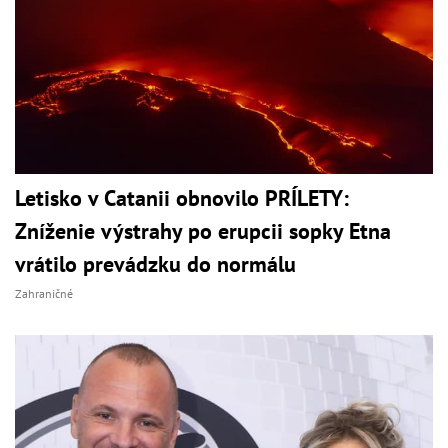
Letisko v Catanii obnovilo PRÍLETY:
Zníženie výstrahy po erupcii sopky Etna
vrátilo prevádzku do normálu
Zahraničné