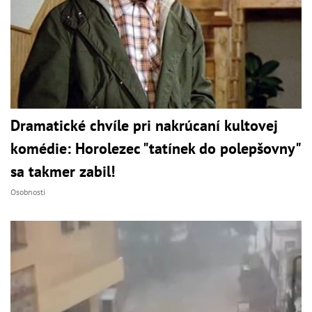
Dramatické chvíle pri nakrúcaní kultovej
komédie: Horolezec "tatínek do polepšovny"
sa takmer zabil!
Osobnosti