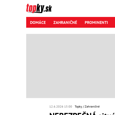
DOMÁCE
ZAHRANIČNÉ
PROMINENTI
12.6.2026 15:00
Topky
Zahraničné