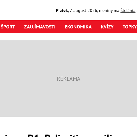
Piatok
,
7. august
2026
,
meniny má
Štefánia
ŠPORT
ZAUJÍMAVOSTI
EKONOMIKA
KVÍZY
TOPKY