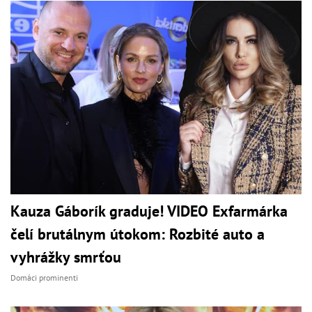
Kauza Gáborík graduje! VIDEO Exfarmárka
čelí brutálnym útokom: Rozbité auto a
vyhrážky smrťou
Domáci prominenti