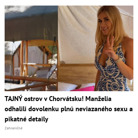
TAJNÝ ostrov v Chorvátsku! Manželia
odhalili dovolenku plnú neviazaného sexu a
pikatné detaily
Zahraničné