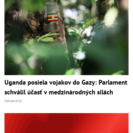
Uganda posiela vojakov do Gazy: Parlament
schválil účasť v medzinárodných silách
Zahraničné