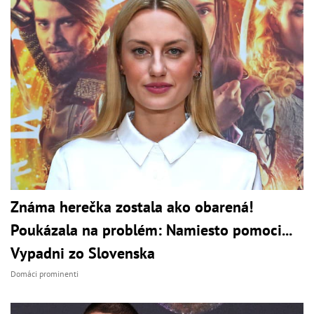
Známa herečka zostala ako obarená!
Poukázala na problém: Namiesto pomoci...
Vypadni zo Slovenska
Domáci prominenti