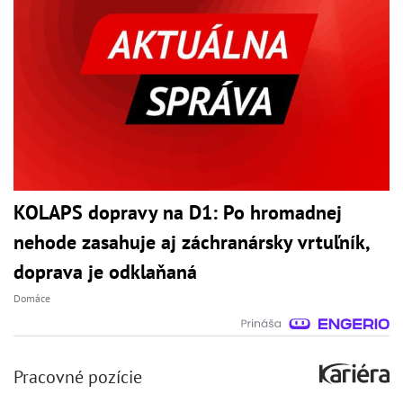
KOLAPS dopravy na D1: Po hromadnej
nehode zasahuje aj záchranársky vrtuľník,
doprava je odklaňaná
Domáce
Pracovné pozície