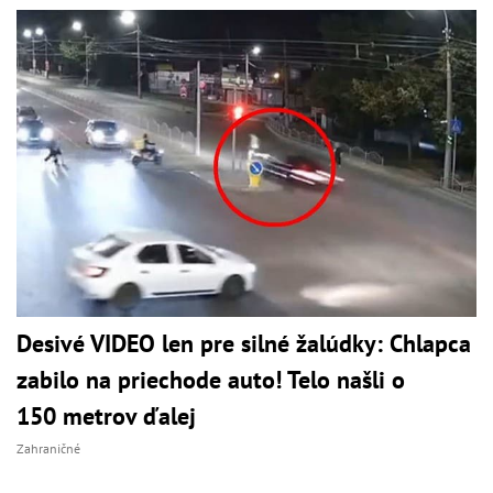
Desivé VIDEO len pre silné žalúdky: Chlapca
zabilo na priechode auto! Telo našli o
150 metrov ďalej
Zahraničné