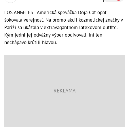
LOS ANGELES - Americká speváčka Doja Cat opäť
šokovala verejnosť. Na promo akcii kozmetickej značky v
Paríži sa ukázala v extravagantnom latexovom outfite.
Kým jedni jej odvážny výber obdivovali, iní len
nechápavo krútili hlavou.