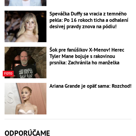
Speváčka Duffy sa vracia z temného
pekla: Po 16 rokoch ticha a odhalení
desivej pravdy znova na pódiu!
Šok pre fanúšikov X-Menov! Herec
Tyler Mane bojuje s rakovinou
prsníka: Zachránila ho manželka
FOTO
Ariana Grande je opäť sama: Rozchod!
ODPORÚČAME