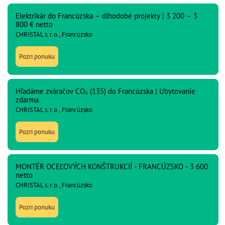
Elektrikár do Francúzska – dlhodobé projekty | 3 200 – 3
800 € netto
CHRISTAL s. r. o., Francúzsko
Pozri ponuku
Hľadáme zváračov CO₂ (135) do Francúzska | Ubytovanie
zdarma
CHRISTAL s. r. o., Francúzsko
Pozri ponuku
MONTÉR OCEĽOVÝCH KONŠTRUKCIÍ - FRANCÚZSKO - 3 600
netto
CHRISTAL s. r. o., Francúzsko
Pozri ponuku