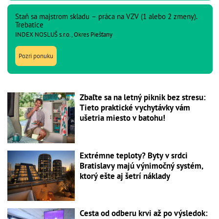
Staň sa majstrom skladu – práca na VZV (1 alebo 2 zmeny).
Trebatice
INDEX NOSLUŠ s.r.o., Okres Piešťany
Pozri ponuku
Zbaľte sa na letný piknik bez stresu:
Tieto praktické vychytávky vám
ušetria miesto v batohu!
Extrémne teploty? Byty v srdci
Bratislavy majú výnimočný systém,
ktorý ešte aj šetrí náklady
Cesta od odberu krvi až po výsledok: