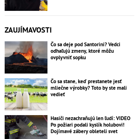
ZAUJÍMAVOSTI
Čo sa deje pod Santorini? Vedci
odhaľujú zmeny, ktoré môžu
ovplyvniť sopku
Čo sa stane, keď prestanete jesť
mliečne výrobky? Toto by ste mali
vedieť
Hasiči nezachraňujú len ľudí: VIDEO
Po požiari podali kyslík holubovi!
Dojímavé zábery obleteli svet