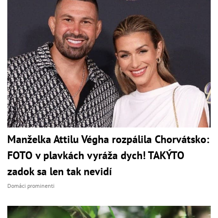
Manželka Attilu Végha rozpálila Chorvátsko:
FOTO v plavkách vyráža dych! TAKÝTO
zadok sa len tak nevidí
Domáci prominenti