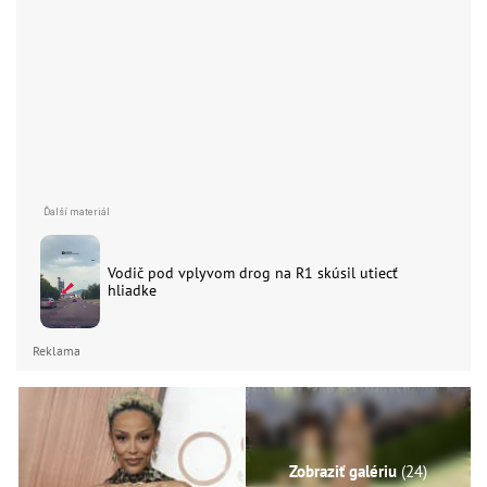
Vodič pod vplyvom drog na R1 skúsil utiecť
hliadke
Reklama
Zobraziť galériu
(24)