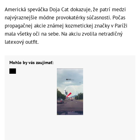
Americká speváčka Doja Cat dokazuje, že patrí medzi
najvýraznejšie módne provokatérky súčasnosti. Počas
propagačnej akcie známej kozmetickej značky⁠ v Paríži
mala všetky oči na sebe. Na akciu zvolila netradičný
latexový outfit.
Mohlo by vás zaujímať: