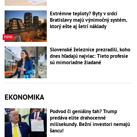
Extrémne teploty? Byty v srdci
Bratislavy majú výnimočný systém,
ktorý ešte aj šetrí náklady
FOTO
Slovenské železnice prezradili, koho
dnes hľadajú najviac: Tieto profesie
sú mimoriadne žiadané
EKONOMIKA
Podvod či geniálny ťah? Trump
predáva elite drahocenné
milisekundy. Bežní investori nemajú
šancu!