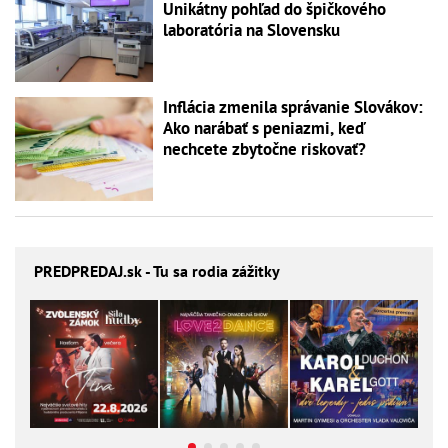
Unikátny pohľad do špičkového
laboratória na Slovensku
Inflácia zmenila správanie Slovákov:
Ako narábať s peniazmi, keď
nechcete zbytočne riskovať?
PREDPREDAJ
.sk - Tu sa rodia zážitky