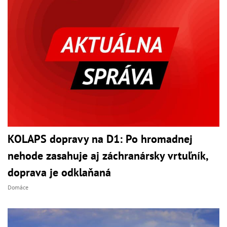
KOLAPS dopravy na D1: Po hromadnej
nehode zasahuje aj záchranársky vrtuľník,
doprava je odklaňaná
Domáce