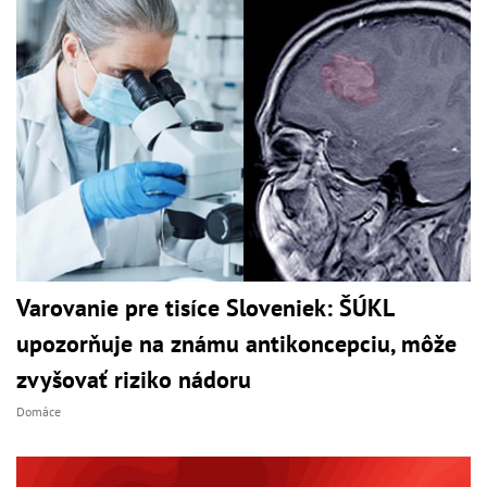
Varovanie pre tisíce Sloveniek: ŠÚKL
upozorňuje na známu antikoncepciu, môže
zvyšovať riziko nádoru
Domáce