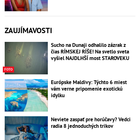
ZAUJÍMAVOSTI
Sucho na Dunaji odhalilo zázrak z
čias RÍMSKEJ RÍŠE! Na svetlo sveta
vyšiel NAJDLHŠÍ most STAROVEKU
FOTO
Európske Maldivy: Týchto 6 miest
vám verne pripomenie exotickú
idylku
Neviete zaspať pre horúčavy? Vedci
radia 8 jednoduchých trikov