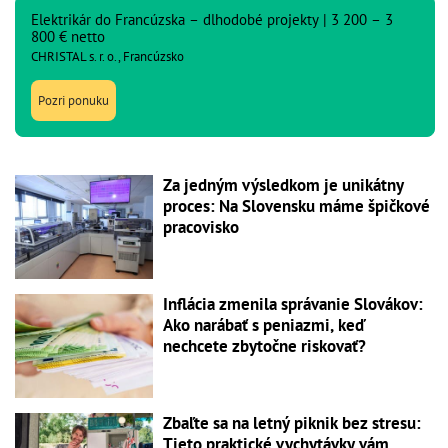
Elektrikár do Francúzska – dlhodobé projekty | 3 200 – 3
800 € netto
CHRISTAL s. r. o., Francúzsko
Pozri ponuku
Za jedným výsledkom je unikátny
proces: Na Slovensku máme špičkové
pracovisko
Inflácia zmenila správanie Slovákov:
Ako narábať s peniazmi, keď
nechcete zbytočne riskovať?
Zbaľte sa na letný piknik bez stresu:
Tieto praktické vychytávky vám