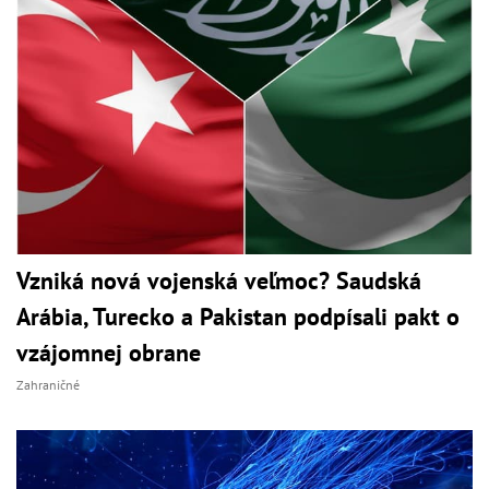
Vzniká nová vojenská veľmoc? Saudská
Arábia, Turecko a Pakistan podpísali pakt o
vzájomnej obrane
Zahraničné