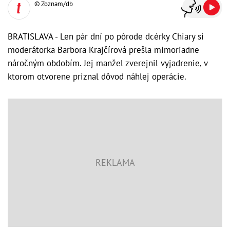
© Zoznam/db
BRATISLAVA - Len pár dní po pôrode dcérky Chiary si
moderátorka Barbora Krajčírová prešla mimoriadne
náročným obdobím. Jej manžel zverejnil vyjadrenie, v
ktorom otvorene priznal dôvod náhlej operácie.