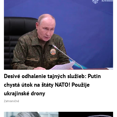
Desivé odhalenie tajných služieb: Putin
chystá útok na štáty NATO! Použije
ukrajinské drony
Zahraničné