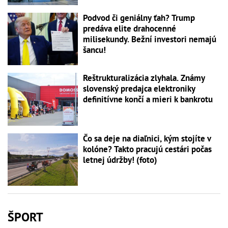
Podvod či geniálny ťah? Trump
predáva elite drahocenné
milisekundy. Bežní investori nemajú
šancu!
Reštrukturalizácia zlyhala. Známy
slovenský predajca elektroniky
definitívne končí a mieri k bankrotu
Čo sa deje na diaľnici, kým stojíte v
kolóne? Takto pracujú cestári počas
letnej údržby! (foto)
ŠPORT