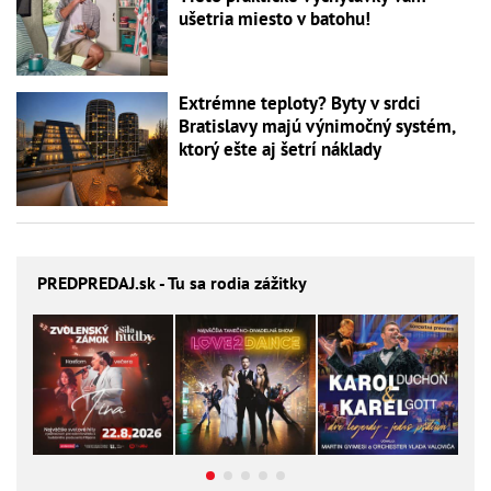
ušetria miesto v batohu!
Extrémne teploty? Byty v srdci
Bratislavy majú výnimočný systém,
ktorý ešte aj šetrí náklady
PREDPREDAJ
.sk - Tu sa rodia zážitky