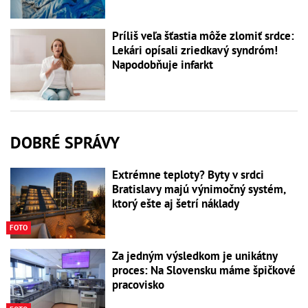
Príliš veľa šťastia môže zlomiť srdce:
Lekári opísali zriedkavý syndróm!
Napodobňuje infarkt
DOBRÉ SPRÁVY
Extrémne teploty? Byty v srdci
Bratislavy majú výnimočný systém,
ktorý ešte aj šetrí náklady
FOTO
Za jedným výsledkom je unikátny
proces: Na Slovensku máme špičkové
pracovisko