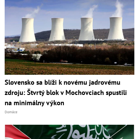
Slovensko sa blíži k novému jadrovému
zdroju: Štvrtý blok v Mochovciach spustili
na minimálny výkon
Domáce