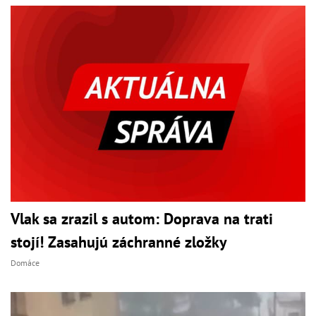
Vlak sa zrazil s autom: Doprava na trati
stojí! Zasahujú záchranné zložky
Domáce