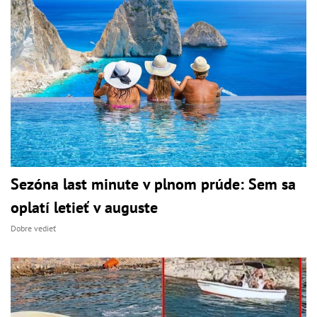
Sezóna last minute v plnom prúde: Sem sa
oplatí letieť v auguste
Dobre vedieť