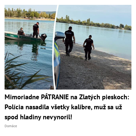
Mimoriadne PÁTRANIE na Zlatých pieskoch:
Polícia nasadila všetky kalibre, muž sa už
spod hladiny nevynoril!
Domáce