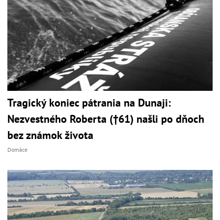
Tragický koniec pátrania na Dunaji:
Nezvestného Roberta (†61) našli po dňoch
bez známok života
Domáce