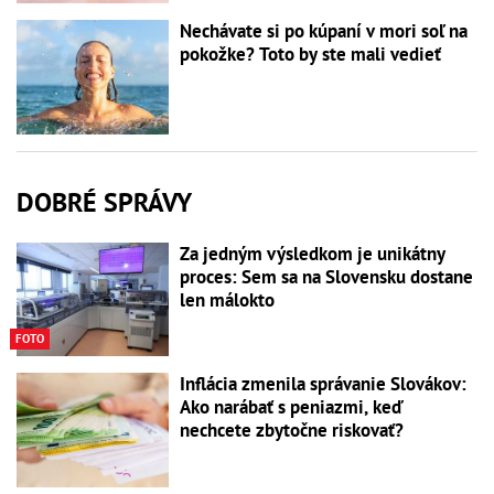
Nechávate si po kúpaní v mori soľ na
pokožke? Toto by ste mali vedieť
DOBRÉ SPRÁVY
Za jedným výsledkom je unikátny
proces: Sem sa na Slovensku dostane
len málokto
FOTO
Inflácia zmenila správanie Slovákov:
Ako narábať s peniazmi, keď
nechcete zbytočne riskovať?