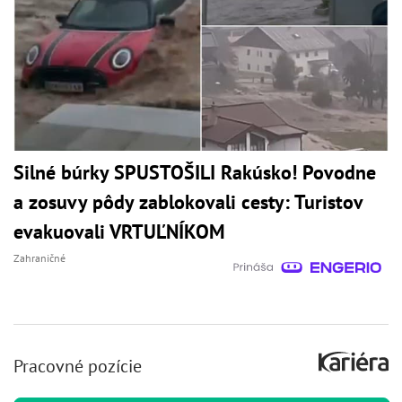
Silné búrky SPUSTOŠILI Rakúsko! Povodne
a zosuvy pôdy zablokovali cesty: Turistov
evakuovali VRTUĽNÍKOM
Zahraničné
Pracovné pozície