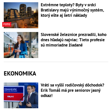
Extrémne teploty? Byty v srdci
Bratislavy majú výnimočný systém,
ktorý ešte aj šetrí náklady
FOTO
Slovenské železnice prezradili, koho
dnes hľadajú najviac: Tieto profesie
sú mimoriadne žiadané
EKONOMIKA
Vráti sa vyšší rodičovský dôchodok?
Erik Tomáš má pre seniorov jasný
odkaz!