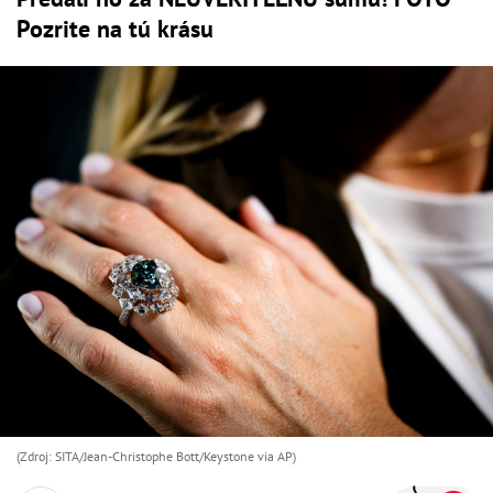
Pozrite na tú krásu
(Zdroj: SITA/Jean-Christophe Bott/Keystone via AP)