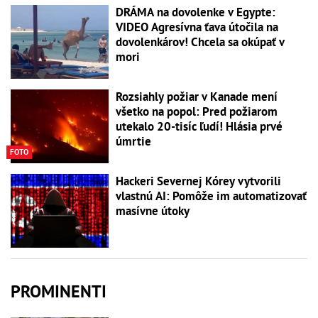
DRÁMA na dovolenke v Egypte:
VIDEO Agresívna ťava útočila na
dovolenkárov! Chcela sa okúpať v
mori
Rozsiahly požiar v Kanade mení
všetko na popol: Pred požiarom
utekalo 20-tisíc ľudí! Hlásia prvé
úmrtie
FOTO
Hackeri Severnej Kórey vytvorili
vlastnú AI: Pomôže im automatizovať
masívne útoky
PROMINENTI