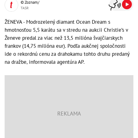
© Zoznam/
TASR
ŽENEVA - Modrozelený diamant Ocean Dream s
hmotnosťou 5,5 karátu sa v stredu na aukcii Christie’s v
Ženeve predal za viac než 13,5 milióna švajčiarskych
frankov (14,75 milióna eur). Podľa aukčnej spoločnosti
ide o rekordnú cenu za drahokamu tohto druhu predaný
na dražbe, informovala agentúra AP.