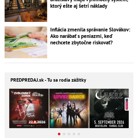
ktorý ešte aj šetrí náklady
Inflácia zmenila správanie Slovákov:
Ako narábať s peniazmi, keď
nechcete zbytočne riskovať?
PREDPREDAJ
.sk - Tu sa rodia zážitky