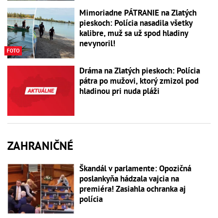
Mimoriadne PÁTRANIE na Zlatých
pieskoch: Polícia nasadila všetky
kalibre, muž sa už spod hladiny
nevynoril!
FOTO
Dráma na Zlatých pieskoch: Polícia
pátra po mužovi, ktorý zmizol pod
hladinou pri nuda pláži
ZAHRANIČNÉ
Škandál v parlamente: Opozičná
poslankyňa hádzala vajcia na
premiéra! Zasiahla ochranka aj
polícia