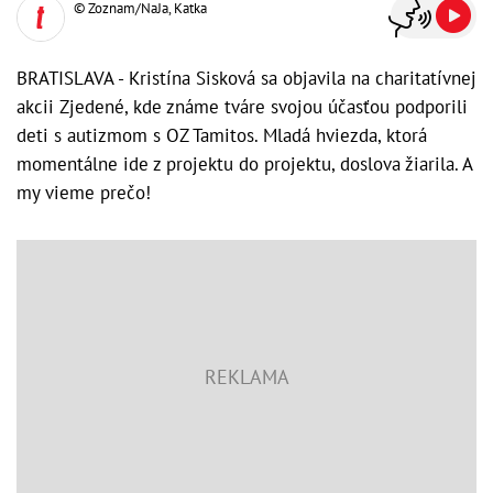
© Zoznam/NaJa, Katka
BRATISLAVA - Kristína Sisková sa objavila na charitatívnej
akcii Zjedené, kde známe tváre svojou účasťou podporili
deti s autizmom s OZ Tamitos. Mladá hviezda, ktorá
momentálne ide z projektu do projektu, doslova žiarila. A
my vieme prečo!