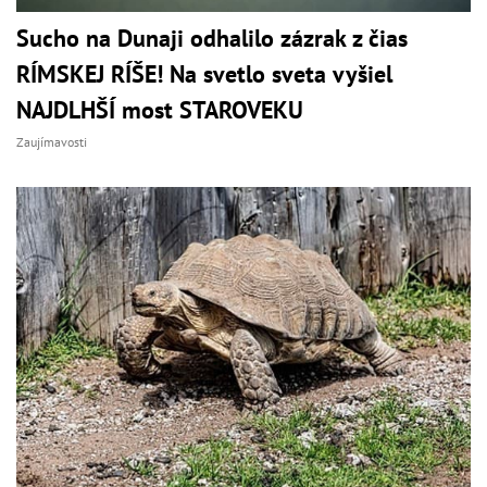
Sucho na Dunaji odhalilo zázrak z čias
RÍMSKEJ RÍŠE! Na svetlo sveta vyšiel
NAJDLHŠÍ most STAROVEKU
Zaujímavosti