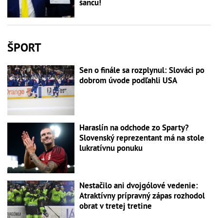
šancu!
ŠPORT
Sen o finále sa rozplynul: Slováci po
dobrom úvode podľahli USA
Haraslín na odchode zo Sparty?
Slovenský reprezentant má na stole
lukratívnu ponuku
Nestačilo ani dvojgólové vedenie:
Atraktívny prípravný zápas rozhodol
obrat v tretej tretine