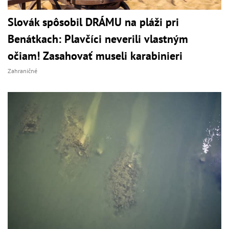
Slovák spôsobil DRÁMU na pláži pri
Benátkach: Plavčíci neverili vlastným
očiam! Zasahovať museli karabinieri
Zahraničné