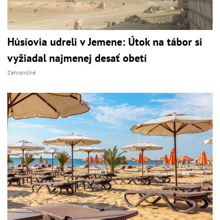
Húsíovia udreli v Jemene: Útok na tábor si
vyžiadal najmenej desať obetí
Zahraničné