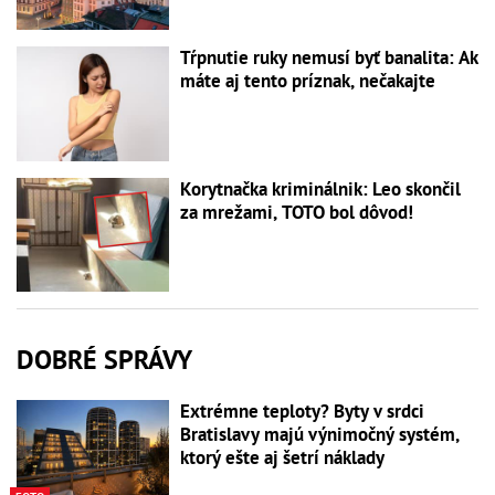
Tŕpnutie ruky nemusí byť banalita: Ak
máte aj tento príznak, nečakajte
Korytnačka kriminálnik: Leo skončil
za mrežami, TOTO bol dôvod!
DOBRÉ SPRÁVY
Extrémne teploty? Byty v srdci
Bratislavy majú výnimočný systém,
ktorý ešte aj šetrí náklady