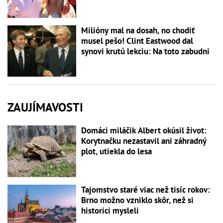
Milióny mal na dosah, no chodiť
musel pešo! Clint Eastwood dal
synovi krutú lekciu: Na toto zabudni
ZAUJÍMAVOSTI
Domáci miláčik Albert okúsil život:
Korytnačku nezastavil ani záhradný
plot, utiekla do lesa
Tajomstvo staré viac než tisíc rokov:
Brno možno vzniklo skôr, než si
historici mysleli