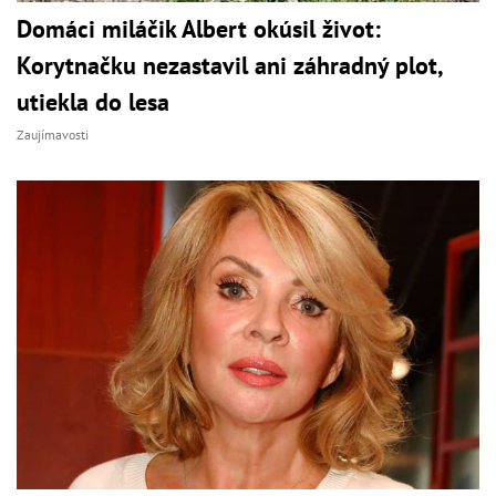
Domáci miláčik Albert okúsil život:
Korytnačku nezastavil ani záhradný plot,
utiekla do lesa
Zaujímavosti