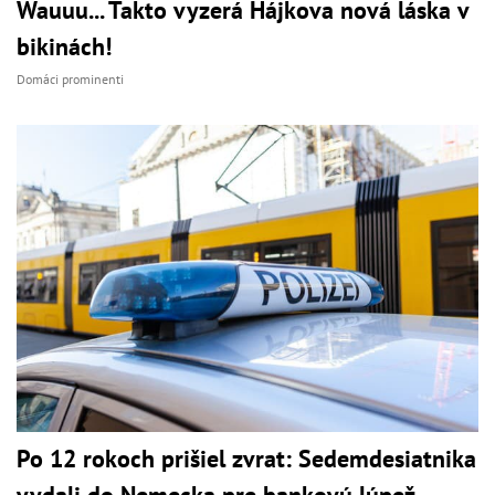
Wauuu... Takto vyzerá Hájkova nová láska v
bikinách!
Domáci prominenti
Po 12 rokoch prišiel zvrat: Sedemdesiatnika