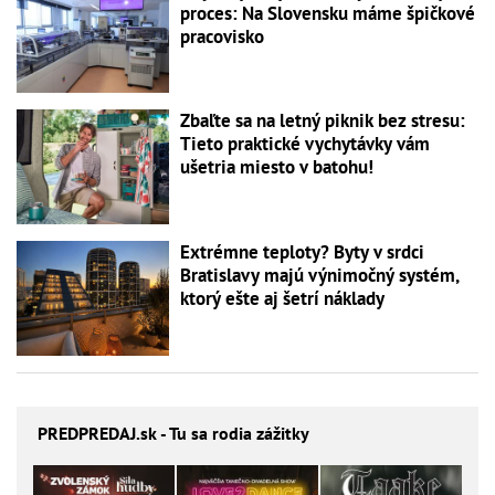
proces: Na Slovensku máme špičkové
pracovisko
Zbaľte sa na letný piknik bez stresu:
Tieto praktické vychytávky vám
ušetria miesto v batohu!
Extrémne teploty? Byty v srdci
Bratislavy majú výnimočný systém,
ktorý ešte aj šetrí náklady
PREDPREDAJ
.sk - Tu sa rodia zážitky