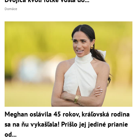
Domáce
Meghan oslávila 45 rokov, kráľovská rodina
sa na ňu vykašľala! Prišlo jej jediné prianie
od...