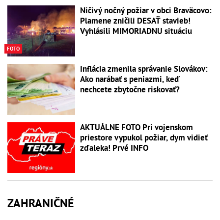
Ničivý nočný požiar v obci Braväcovo:
Plamene zničili DESAŤ stavieb!
Vyhlásili MIMORIADNU situáciu
FOTO
Inflácia zmenila správanie Slovákov:
Ako narábať s peniazmi, keď
nechcete zbytočne riskovať?
AKTUÁLNE FOTO Pri vojenskom
priestore vypukol požiar, dym vidieť
zďaleka! Prvé INFO
ZAHRANIČNÉ