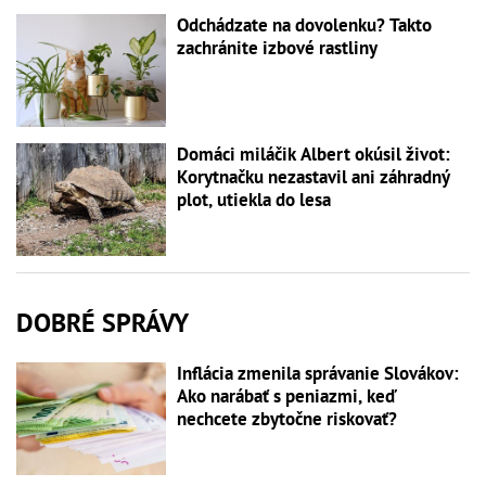
Odchádzate na dovolenku? Takto
zachránite izbové rastliny
Domáci miláčik Albert okúsil život:
Korytnačku nezastavil ani záhradný
plot, utiekla do lesa
DOBRÉ SPRÁVY
Inflácia zmenila správanie Slovákov:
Ako narábať s peniazmi, keď
nechcete zbytočne riskovať?