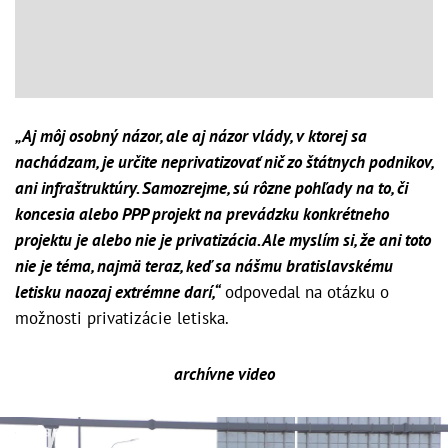
„Aj môj osobný názor, ale aj názor vlády, v ktorej sa
nachádzam, je určite neprivatizovať nič zo štátnych podnikov,
ani infraštruktúry. Samozrejme, sú rôzne pohľady na to, či
koncesia alebo PPP projekt na prevádzku konkrétneho
projektu je alebo nie je privatizácia. Ale myslím si, že ani toto
nie je téma, najmä teraz, keď sa nášmu bratislavskému
letisku naozaj extrémne darí,“
odpovedal na otázku o
možnosti privatizácie letiska.
archívne video