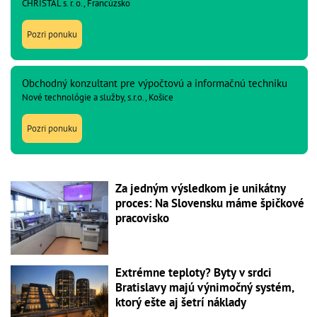
CHRISTAL s. r. o., Francúzsko
Pozri ponuku
Obchodný konzultant pre výpočtovú a informačnú techniku
Nové technológie a služby, s.r.o., Košice
Pozri ponuku
Za jedným výsledkom je unikátny
proces: Na Slovensku máme špičkové
pracovisko
Extrémne teploty? Byty v srdci
Bratislavy majú výnimočný systém,
ktorý ešte aj šetrí náklady