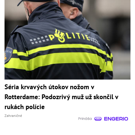
Séria krvavých útokov nožom v
Rotterdame: Podozrivý muž už skončil v
rukách polície
Zahraničné