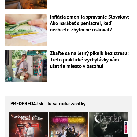
Inflácia zmenila správanie Slovákov:
Ako narábať s peniazmi, keď
nechcete zbytočne riskovať?
Zbaľte sa na letný piknik bez stresu:
Tieto praktické vychytávky vám
ušetria miesto v batohu!
PREDPREDAJ
.sk - Tu sa rodia zážitky