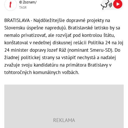
© Zoznam/
TASR
BRATISLAVA - Najdôležitejšie dopravné projekty na
Slovensku úspešne napredujú. Bratislavské letisko by sa
nemalo privatizovať, ale rozvíjať pod kontrolou štátu,
konštatoval v nedeľnej diskusnej relácii Politika 24 na Joj
24 minister dopravy Jozef Ráž (nominant Smeru-SD). Do
žiadnej politickej strany sa vstúpiť nechystá a naďalej
zvažuje svoju kandidatúru na primátora Bratislavy v
tohtoročných komunálnych voľbách.