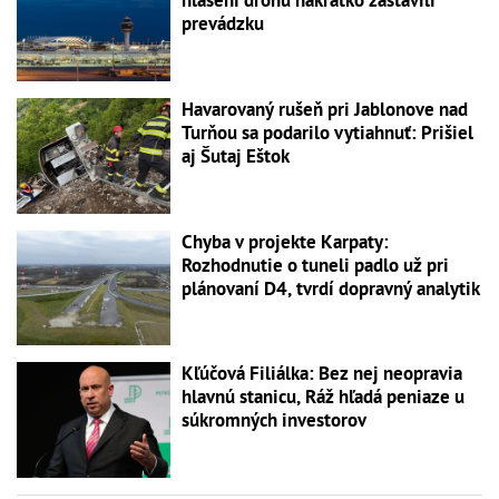
prevádzku
Havarovaný rušeň pri Jablonove nad
Turňou sa podarilo vytiahnuť: Prišiel
aj Šutaj Eštok
Chyba v projekte Karpaty:
Rozhodnutie o tuneli padlo už pri
plánovaní D4, tvrdí dopravný analytik
Kľúčová Filiálka: Bez nej neopravia
hlavnú stanicu, Ráž hľadá peniaze u
súkromných investorov