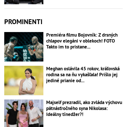
PROMINENTI
Premiéra filmu Bojovník: Z drsných
chlapov elegáni v oblekoch! FOTO
Takto im to pristane...
Meghan oslávila 45 rokov, kráľovská
rodina sa na ňu vykašľala! Prišlo jej
jediné prianie od...
Majself prezradil, ako zvláda výchovu
pätnásťročného syna Nikolasa:
Ideálny tínedžer?!