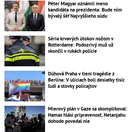
Péter Magyar oznámil meno
kandidáta na prezidenta: Bude ním
bývalý šéf Najvyššieho súdu
Séria krvavých útokov nožom v
Rotterdame: Podozrivý muž už
skončil v rukách polície
Dúhová Praha v tieni tragédie z
Berlína: V uliciach boli desiatky tisíc
ľudí a stovky policajtov
Mierový plán v Gaze sa skomplikoval:
Hamas hlási pripravenosť, Netanjahu
dohode povedal nie