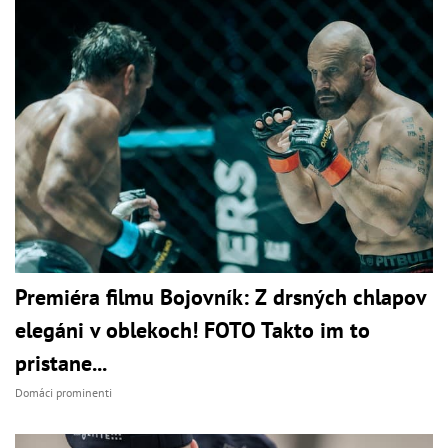
Premiéra filmu Bojovník: Z drsných chlapov
elegáni v oblekoch! FOTO Takto im to
pristane...
Domáci prominenti