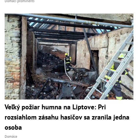
Domáci prominenti
Veľký požiar humna na Liptove: Pri
rozsiahlom zásahu hasičov sa zranila jedna
osoba
Domáce