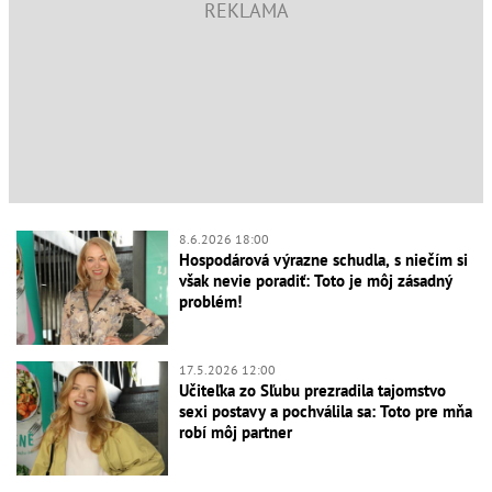
8.6.2026 18:00
Hospodárová výrazne schudla, s niečím si
však nevie poradiť: Toto je môj zásadný
problém!
17.5.2026 12:00
Učiteľka zo Sľubu prezradila tajomstvo
sexi postavy a pochválila sa: Toto pre mňa
robí môj partner