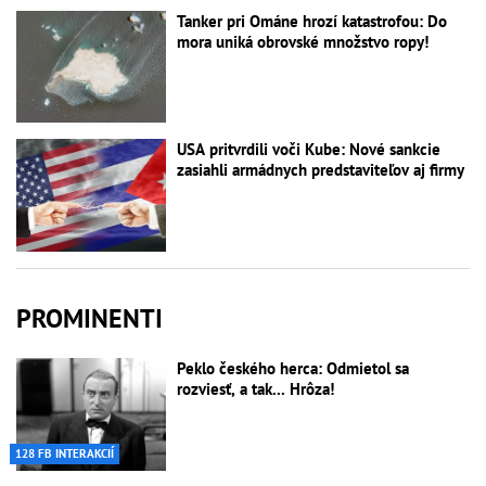
Tanker pri Ománe hrozí katastrofou: Do
mora uniká obrovské množstvo ropy!
USA pritvrdili voči Kube: Nové sankcie
zasiahli armádnych predstaviteľov aj firmy
PROMINENTI
Peklo českého herca: Odmietol sa
rozviesť, a tak... Hrôza!
128 FB INTERAKCIÍ