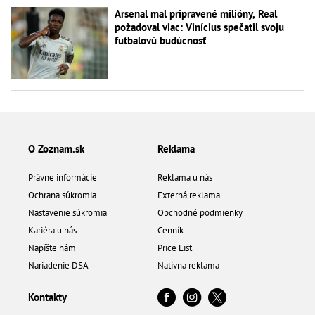
Arsenal mal pripravené milióny, Real
požadoval viac: Vinícius spečatil svoju
futbalovú budúcnosť
O Zoznam.sk
Reklama
Právne informácie
Reklama u nás
Ochrana súkromia
Externá reklama
Nastavenie súkromia
Obchodné podmienky
Kariéra u nás
Cenník
Napíšte nám
Price List
Nariadenie DSA
Natívna reklama
Kontakty