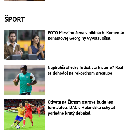
ŠPORT
FOTO Messiho žena v bikinách: Komentár
Ronaldovej Georginy vyvolal ošiaľ
Najdrahší africký futbalista histórie? Real
sa dohodol na rekordnom prestupe
Odveta na Žitnom ostrove bude len
formalitou: DAC v Holandsku schytal
poriadne krutý debakel