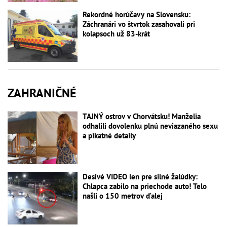
Rekordné horúčavy na Slovensku:
Záchranári vo štvrtok zasahovali pri
kolapsoch už 83-krát
ZAHRANIČNÉ
TAJNÝ ostrov v Chorvátsku! Manželia
odhalili dovolenku plnú neviazaného sexu
a pikatné detaily
Desivé VIDEO len pre silné žalúdky:
Chlapca zabilo na priechode auto! Telo
našli o 150 metrov ďalej