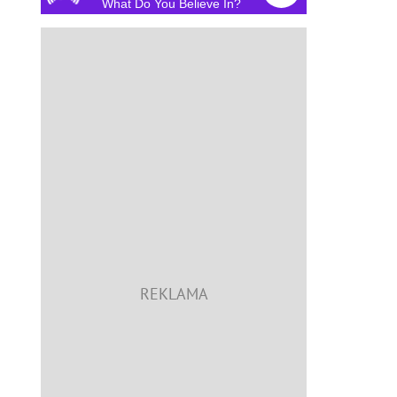
What Do You Believe In?