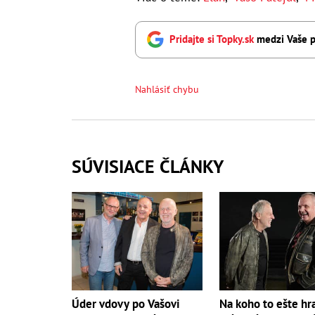
Pridajte si Topky.sk
medzi Vaše p
Nahlásiť chybu
SÚVISIACE ČLÁNKY
Úder vdovy po Vašovi
Na koho to ešte hr