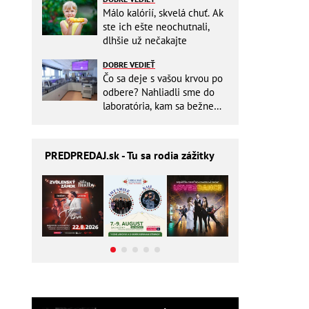
Málo kalórií, skvelá chuť. Ak
ste ich ešte neochutnali,
dlhšie už nečakajte
DOBRE VEDIEŤ
Čo sa deje s vašou krvou po
odbere? Nahliadli sme do
laboratória, kam sa bežne
nikto nedostane
PREDPREDAJ
.sk - Tu sa rodia zážitky