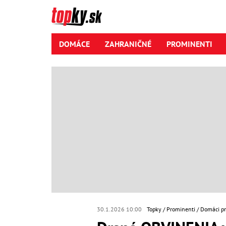
DOMÁCE
ZAHRANIČNÉ
PROMINENTI
30.1.2026 10:00
Topky
Prominenti
Domáci p