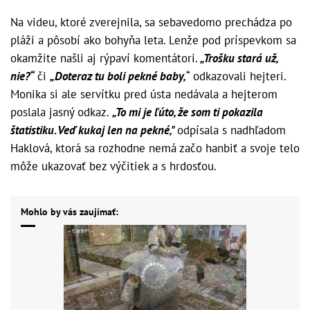
Na videu, ktoré zverejnila, sa sebavedomo prechádza po
pláži a pôsobí ako bohyňa leta. Lenže pod príspevkom sa
okamžite našli aj rýpaví komentátori.
„Trošku stará už,
nie?“
či
„Doteraz tu boli pekné baby,
“ odkazovali hejteri.
Monika si ale servítku pred ústa nedávala a hejterom
poslala jasný odkaz.
„To mi je ľúto, že som ti pokazila
štatistiku. Veď kukaj len na pekné,"
odpísala s nadhľadom
Haklová, ktorá sa rozhodne nemá začo hanbiť a svoje telo
môže ukazovať bez výčitiek a s hrdosťou.
Mohlo by vás zaujímať: