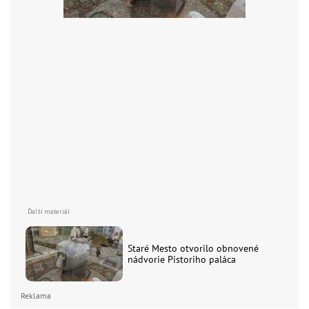
Staré Mesto otvorilo obnovené
nádvorie Pistoriho paláca
Reklama