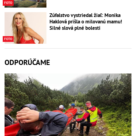
FOTO
Zúfalstvo vystriedal žiaľ: Monika
Haklová prišla o milovanú mamu!
Silné slová plné bolesti
FOTO
ODPORÚČAME