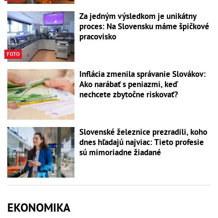
Za jedným výsledkom je unikátny
proces: Na Slovensku máme špičkové
pracovisko
FOTO
Inflácia zmenila správanie Slovákov:
Ako narábať s peniazmi, keď
nechcete zbytočne riskovať?
Slovenské železnice prezradili, koho
dnes hľadajú najviac: Tieto profesie
sú mimoriadne žiadané
EKONOMIKA