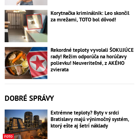
Korytnačka kriminálnik: Leo skončil
za mrežami, TOTO bol dôvod!
Rekordné teploty vyvolali ŠOKUJÚCE
rady! Režim odporúča na horúčavy
polievku! Neuveriteľné, z AKÉHO
zvierata
DOBRÉ SPRÁVY
Extrémne teploty? Byty v srdci
Bratislavy majú výnimočný systém,
ktorý ešte aj šetrí náklady
FOTO