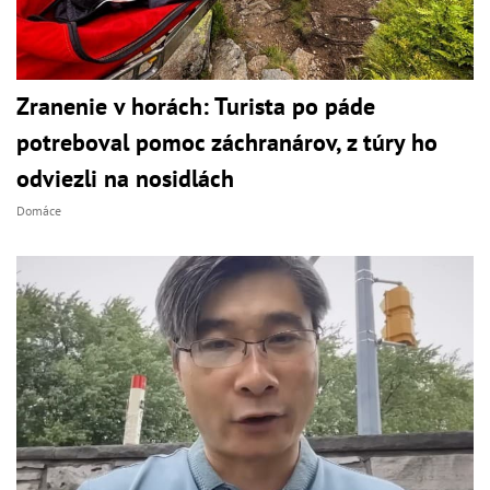
Zranenie v horách: Turista po páde
potreboval pomoc záchranárov, z túry ho
odviezli na nosidlách
Domáce