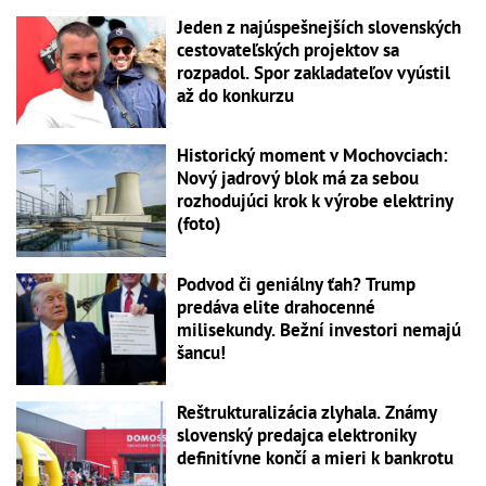
Jeden z najúspešnejších slovenských
cestovateľských projektov sa
rozpadol. Spor zakladateľov vyústil
až do konkurzu
Historický moment v Mochovciach:
Nový jadrový blok má za sebou
rozhodujúci krok k výrobe elektriny
(foto)
Podvod či geniálny ťah? Trump
predáva elite drahocenné
milisekundy. Bežní investori nemajú
šancu!
Reštrukturalizácia zlyhala. Známy
slovenský predajca elektroniky
definitívne končí a mieri k bankrotu