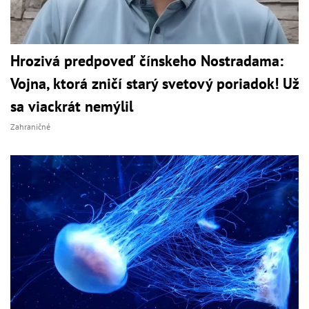
Hrozivá predpoveď čínskeho Nostradama:
Vojna, ktorá zničí starý svetový poriadok! Už
sa viackrát nemýlil
Zahraničné