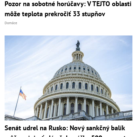
Pozor na sobotné horúčavy: V TEJTO oblasti
môže teplota prekročiť 33 stupňov
Domáce
Senát udrel na Rusko: Nový sankčný balík