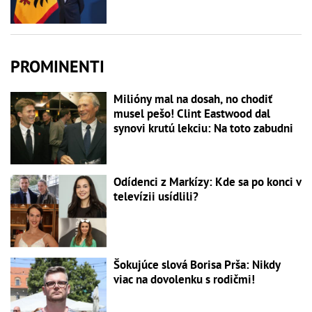
PROMINENTI
Milióny mal na dosah, no chodiť
musel pešo! Clint Eastwood dal
synovi krutú lekciu: Na toto zabudni
Odídenci z Markízy: Kde sa po konci v
televízii usídlili?
Šokujúce slová Borisa Prša: Nikdy
viac na dovolenku s rodičmi!