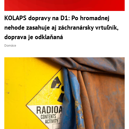
KOLAPS dopravy na D1: Po hromadnej
nehode zasahuje aj záchranársky vrtuľník,
doprava je odklaňaná
Domáce