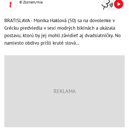
© Zoznam/mia
BRATISLAVA - Monika Haklová (50) sa na dovolenke v
Grécku predviedla v sexi modrých bikinách a ukázala
postavu, ktorú by jej mohli závidieť aj dvadsiatničky. No
namiesto obdivu prišli kruté slová…