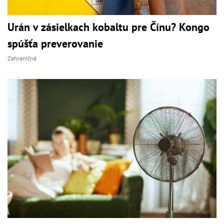
Urán v zásielkach kobaltu pre Čínu? Kongo
spúšťa preverovanie
Zahraničné