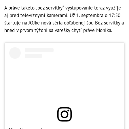
A práve takéto „bez servítky“ vystupovanie teraz využije
aj pred televíznymi kamerami. Už 1. septembra o 17:50
štartuje na JOJke nová séria obľúbenej šou Bez servítky a
hneď v prvom týždni sa varešky chytí práve Monika.