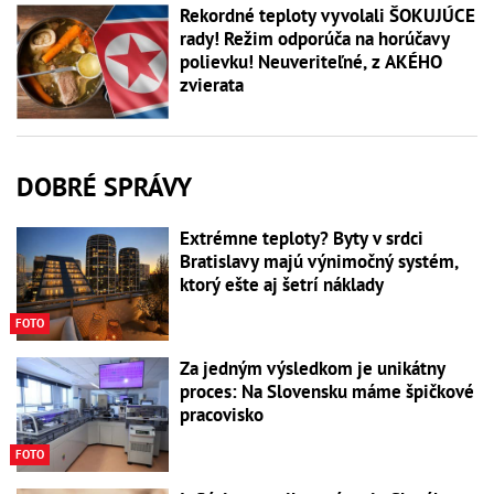
Rekordné teploty vyvolali ŠOKUJÚCE
rady! Režim odporúča na horúčavy
polievku! Neuveriteľné, z AKÉHO
zvierata
DOBRÉ SPRÁVY
Extrémne teploty? Byty v srdci
Bratislavy majú výnimočný systém,
ktorý ešte aj šetrí náklady
FOTO
Za jedným výsledkom je unikátny
proces: Na Slovensku máme špičkové
pracovisko
FOTO