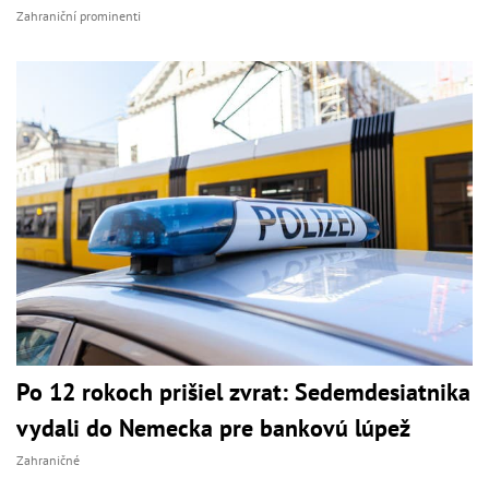
Zahraniční prominenti
Po 12 rokoch prišiel zvrat: Sedemdesiatnika
vydali do Nemecka pre bankovú lúpež
Zahraničné