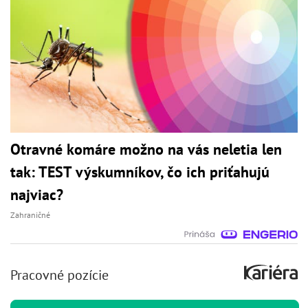
Otravné komáre možno na vás neletia len
tak: TEST výskumníkov, čo ich priťahujú
najviac?
Zahraničné
Pracovné pozície