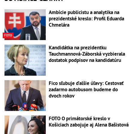
Ambície publicistu a analytika na
prezidentské kreslo: Profil Eduarda
Chmelára
FOTO
Kandidátka na prezidentku
Tauchmannová-Záborská vyzbierala
dostatok podpisov na kandidatúru
Fico sľubuje ďalšie úľavy: Cestovať
zadarmo autobusom budeme do
dvoch rokov
FOTO O primátorské kreslo v
Košiciach zabojuje aj Alena Bašistová