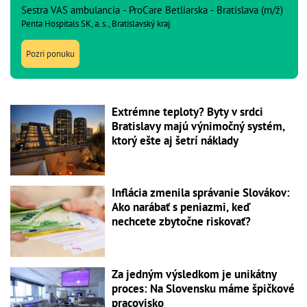
Sestra VAS ambulancia - ProCare Betliarska - Bratislava (m/ž)
Penta Hospitals SK, a. s., Bratislavský kraj
Pozri ponuku
Extrémne teploty? Byty v srdci
Bratislavy majú výnimočný systém,
ktorý ešte aj šetrí náklady
Inflácia zmenila správanie Slovákov:
Ako narábať s peniazmi, keď
nechcete zbytočne riskovať?
Za jedným výsledkom je unikátny
proces: Na Slovensku máme špičkové
pracovisko