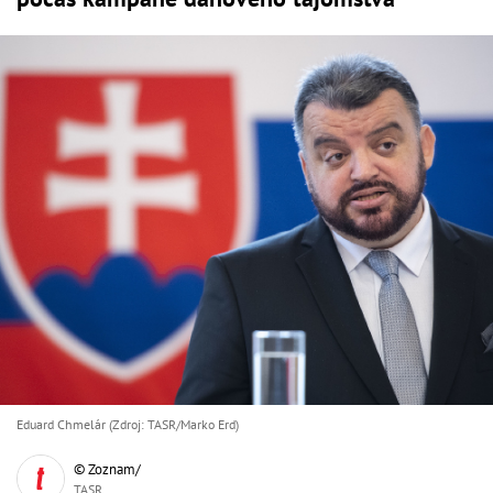
Eduard Chmelár (Zdroj: TASR/Marko Erd)
© Zoznam/
TASR