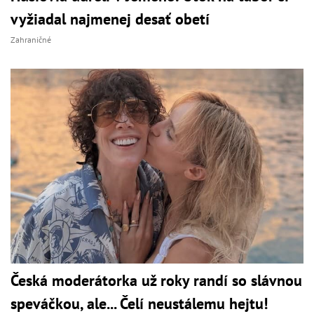
vyžiadal najmenej desať obetí
Zahraničné
Česká moderátorka už roky randí so slávnou
speváčkou, ale... Čelí neustálemu hejtu!