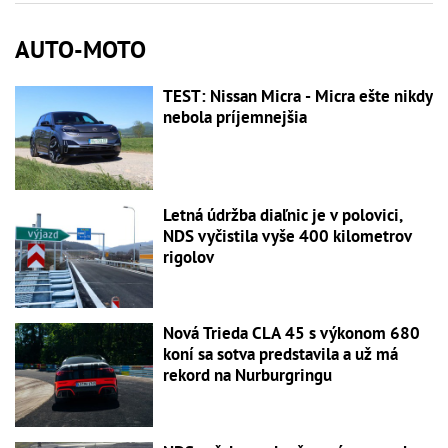
AUTO-MOTO
TEST: Nissan Micra - Micra ešte nikdy
nebola príjemnejšia
Letná údržba diaľnic je v polovici,
NDS vyčistila vyše 400 kilometrov
rigolov
Nová Trieda CLA 45 s výkonom 680
koní sa sotva predstavila a už má
rekord na Nurburgringu