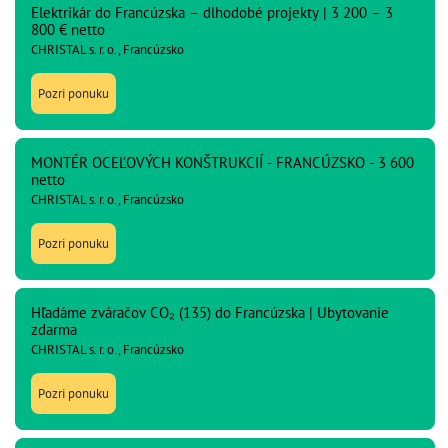
Elektrikár do Francúzska – dlhodobé projekty | 3 200 – 3
800 € netto
CHRISTAL s. r. o., Francúzsko
Pozri ponuku
MONTÉR OCEĽOVÝCH KONŠTRUKCIÍ - FRANCÚZSKO - 3 600
netto
CHRISTAL s. r. o., Francúzsko
Pozri ponuku
Hľadáme zváračov CO₂ (135) do Francúzska | Ubytovanie
zdarma
CHRISTAL s. r. o., Francúzsko
Pozri ponuku