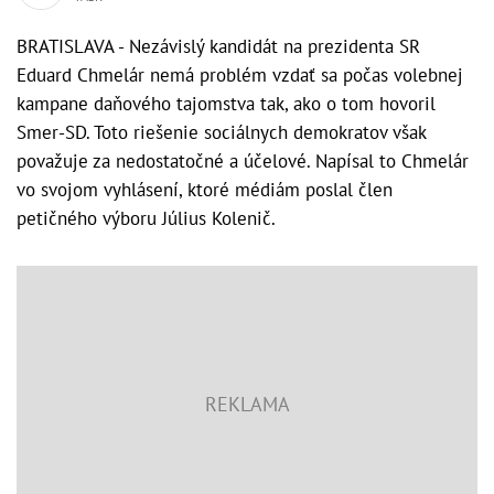
BRATISLAVA - Nezávislý kandidát na prezidenta SR
Eduard Chmelár nemá problém vzdať sa počas volebnej
kampane daňového tajomstva tak, ako o tom hovoril
Smer-SD. Toto riešenie sociálnych demokratov však
považuje za nedostatočné a účelové. Napísal to Chmelár
vo svojom vyhlásení, ktoré médiám poslal člen
petičného výboru Július Kolenič.