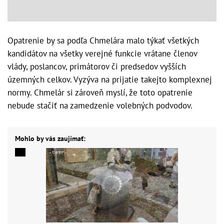
Opatrenie by sa podľa Chmelára malo týkať všetkých
kandidátov na všetky verejné funkcie vrátane členov
vlády, poslancov, primátorov či predsedov vyšších
územných celkov. Vyzýva na prijatie takejto komplexnej
normy. Chmelár si zároveň myslí, že toto opatrenie
nebude stačiť na zamedzenie volebných podvodov.
Mohlo by vás zaujímať: