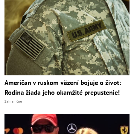
Američan v ruskom väzení bojuje o život:
Rodina žiada jeho okamžité prepustenie!
Zahraničné