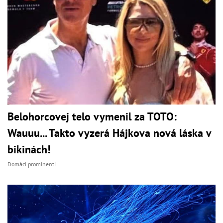
Belohorcovej telo vymenil za TOTO:
Wauuu... Takto vyzerá Hájkova nová láska v
bikinách!
Domáci prominenti