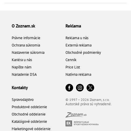
O Zoznam.sk
Reklama
Právne informácie
Reklama u nás
Ochrana súkromia
Externá reklama
Nastavenie súkromia
Obchodné podmienky
Kariéra u nás
Cenník
Napíšte nám
Price List
Nariadenie DSA
Natívna reklama
Kontakty
Spravodajstvo
© 1997 – 2026 Zoznam, s.r.o.
Autorské práva sú vyhradené.
Produktové oddelenie
Obchodné oddelenie
Katalógové oddelenie
Marketingové oddelenie