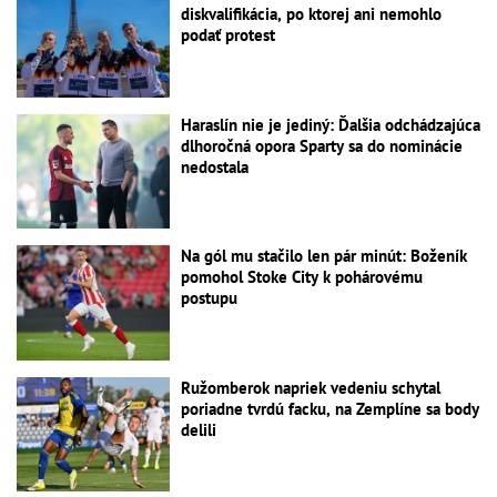
diskvalifikácia, po ktorej ani nemohlo
podať protest
Haraslín nie je jediný: Ďalšia odchádzajúca
dlhoročná opora Sparty sa do nominácie
nedostala
Na gól mu stačilo len pár minút: Boženík
pomohol Stoke City k pohárovému
postupu
Ružomberok napriek vedeniu schytal
poriadne tvrdú facku, na Zemplíne sa body
delili